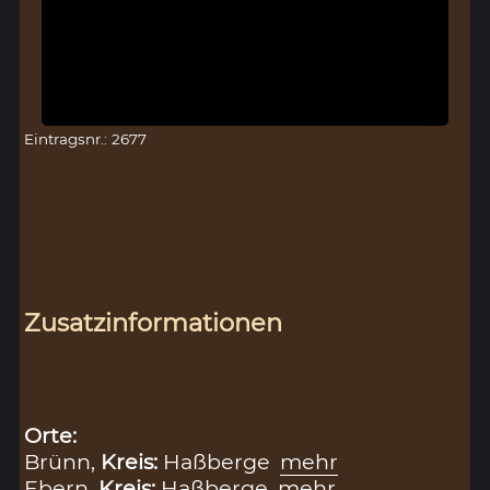
Eintragsnr.: 2677
Zusatzinformationen
Orte:
Brünn,
Kreis:
Haßberge
mehr
Ebern,
Kreis:
Haßberge
mehr