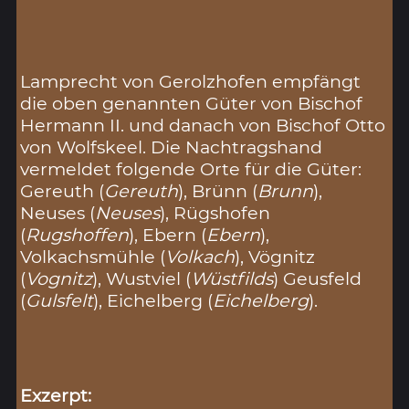
Lamprecht von Gerolzhofen empfängt
die oben genannten Güter von Bischof
Hermann II. und danach von Bischof Otto
von Wolfskeel. Die Nachtragshand
vermeldet folgende Orte für die Güter:
Gereuth (
Gereuth
), Brünn (
Brunn
),
Neuses (
Neuses
), Rügshofen
(
Rugshoffen
), Ebern (
Ebern
),
Volkachsmühle (
Volkach
), Vögnitz
(
Vognitz
), Wustviel (
Wüstfilds
) Geusfeld
(
Gulsfelt
), Eichelberg (
Eichelberg
).
Exzerpt: