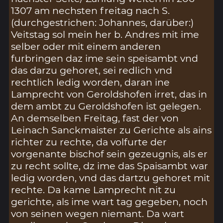
1307 am nechsten freitag nach S.
(durchgestrichen: Johannes, darüber:)
Veitstag sol mein her b. Andres mit ime
selber oder mit einem anderen
furbringen daz ime sein speisambt vnd
das darzu gehoret, sei redlich vnd
rechtlich ledig worden, daran ine
Lamprecht von Geroldshofen irret, das in
dem ambt zu Geroldshofen ist gelegen.
An demselben Freitag, fast der von
Leinach Sanckmaister zu Gerichte als ains
richter zu rechte, da volfurte der
vorgenante bischof sein gezeugnis, als er
zu recht sollte, dz ime das Spaisambt war
ledig worden, vnd das dartzu gehoret mit
rechte. Da kame Lamprecht nit zu
gerichte, als ime wart tag gegeben, noch
von seinen wegen niemant. Da wart