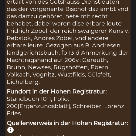
ertailt von des Gotshauss Dienstleuten
das der vorgenante Bischof daz ambt vnd
das dartzu gehöret, hete mit recht
behabet, dabei waren dise erbare leute
Fridrich Zobel, der reich swaigerer Kuns v.
Rebstok, Andres Zobel, vnd andere
erbare leute. Gezogen aus B. Andresen
landgerichtsbuch, fo 13 d Anmerkung der
Nachtragshand auf 206v.: Gereuth,
Brunn, Newses, Rügshoffen, Ebern,
Volkach, Vognitz, Wüstfilds, Gülsfelt,
Eichelberg.
Fundort in der Hohen Registratur:
Standbuch 1011, Folio:
206[Ergänzungsblatt], Schreiber: Lorenz
Fries
Quellenverweis in der Hohen Registratur: