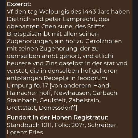
Exzerpt:
Vf den tag Walpurgis des 1443 Jars haben
Dietrich vnd peter Lamprecht, des
obenanten Oten sune, des Stiffts
Brotspaisambt mit allen seinen
Zugehorungen, ain hof zu Gerolzhofen
mit seinen Zugehorung, der zu
demselben ambt gehort, vnd etlichi
heusere vnd Zins daselbst in der stat vnd
vorstat, die in denselben hof gehoren
entpfangen Recepta in feodorum
Limpurg fo. 17 [von anderern Hand:
Hainacher hoff, Newhausen, Carbach,
Stainbach, Geulsfelt, Zabelstain,
Grettstatt, Donessdorff]
Fundort in der Hohen Registratur:
Standbuch 1011, Folio: 207r, Schreiber:
Lorenz Fries