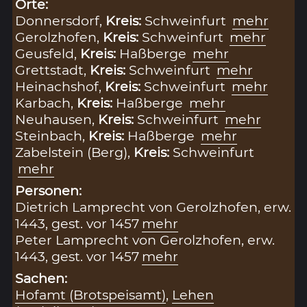
Orte:
Donnersdorf,
Kreis:
Schweinfurt
mehr
Gerolzhofen,
Kreis:
Schweinfurt
mehr
Geusfeld,
Kreis:
Haßberge
mehr
Grettstadt,
Kreis:
Schweinfurt
mehr
Heinachshof,
Kreis:
Schweinfurt
mehr
Karbach,
Kreis:
Haßberge
mehr
Neuhausen,
Kreis:
Schweinfurt
mehr
Steinbach,
Kreis:
Haßberge
mehr
Zabelstein (Berg),
Kreis:
Schweinfurt
mehr
Personen:
Dietrich Lamprecht von Gerolzhofen, erw.
1443, gest. vor 1457
mehr
Peter Lamprecht von Gerolzhofen, erw.
1443, gest. vor 1457
mehr
Sachen:
Hofamt (Brotspeisamt)
,
Lehen