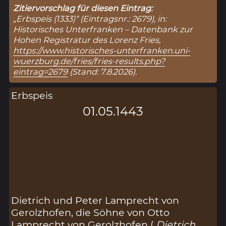
Zitiervorschlag für diesen Eintrag:
„Erbspeis (1333)“ (Eintragsnr.: 2679), in:
Historisches Unterfranken – Datenbank zur
Hohen Registratur des Lorenz Fries,
https://www.historisches-unterfranken.uni-
wuerzburg.de/fries/fries-results.php?
eintrag=2679
(Stand: 7.8.2026).
Erbspeis
01.05.1443
Dietrich und Peter Lamprecht von
Gerolzhofen, die Söhne von Otto
Lamprecht von Gerolzhofen (
Dietrich