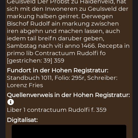
Geulsveld Der Probst zu Haidenveld, hat
sich mit den Inwoneren zu Geulsveld der
markung halben geirret. Derwegen
Bischof Rudolf ain markung zwischen
iren abgehn und machen lassen, auch
iedem tail breifn daruber geben,
Sambstag nach viti anno 1466. Recepta in
primo lib Contractuum Rudolfi fo
[gestrichen: 39] 359
Fundort in der Hohen Registratur:
Standbuch 1011, Folio: 295r, Schreiber:
Lorenz Fries
Quellenverweis in der Hohen Registratur:
Liber 1 contractuum Rudolfi f. 359
Digitalisat: