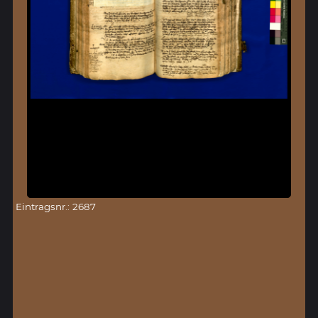
Eintragsnr.: 2687