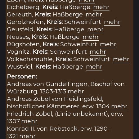
Eichelberg,
Kreis:
Haßberge
mehr
Gereuth,
Kreis:
Haßberge
mehr
Gerolzhofen,
Kreis:
Schweinfurt
mehr
Geusfeld,
Kreis:
Haßberge
mehr
Neuses,
Kreis:
Haßberge
mehr
Rügshofen,
Kreis:
Schweinfurt
mehr
Vögnitz,
Kreis:
Schweinfurt
mehr
Volkachsmühle,
Kreis:
Schweinfurt
mehr
Wustviel,
Kreis:
Haßberge
mehr
Personen:
Andreas von Gundelfingen, Bischof von
Würzburg, 1303-1313
mehr
Andreas Zobel von Heidingsfeld,
bischöflicher Kämmerer, erw. 1304
mehr
Friedrich Zobel, (Linie unbekannt), erw.
1307
mehr
Konrad II. von Rebstock, erw. 1290-
1321
mehr