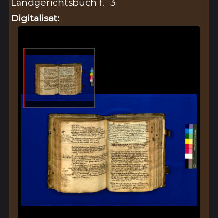
Landgerichtsbuch f. 13
Digitalisat: