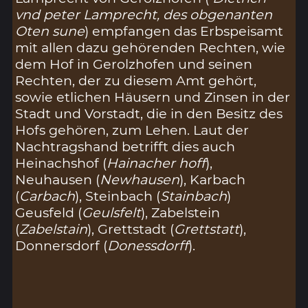
vnd peter Lamprecht, des obgenanten
Oten sune
) empfangen das Erbspeisamt
mit allen dazu gehörenden Rechten, wie
dem Hof in Gerolzhofen und seinen
Rechten, der zu diesem Amt gehört,
sowie etlichen Häusern und Zinsen in der
Stadt und Vorstadt, die in den Besitz des
Hofs gehören, zum Lehen. Laut der
Nachtragshand betrifft dies auch
Heinachshof (
Hainacher hoff
),
Neuhausen (
Newhausen
), Karbach
(
Carbach
), Steinbach (
Stainbach
)
Geusfeld (
Geulsfelt
), Zabelstein
(
Zabelstain
), Grettstadt (
Grettstatt
),
Donnersdorf (
Donessdorff
).