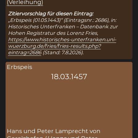
(Verleihung)
Zitiervorschlag für diesen Eintrag:
„Erbspeis (01.05.1443)“ (Eintragsnr.: 2686), in:
Historisches Unterfranken – Datenbank zur
Hohen Registratur des Lorenz Fries,
https://www.historisches-unterfranken.uni-
wuerzburg.de/fries/fries-results.php?
eintrag=2686
(Stand: 7.8.2026).
Erbspeis
18.03.1457
Hans und Peter Lamprecht von