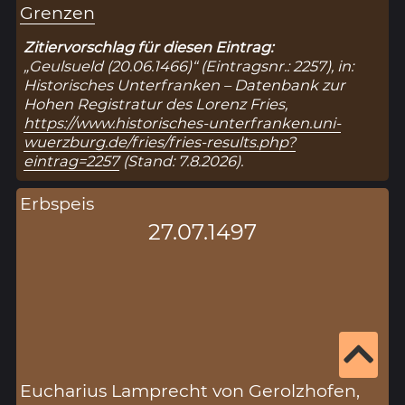
Grenzen
Zitiervorschlag für diesen Eintrag:
„Geulsueld (20.06.1466)“ (Eintragsnr.: 2257), in:
Historisches Unterfranken – Datenbank zur
Hohen Registratur des Lorenz Fries,
https://www.historisches-unterfranken.uni-
wuerzburg.de/fries/fries-results.php?
eintrag=2257
(Stand: 7.8.2026).
Erbspeis
27.07.1497
Eucharius Lamprecht von Gerolzhofen,