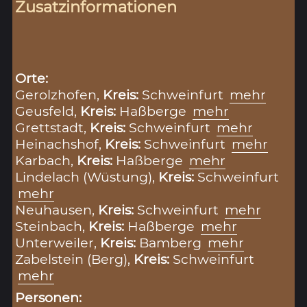
Zusatzinformationen
Orte:
Gerolzhofen,
Kreis:
Schweinfurt
mehr
Geusfeld,
Kreis:
Haßberge
mehr
Grettstadt,
Kreis:
Schweinfurt
mehr
Heinachshof,
Kreis:
Schweinfurt
mehr
Karbach,
Kreis:
Haßberge
mehr
Lindelach (Wüstung),
Kreis:
Schweinfurt
mehr
Neuhausen,
Kreis:
Schweinfurt
mehr
Steinbach,
Kreis:
Haßberge
mehr
Unterweiler,
Kreis:
Bamberg
mehr
Zabelstein (Berg),
Kreis:
Schweinfurt
mehr
Personen: