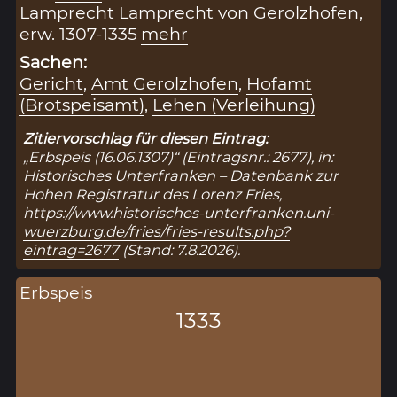
Lamprecht Lamprecht von Gerolzhofen,
erw. 1307-1335
mehr
Sachen:
Gericht
,
Amt Gerolzhofen
,
Hofamt
(Brotspeisamt)
,
Lehen (Verleihung)
Zitiervorschlag für diesen Eintrag:
„Erbspeis (16.06.1307)“ (Eintragsnr.: 2677), in:
Historisches Unterfranken – Datenbank zur
Hohen Registratur des Lorenz Fries,
https://www.historisches-unterfranken.uni-
wuerzburg.de/fries/fries-results.php?
eintrag=2677
(Stand: 7.8.2026).
Erbspeis
1333