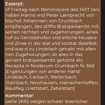
Exzerpt:
Vf Freitag nach Reminiscere des 1457 Jars
haben Hanns vnd Peter Lamprecht von
bischof Johannsen von Grumbach
entpfangen, des stiffts Bratspeisambt mit
seinen rechten vnd zugehorungen, aines
hof zu Geroldshofen vnd etliche heusere
vnd Zinse in der stat vnd vorstat daselbst,
vnd was si zu Lindelach gehabt mit allen
iren Zugehorungen, dz alles in das
genant bratspeisambt gehörte etc
Recepta in feoderum Grumbach fo 36d
[Ergänzungen von anderer Hand:
Lindelach, Carbach, Weilerbach,
Stainbach, Newhausen, Hainacherhoffen,
Bausfeg, Grettstatt, Zabelstain]
Kommentar:
siehe 2692 wegen schwer leserlicher