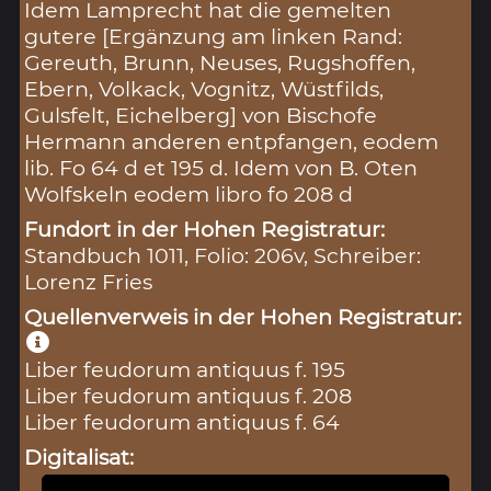
Idem Lamprecht hat die gemelten
gutere [Ergänzung am linken Rand:
Gereuth, Brunn, Neuses, Rugshoffen,
Ebern, Volkack, Vognitz, Wüstfilds,
Gulsfelt, Eichelberg] von Bischofe
Hermann anderen entpfangen, eodem
lib. Fo 64 d et 195 d. Idem von B. Oten
Wolfskeln eodem libro fo 208 d
Fundort in der Hohen Registratur:
Standbuch 1011, Folio: 206v, Schreiber:
Lorenz Fries
Quellenverweis in der Hohen Registratur:
Liber feudorum antiquus f. 195
Liber feudorum antiquus f. 208
Liber feudorum antiquus f. 64
Digitalisat: