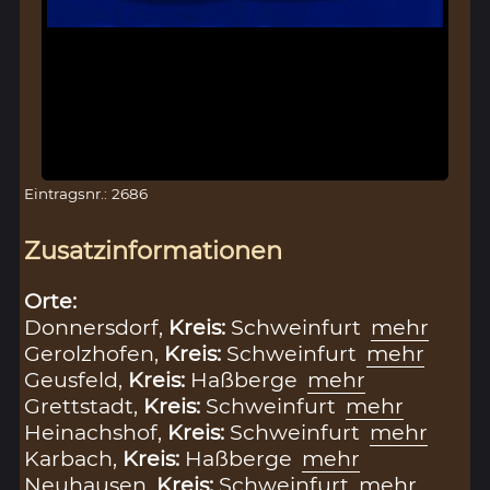
Eintragsnr.: 2686
Zusatzinformationen
Orte:
Donnersdorf,
Kreis:
Schweinfurt
mehr
Gerolzhofen,
Kreis:
Schweinfurt
mehr
Geusfeld,
Kreis:
Haßberge
mehr
Grettstadt,
Kreis:
Schweinfurt
mehr
Heinachshof,
Kreis:
Schweinfurt
mehr
Karbach,
Kreis:
Haßberge
mehr
Neuhausen,
Kreis:
Schweinfurt
mehr