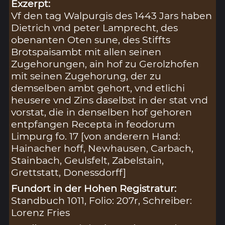
Exzerpt:
Vf den tag Walpurgis des 1443 Jars haben
Dietrich vnd peter Lamprecht, des
obenanten Oten sune, des Stiffts
Brotspaisambt mit allen seinen
Zugehorungen, ain hof zu Gerolzhofen
mit seinen Zugehorung, der zu
demselben ambt gehort, vnd etlichi
heusere vnd Zins daselbst in der stat vnd
vorstat, die in denselben hof gehoren
entpfangen Recepta in feodorum
Limpurg fo. 17 [von anderern Hand:
Hainacher hoff, Newhausen, Carbach,
Stainbach, Geulsfelt, Zabelstain,
Grettstatt, Donessdorff]
Fundort in der Hohen Registratur:
Standbuch 1011, Folio: 207r, Schreiber:
Lorenz Fries