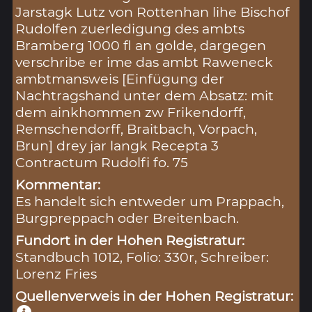
Jarstagk Lutz von Rottenhan lihe Bischof
Rudolfen zuerledigung des ambts
Bramberg 1000 fl an golde, dargegen
verschribe er ime das ambt Raweneck
ambtmansweis [Einfügung der
Nachtragshand unter dem Absatz: mit
dem ainkhommen zw Frikendorff,
Remschendorff, Braitbach, Vorpach,
Brun] drey jar langk Recepta 3
Contractum Rudolfi fo. 75
Kommentar:
Es handelt sich entweder um Prappach,
Burgpreppach oder Breitenbach.
Fundort in der Hohen Registratur:
Standbuch 1012, Folio: 330r, Schreiber:
Lorenz Fries
Quellenverweis in der Hohen Registratur: