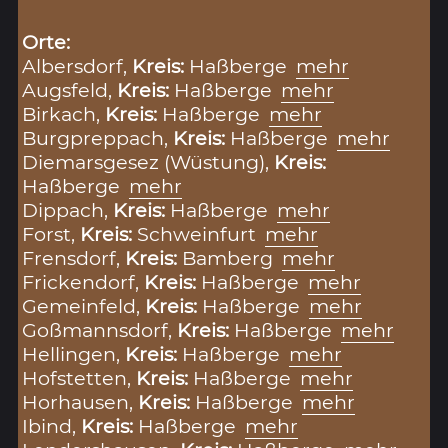
Orte:
Albersdorf,
Kreis:
Haßberge
mehr
Augsfeld,
Kreis:
Haßberge
mehr
Birkach,
Kreis:
Haßberge
mehr
Burgpreppach,
Kreis:
Haßberge
mehr
Diemarsgesez (Wüstung),
Kreis:
Haßberge
mehr
Dippach,
Kreis:
Haßberge
mehr
Forst,
Kreis:
Schweinfurt
mehr
Frensdorf,
Kreis:
Bamberg
mehr
Frickendorf,
Kreis:
Haßberge
mehr
Gemeinfeld,
Kreis:
Haßberge
mehr
Goßmannsdorf,
Kreis:
Haßberge
mehr
Hellingen,
Kreis:
Haßberge
mehr
Hofstetten,
Kreis:
Haßberge
mehr
Horhausen,
Kreis:
Haßberge
mehr
Ibind,
Kreis:
Haßberge
mehr