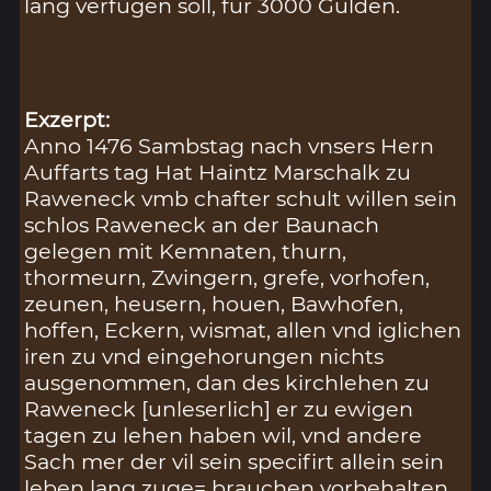
lang verfügen soll, für 3000 Gulden.
Exzerpt:
Anno 1476 Sambstag nach vnsers Hern
Auffarts tag Hat Haintz Marschalk zu
Raweneck vmb chafter schult willen sein
schlos Raweneck an der Baunach
gelegen mit Kemnaten, thurn,
thormeurn, Zwingern, grefe, vorhofen,
zeunen, heusern, houen, Bawhofen,
hoffen, Eckern, wismat, allen vnd iglichen
iren zu vnd eingehorungen nichts
ausgenommen, dan des kirchlehen zu
Raweneck [unleserlich] er zu ewigen
tagen zu lehen haben wil, vnd andere
Sach mer der vil sein specifirt allein sein
leben lang zuge= brauchen vorbehalten,