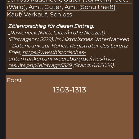
(Wald)
,
Amt
,
Güter
,
Amt (Schultheiß)
,
Kauf/ Verkauf
,
Schloss
Zitiervorschlag für diesen Eintrag:
„Raweneck (Mittelalter/Frühe Neuzeit)“
(Eintragsnr.: 5529), in: Historisches Unterfranken
– Datenbank zur Hohen Registratur des Lorenz
Fries,
https://www.historisches-
unterfranken.uni-wuerzburg.de/fries/fries-
results.php?eintrag=5529
(Stand: 6.8.2026).
Forst
1303-1313