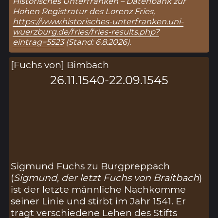
Historisches Unterfranken – Datenbank zur
Hohen Registratur des Lorenz Fries,
https://www.historisches-unterfranken.uni-
wuerzburg.de/fries/fries-results.php?
eintrag=5523
(Stand: 6.8.2026).
[Fuchs von] Bimbach
26.11.1540-22.09.1545
Sigmund Fuchs zu Burgpreppach
(
Sigmund, der letzt Fuchs von Braitbach
)
ist der letzte männliche Nachkomme
seiner Linie und stirbt im Jahr 1541. Er
trägt verschiedene Lehen des Stifts