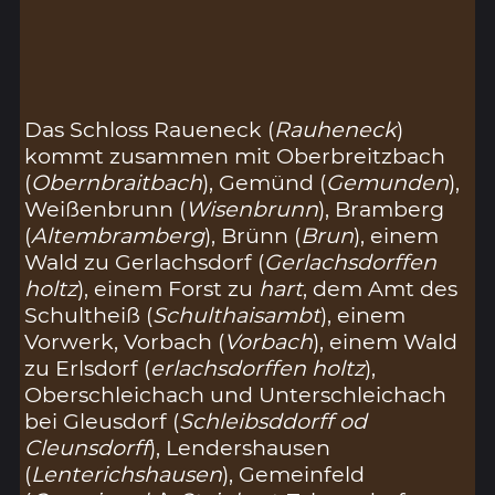
Das Schloss Raueneck (
Rauheneck
)
kommt zusammen mit Oberbreitzbach
(
Obernbraitbach
), Gemünd (
Gemunden
),
Weißenbrunn (
Wisenbrunn
), Bramberg
(
Altembramberg
), Brünn (
Brun
), einem
Wald zu Gerlachsdorf (
Gerlachsdorffen
holtz
), einem Forst zu
hart
, dem Amt des
Schultheiß (
Schulthaisambt
), einem
Vorwerk, Vorbach (
Vorbach
), einem Wald
zu Erlsdorf (
erlachsdorffen holtz
),
Oberschleichach und Unterschleichach
bei Gleusdorf (
Schleibsddorff od
Cleunsdorff
), Lendershausen
(
Lenterichshausen
), Gemeinfeld