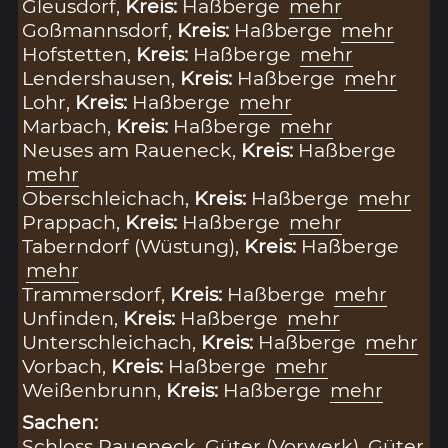
Gleusdorf,
Kreis:
Haßberge
mehr
Goßmannsdorf,
Kreis:
Haßberge
mehr
Hofstetten,
Kreis:
Haßberge
mehr
Lendershausen,
Kreis:
Haßberge
mehr
Lohr,
Kreis:
Haßberge
mehr
Marbach,
Kreis:
Haßberge
mehr
Neuses am Raueneck,
Kreis:
Haßberge
mehr
Oberschleichach,
Kreis:
Haßberge
mehr
Prappach,
Kreis:
Haßberge
mehr
Taberndorf (Wüstung),
Kreis:
Haßberge
mehr
Trammersdorf,
Kreis:
Haßberge
mehr
Unfinden,
Kreis:
Haßberge
mehr
Unterschleichach,
Kreis:
Haßberge
mehr
Vorbach,
Kreis:
Haßberge
mehr
Weißenbrunn,
Kreis:
Haßberge
mehr
Sachen:
Schloss Raueneck
,
Güter (Vorwerk)
,
Güter