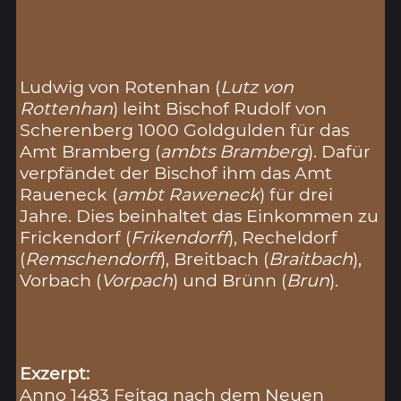
Ludwig von Rotenhan (
Lutz von
Rottenhan
) leiht Bischof Rudolf von
Scherenberg 1000 Goldgulden für das
Amt Bramberg (
ambts Bramberg
). Dafür
verpfändet der Bischof ihm das Amt
Raueneck (
ambt Raweneck
) für drei
Jahre. Dies beinhaltet das Einkommen zu
Frickendorf (
Frikendorff
), Recheldorf
(
Remschendorff
), Breitbach (
Braitbach
),
Vorbach (
Vorpach
) und Brünn (
Brun
).
Exzerpt:
Anno 1483 Feitag nach dem Neuen