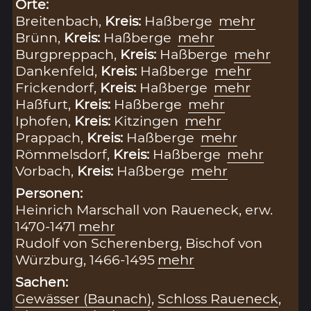
Orte:
Breitenbach,
Kreis:
Haßberge
mehr
Brünn,
Kreis:
Haßberge
mehr
Burgpreppach,
Kreis:
Haßberge
mehr
Dankenfeld,
Kreis:
Haßberge
mehr
Frickendorf,
Kreis:
Haßberge
mehr
Haßfurt,
Kreis:
Haßberge
mehr
Iphofen,
Kreis:
Kitzingen
mehr
Prappach,
Kreis:
Haßberge
mehr
Römmelsdorf,
Kreis:
Haßberge
mehr
Vorbach,
Kreis:
Haßberge
mehr
Personen:
Heinrich Marschall von Raueneck, erw.
1470-1471
mehr
Rudolf von Scherenberg, Bischof von
Würzburg, 1466-1495
mehr
Sachen:
Gewässer (Baunach)
,
Schloss Raueneck
,