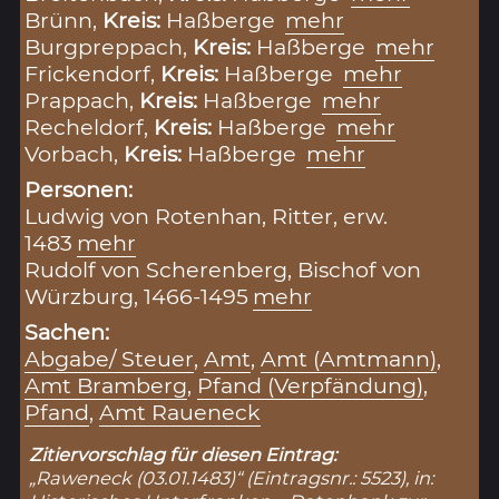
Brünn,
Kreis:
Haßberge
mehr
Burgpreppach,
Kreis:
Haßberge
mehr
Frickendorf,
Kreis:
Haßberge
mehr
Prappach,
Kreis:
Haßberge
mehr
Recheldorf,
Kreis:
Haßberge
mehr
Vorbach,
Kreis:
Haßberge
mehr
Personen:
Ludwig von Rotenhan, Ritter, erw.
1483
mehr
Rudolf von Scherenberg, Bischof von
Würzburg, 1466-1495
mehr
Sachen:
Abgabe/ Steuer
,
Amt
,
Amt (Amtmann)
,
Amt Bramberg
,
Pfand (Verpfändung)
,
Pfand
,
Amt Raueneck
Zitiervorschlag für diesen Eintrag:
„Raweneck (03.01.1483)“ (Eintragsnr.: 5523), in: