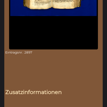
Eintragsnr.: 2897
Zusatzinformationen