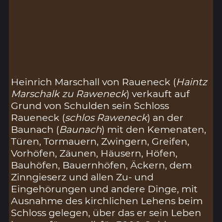
Heinrich Marschall von Raueneck (
Haintz
Marschalk zu Raweneck
) verkauft auf
Grund von Schulden sein Schloss
Raueneck (
schlos Raweneck
) an der
Baunach (
Baunach
) mit den Kemenaten,
Türen, Tormauern, Zwingern, Greifen,
Vorhöfen, Zäunen, Häusern, Höfen,
Bauhöfen, Bauernhöfen, Äckern, dem
Zinngieserz und allen Zu- und
Eingehörungen und andere Dinge, mit
Ausnahme des kirchlichen Lehens beim
Schloss gelegen, über das er sein Leben