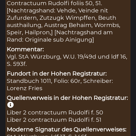
Contractuum Rudolfi foliis 50, 51.
[Nachtragshand: Vehde, Veinde nit
Zufurdern, Zutzugk Wimpffen, Beuth
austhailung, Austrag Behaim, Wormbs,
Speir, Hailpron,] [Nachtragshand am
Rand: Originale sub Ainigung]
Kommentar:
Vgl. StA Würzburg, W.U. 19/49d und ldf 16,
S. 593f.
Fundort in der Hohen Registratur:
Standbuch 1011, Folio: 60r, Schreiber:
Lorenz Fries
Quellenverweis in der Hohen Registratur:
Liber 2 contractuum Rudolfi f. 50
Liber 2 contractuum Rudolfi f. 51
Moderne Signatur des Quellenverweises: