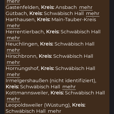
mehr
Gastenfelden,
Kreis:
Ansbach
mehr
Gütbach,
Kreis:
Schwäbisch Hall
mehr
Harthausen,
Kreis:
Main-Tauber-Kreis
mehr
Herrentierbach,
Kreis:
Schwäbisch Hall
mehr
Heuchlingen,
Kreis:
Schwäbisch Hall
mehr
Hirschbronn,
Kreis:
Schwäbisch Hall
mehr
Hornungshof,
Kreis:
Schwäbisch Hall
mehr
Irmelgershaußen (nicht identifiziert),
Kreis:
Schwäbisch Hall
mehr
Kottmannsweiler,
Kreis:
Schwäbisch Hall
mehr
Leopoldsweiler (Wüstung),
Kreis:
Schwäbisch Hall
mehr