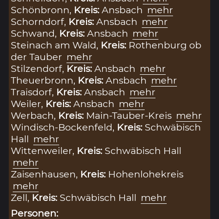
Schönbronn,
Kreis:
Ansbach
mehr
Schorndorf,
Kreis:
Ansbach
mehr
Schwand,
Kreis:
Ansbach
mehr
Steinach am Wald,
Kreis:
Rothenburg ob
der Tauber
mehr
Stilzendorf,
Kreis:
Ansbach
mehr
Theuerbronn,
Kreis:
Ansbach
mehr
Traisdorf,
Kreis:
Ansbach
mehr
Weiler,
Kreis:
Ansbach
mehr
Werbach,
Kreis:
Main-Tauber-Kreis
mehr
Windisch-Bockenfeld,
Kreis:
Schwäbisch
Hall
mehr
Wittenweiler,
Kreis:
Schwäbisch Hall
mehr
Zaisenhausen,
Kreis:
Hohenlohekreis
mehr
Zell,
Kreis:
Schwäbisch Hall
mehr
Personen: