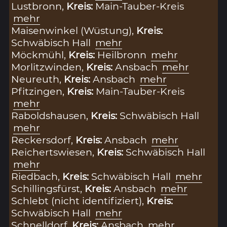
Lustbronn,
Kreis:
Main-Tauber-Kreis
mehr
Maisenwinkel (Wüstung),
Kreis:
Schwäbisch Hall
mehr
Möckmühl,
Kreis:
Heilbronn
mehr
Morlitzwinden,
Kreis:
Ansbach
mehr
Neureuth,
Kreis:
Ansbach
mehr
Pfitzingen,
Kreis:
Main-Tauber-Kreis
mehr
Raboldshausen,
Kreis:
Schwäbisch Hall
mehr
Reckersdorf,
Kreis:
Ansbach
mehr
Reichertswiesen,
Kreis:
Schwäbisch Hall
mehr
Riedbach,
Kreis:
Schwäbisch Hall
mehr
Schillingsfürst,
Kreis:
Ansbach
mehr
Schlebt (nicht identifiziert),
Kreis:
Schwäbisch Hall
mehr
Schnelldorf,
Kreis:
Ansbach
mehr