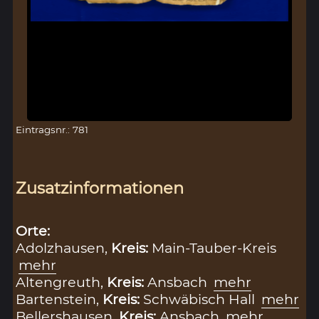
Eintragsnr.: 781
Zusatzinformationen
Orte:
Adolzhausen,
Kreis:
Main-Tauber-Kreis
mehr
Altengreuth,
Kreis:
Ansbach
mehr
Bartenstein,
Kreis:
Schwäbisch Hall
mehr
Bellershausen,
Kreis:
Ansbach
mehr