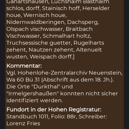
Ganartshausen, Luchshaim Basthaim
schlos, dorff, Stainisch hoff, Herselder
houe, Wernisch houe,
Nidernwaldberingen, Dachsperg,
Olspach vischwasser, Braitbach
Vischwasser, Schmalhart holtz,
Truchsessische guetter, Rugelharts
zehent, Nautzen zehent, Altenuelt
wusten, Weispach dorff.]
Kommentar:
Vgl. Hohenlohe-Zentralarchiv Neuenstein,
Wa 60 Bü 31 (Abschrift aus dem 18. Jh.).
Die Orte "Durkthal" und
"Irmelgershaußen" konnten nicht sicher
identifiziert werden.
Fundort in der Hohen Registratur:
Standbuch 1011, Folio: 88r, Schreiber:
Lorenz Fries