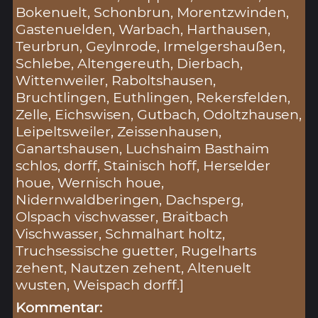
Bokenuelt, Schonbrun, Morentzwinden,
Gastenuelden, Warbach, Harthausen,
Teurbrun, Geylnrode, Irmelgershaußen,
Schlebe, Altengereuth, Dierbach,
Wittenweiler, Raboltshausen,
Bruchtlingen, Euthlingen, Rekersfelden,
Zelle, Eichswisen, Gutbach, Odoltzhausen,
Leipeltsweiler, Zeissenhausen,
Ganartshausen, Luchshaim Basthaim
schlos, dorff, Stainisch hoff, Herselder
houe, Wernisch houe,
Nidernwaldberingen, Dachsperg,
Olspach vischwasser, Braitbach
Vischwasser, Schmalhart holtz,
Truchsessische guetter, Rugelharts
zehent, Nautzen zehent, Altenuelt
wusten, Weispach dorff.]
Kommentar: