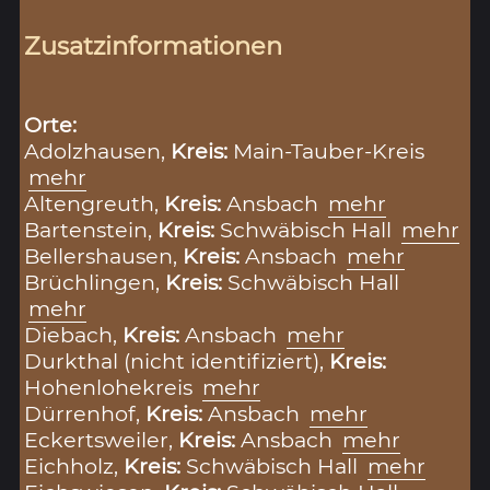
Zusatzinformationen
Orte:
Adolzhausen,
Kreis:
Main-Tauber-Kreis
mehr
Altengreuth,
Kreis:
Ansbach
mehr
Bartenstein,
Kreis:
Schwäbisch Hall
mehr
Bellershausen,
Kreis:
Ansbach
mehr
Brüchlingen,
Kreis:
Schwäbisch Hall
mehr
Diebach,
Kreis:
Ansbach
mehr
Durkthal (nicht identifiziert),
Kreis:
Hohenlohekreis
mehr
Dürrenhof,
Kreis:
Ansbach
mehr
Eckertsweiler,
Kreis:
Ansbach
mehr
Eichholz,
Kreis:
Schwäbisch Hall
mehr