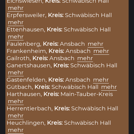
Eichswiesen,
Kreis:
Schwäbisch Hall
mehr
Erpfersweiler,
Kreis:
Schwäbisch Hall
mehr
Ettenhausen,
Kreis:
Schwäbisch Hall
mehr
Faulenberg,
Kreis:
Ansbach
mehr
Frankenheim,
Kreis:
Ansbach
mehr
Gailroth,
Kreis:
Ansbach
mehr
Ganertshausen,
Kreis:
Schwäbisch Hall
mehr
Gastenfelden,
Kreis:
Ansbach
mehr
Gütbach,
Kreis:
Schwäbisch Hall
mehr
Harthausen,
Kreis:
Main-Tauber-Kreis
mehr
Herrentierbach,
Kreis:
Schwäbisch Hall
mehr
Heuchlingen,
Kreis:
Schwäbisch Hall
mehr