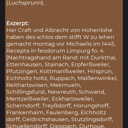
(
Luchsprunn
).
Exzerpt:
Her Craft vnd Albrecht von Hohenlohe
haben des schlos dem stifft W zu lehen
gemacht montag vor Michaelis im 1445.
Recepta in feodorum Limpurg fo. 4.
[Nachtragshand am Rand: mit Durkthal,
Ettenhausen, Stainach, Erpferßweiler,
Pfutzingen, Kottmanßweiler, Hirsprun,
Eichholtz holtz, Ruppach, Maißenwinkel,
Reithartswisen, Mekmueln,
Schillingsfurst, Newreuth, Schwand,
Mentzelßweiler, Eckhartsweiler,
Scherndorff, Treyßdorff, Horungshoff,
Frankenhaim, Faulenberg, Eichholtz
dorff, Geldrichshausen, Stutzlingsdorff,
Schuellendorff, Dieppach, Durhoue,