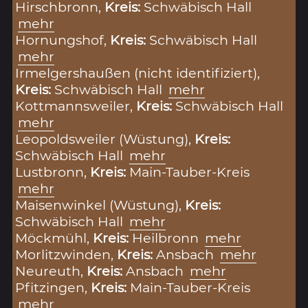
Hirschbronn,
Kreis:
Schwäbisch Hall
mehr
Hornungshof,
Kreis:
Schwäbisch Hall
mehr
Irmelgershaußen (nicht identifiziert),
Kreis:
Schwäbisch Hall
mehr
Kottmannsweiler,
Kreis:
Schwäbisch Hall
mehr
Leopoldsweiler (Wüstung),
Kreis:
Schwäbisch Hall
mehr
Lustbronn,
Kreis:
Main-Tauber-Kreis
mehr
Maisenwinkel (Wüstung),
Kreis:
Schwäbisch Hall
mehr
Möckmühl,
Kreis:
Heilbronn
mehr
Morlitzwinden,
Kreis:
Ansbach
mehr
Neureuth,
Kreis:
Ansbach
mehr
Pfitzingen,
Kreis:
Main-Tauber-Kreis
mehr