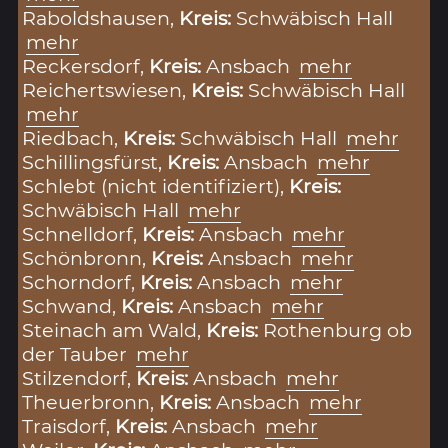
Raboldshausen,
Kreis:
Schwäbisch Hall
mehr
Reckersdorf,
Kreis:
Ansbach
mehr
Reichertswiesen,
Kreis:
Schwäbisch Hall
mehr
Riedbach,
Kreis:
Schwäbisch Hall
mehr
Schillingsfürst,
Kreis:
Ansbach
mehr
Schlebt (nicht identifiziert),
Kreis:
Schwäbisch Hall
mehr
Schnelldorf,
Kreis:
Ansbach
mehr
Schönbronn,
Kreis:
Ansbach
mehr
Schorndorf,
Kreis:
Ansbach
mehr
Schwand,
Kreis:
Ansbach
mehr
Steinach am Wald,
Kreis:
Rothenburg ob
der Tauber
mehr
Stilzendorf,
Kreis:
Ansbach
mehr
Theuerbronn,
Kreis:
Ansbach
mehr
Traisdorf,
Kreis:
Ansbach
mehr