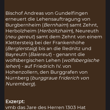
Bischof Andreas von Gundelfingen
erneuert die Lehensauftragung von
Burgbernheim (
Bernhaim
) samt Zehnt,
Herbolzheim (
Herboltzhaim
), Neureuth
(
neu gereut
) samt dem Zehnt von einem
Klettersteig bei der Frankenhöhe
(
Berglerstaig
) bis an die Rednitz und
Bayreuth (
Baiereut
) - genannt die
wolfsbergischen Lehen (
wolfsbergische
lehen
) - auf Friedrich IV. von
Hohenzollern, den Burggrafen von
Nürnberg (
burggraue friderich von
Nuremberg
).
Exzerpt:
vmb das Jare des Herren 1303 Hat