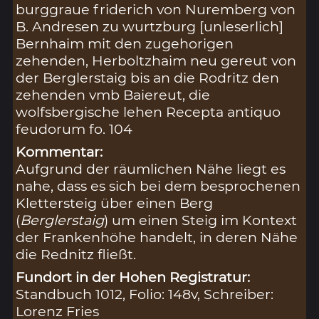
burggraue friderich von Nuremberg von
B. Andresen zu wurtzburg [unleserlich]
Bernhaim mit den zugehorigen
zehenden, Herboltzhaim neu gereut von
der Berglerstaig bis an die Rodritz den
zehenden vmb Baiereut, die
wolfsbergische lehen Recepta antiquo
feudorum fo. 104
Kommentar:
Aufgrund der räumlichen Nähe liegt es
nahe, dass es sich bei dem besprochenen
Klettersteig über einen Berg
(
Berglerstaig
) um einen Steig im Kontext
der Frankenhöhe handelt, in deren Nähe
die Rednitz fließt.
Fundort in der Hohen Registratur:
Standbuch 1012, Folio: 148v, Schreiber:
Lorenz Fries