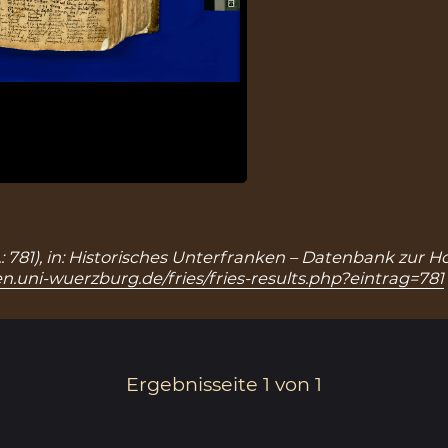
r.: 781), in: Historisches Unterfranken – Datenbank zur 
n.uni-wuerzburg.de/fries/fries-results.php?eintrag=781
Ergebnisseite 1 von 1
1