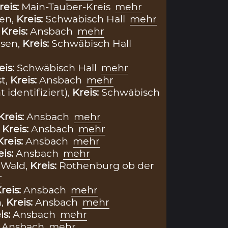
reis:
Main-Tauber-Kreis
mehr
en,
Kreis:
Schwäbisch Hall
mehr
,
Kreis:
Ansbach
mehr
esen,
Kreis:
Schwäbisch Hall
eis:
Schwäbisch Hall
mehr
st,
Kreis:
Ansbach
mehr
 identifiziert),
Kreis:
Schwäbisch
Kreis:
Ansbach
mehr
,
Kreis:
Ansbach
mehr
Kreis:
Ansbach
mehr
eis:
Ansbach
mehr
 Wald,
Kreis:
Rothenburg ob der
r
reis:
Ansbach
mehr
n,
Kreis:
Ansbach
mehr
is:
Ansbach
mehr
:
Ansbach
mehr