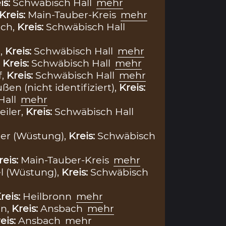
is:
Schwäbisch Hall
mehr
Kreis:
Main-Tauber-Kreis
mehr
ach,
Kreis:
Schwäbisch Hall
,
Kreis:
Schwäbisch Hall
mehr
,
Kreis:
Schwäbisch Hall
mehr
f,
Kreis:
Schwäbisch Hall
mehr
en (nicht identifiziert),
Kreis:
Hall
mehr
iler,
Kreis:
Schwäbisch Hall
er (Wüstung),
Kreis:
Schwäbisch
reis:
Main-Tauber-Kreis
mehr
l (Wüstung),
Kreis:
Schwäbisch
reis:
Heilbronn
mehr
en,
Kreis:
Ansbach
mehr
eis:
Ansbach
mehr