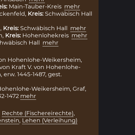
eis:
Main-Tauber-Kreis
mehr
ckenfeld,
Kreis:
Schwäbisch Hall
,
Kreis:
Schwäbisch Hall
mehr
n,
Kreis:
Hohenlohekreis
mehr
hwäbisch Hall
mehr
 von Hohenlohe-Weikersheim,
 von Kraft V. von Hohenlohe-
 erw. 1445-1487, gest.
 Hohenlohe-Weikersheim, Graf,
32-1472
mehr
,
Rechte (Fischereirechte)
,
enstein
,
Lehen (Verleihung)