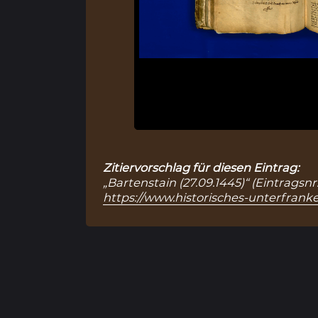
Zitiervorschlag für diesen Eintrag:
„Bartenstain (27.09.1445)“ (Eintragsn
https://www.historisches-unterfranke