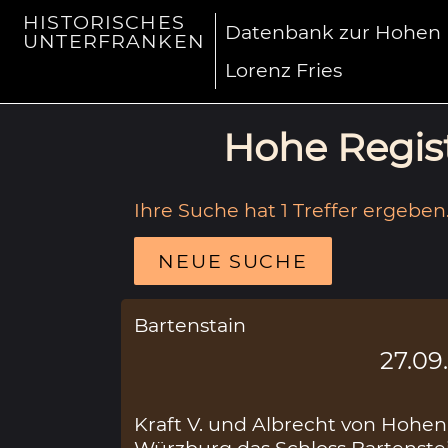
HISTORISCHES
Datenbank zur Hohen R
UNTERFRANKEN
Lorenz Fries
Hohe Regist
Ihre Suche hat 1 Treffer ergeben
NEUE SUCHE
Bartenstain
27.09
Kraft V. und Albrecht von Hohe
Würzburg das Schloss Bartenstei