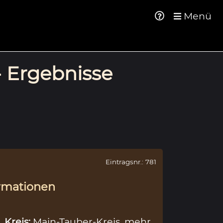
Menü
- Ergebnisse
Eintragsnr.: 781
rmationen
,
Kreis:
Main-Tauber-Kreis
mehr