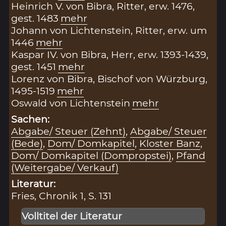
Heinrich V. von Bibra, Ritter, erw. 1476,
gest. 1483
mehr
Johann von Lichtenstein, Ritter, erw. um
1446
mehr
Kaspar IV. von Bibra, Herr, erw. 1393-1439,
gest. 1451
mehr
Lorenz von Bibra, Bischof von Würzburg,
1495-1519
mehr
Oswald von Lichtenstein
mehr
Sachen:
Abgabe/ Steuer (Zehnt)
,
Abgabe/ Steuer
(Bede)
,
Dom/ Domkapitel
,
Kloster Banz
,
Dom/ Domkapitel (Dompropstei)
,
Pfand
(Weitergabe/ Verkauf)
Literatur:
Fries, Chronik 1, S. 131
Volltitel der Literatur