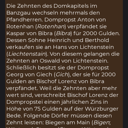
Die Zehnten des Domkapitels im
Banzgau wechseln mehrmals den
Pfandherren. Dompropst Anton von
Rotenhan (
Rotenhan
) verpfändet sie
Kaspar von Bibra (
Bibra
) für 2000 Gulden.
Dessen Söhne Heinrich und Berthold
verkaufen sie an Hans von Lichtenstein
(
Liechtenstain
). Von diesem gelangen die
Zehnten an Oswald von Lichtenstein.
Schließlich besitzt sie der Dompropst
Georg von Giech (
Gich
), der sie für 2000
Gulden an Bischof Lorenz von Bibra
verpfändet. Weil die Zehnten aber mehr
wert sind, verschreibt Bischof Lorenz der
Dompropstei einen jährlichen Zins in
Höhe von 75 Gulden auf der Würzburger
Bede. Folgende Dörfer müssen diesen
Zehnt leisten: Biegen am Main (
Bigen
;