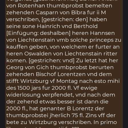
von Rotenhan thumbprobst bemelten
zehenden Casparn von Bibra fur ii M
verschriben, [gestrichen: den] haben
seine sone Hainrich vnd Berthold
[Einfügung: deshalben] heren Hannsen
von Liechtenstain vmb solche princeps zu
kauffen geben, von welchem er furter an
heren Oswalden von Liechtenstain ritter
komen. [gestrichen: vnd] Zu letzt hat her
Georg von Gich thumbprobst berurten
zehenden Bischof Lorentzen vnd dem
stifft Wirtzburg vf Montag nach esto mihi
des 1500 jars fur 2000 fl. Vf ewige
widerlosung verpfendet, vnd nach dem
der zehend etwas besser ist dann die
2000 fl., hat genanter B Lorentz der
thumbprobstei jherlich 75 fl. Zins vff der
bete zu Wirtzburg verschriben. In primo