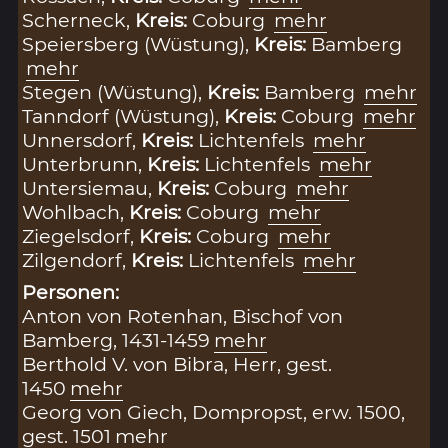
Scherneck,
Kreis:
Coburg
mehr
Speiersberg (Wüstung),
Kreis:
Bamberg
mehr
Stegen (Wüstung),
Kreis:
Bamberg
mehr
Tanndorf (Wüstung),
Kreis:
Coburg
mehr
Unnersdorf,
Kreis:
Lichtenfels
mehr
Unterbrunn,
Kreis:
Lichtenfels
mehr
Untersiemau,
Kreis:
Coburg
mehr
Wohlbach,
Kreis:
Coburg
mehr
Ziegelsdorf,
Kreis:
Coburg
mehr
Zilgendorf,
Kreis:
Lichtenfels
mehr
Personen:
Anton von Rotenhan, Bischof von
Bamberg, 1431-1459
mehr
Berthold V. von Bibra, Herr, gest.
1450
mehr
Georg von Giech, Dompropst, erw. 1500,
gest. 1501
mehr