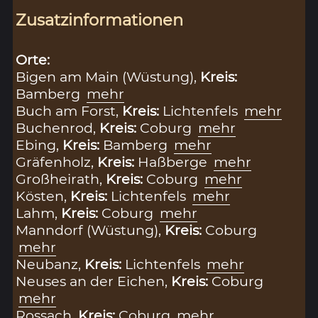
Zusatzinformationen
Orte:
Bigen am Main (Wüstung),
Kreis:
Bamberg
mehr
Buch am Forst,
Kreis:
Lichtenfels
mehr
Buchenrod,
Kreis:
Coburg
mehr
Ebing,
Kreis:
Bamberg
mehr
Gräfenholz,
Kreis:
Haßberge
mehr
Großheirath,
Kreis:
Coburg
mehr
Kösten,
Kreis:
Lichtenfels
mehr
Lahm,
Kreis:
Coburg
mehr
Manndorf (Wüstung),
Kreis:
Coburg
mehr
Neubanz,
Kreis:
Lichtenfels
mehr
Neuses an der Eichen,
Kreis:
Coburg
mehr
Rossach,
Kreis:
Coburg
mehr