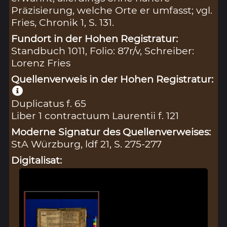
Präzisierung, welche Orte er umfasst; vgl.
Fries, Chronik 1, S. 131.
Fundort in der Hohen Registratur:
Standbuch 1011, Folio: 87r/v, Schreiber:
Lorenz Fries
Quellenverweis in der Hohen Registratur:
Duplicatus f. 65
Liber 1 contractuum Laurentii f. 121
Moderne Signatur des Quellenverweises:
StA Würzburg, ldf 21, S. 275-277
Digitalisat: