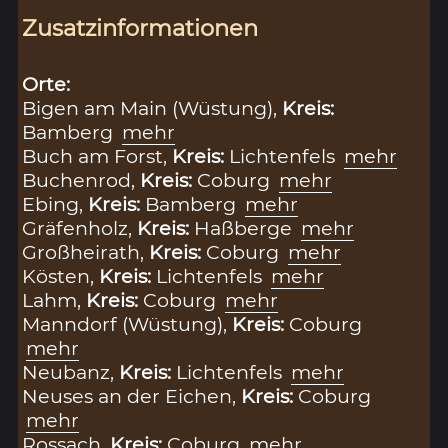
Zusatzinformationen
Orte:
Bigen am Main (Wüstung),
Kreis:
Bamberg
mehr
Buch am Forst,
Kreis:
Lichtenfels
mehr
Buchenrod,
Kreis:
Coburg
mehr
Ebing,
Kreis:
Bamberg
mehr
Gräfenholz,
Kreis:
Haßberge
mehr
Großheirath,
Kreis:
Coburg
mehr
Kösten,
Kreis:
Lichtenfels
mehr
Lahm,
Kreis:
Coburg
mehr
Manndorf (Wüstung),
Kreis:
Coburg
mehr
Neubanz,
Kreis:
Lichtenfels
mehr
Neuses an der Eichen,
Kreis:
Coburg
mehr
Rossach,
Kreis:
Coburg
mehr