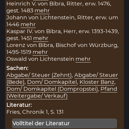
Heinrich V. von Bibra, Ritter, erw. 1476,
gest. 1483
mehr
Johann von Lichtenstein, Ritter, erw. um
1446
mehr
Kaspar IV. von Bibra, Herr, erw. 1393-1439,
gest. 1451
mehr
Lorenz von Bibra, Bischof von Würzburg,
1495-1519
mehr
Oswald von Lichtenstein
mehr
Sachen:
Abgabe/ Steuer (Zehnt)
,
Abgabe/ Steuer
(Bede)
,
Dom/ Domkapitel
,
Kloster Banz
,
Dom/ Domkapitel (Dompropstei)
,
Pfand
(Weitergabe/ Verkauf)
Literatur:
Fries, Chronik 1, S. 131
Volltitel der Literatur