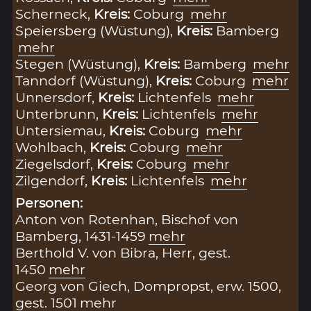
Scherneck,
Kreis:
Coburg
mehr
Speiersberg (Wüstung),
Kreis:
Bamberg
mehr
Stegen (Wüstung),
Kreis:
Bamberg
mehr
Tanndorf (Wüstung),
Kreis:
Coburg
mehr
Unnersdorf,
Kreis:
Lichtenfels
mehr
Unterbrunn,
Kreis:
Lichtenfels
mehr
Untersiemau,
Kreis:
Coburg
mehr
Wohlbach,
Kreis:
Coburg
mehr
Ziegelsdorf,
Kreis:
Coburg
mehr
Zilgendorf,
Kreis:
Lichtenfels
mehr
Personen:
Anton von Rotenhan, Bischof von
Bamberg, 1431-1459
mehr
Berthold V. von Bibra, Herr, gest.
1450
mehr
Georg von Giech, Dompropst, erw. 1500,
gest. 1501
mehr