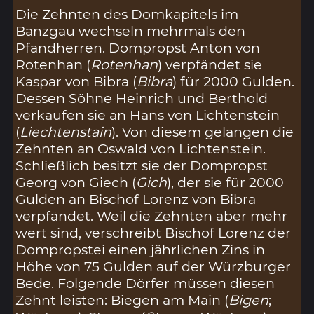
Die Zehnten des Domkapitels im
Banzgau wechseln mehrmals den
Pfandherren. Dompropst Anton von
Rotenhan (
Rotenhan
) verpfändet sie
Kaspar von Bibra (
Bibra
) für 2000 Gulden.
Dessen Söhne Heinrich und Berthold
verkaufen sie an Hans von Lichtenstein
(
Liechtenstain
). Von diesem gelangen die
Zehnten an Oswald von Lichtenstein.
Schließlich besitzt sie der Dompropst
Georg von Giech (
Gich
), der sie für 2000
Gulden an Bischof Lorenz von Bibra
verpfändet. Weil die Zehnten aber mehr
wert sind, verschreibt Bischof Lorenz der
Dompropstei einen jährlichen Zins in
Höhe von 75 Gulden auf der Würzburger
Bede. Folgende Dörfer müssen diesen
Zehnt leisten: Biegen am Main (
Bigen
;