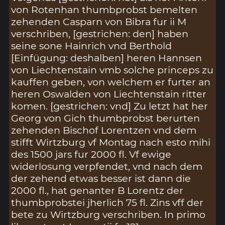
von Rotenhan thumbprobst bemelten
zehenden Casparn von Bibra fur ii M
verschriben, [gestrichen: den] haben
seine sone Hainrich vnd Berthold
[Einfügung: deshalben] heren Hannsen
von Liechtenstain vmb solche princeps zu
kauffen geben, von welchem er furter an
heren Oswalden von Liechtenstain ritter
komen. [gestrichen: vnd] Zu letzt hat her
Georg von Gich thumbprobst berurten
zehenden Bischof Lorentzen vnd dem
stifft Wirtzburg vf Montag nach esto mihi
des 1500 jars fur 2000 fl. Vf ewige
widerlosung verpfendet, vnd nach dem
der zehend etwas besser ist dann die
2000 fl., hat genanter B Lorentz der
thumbprobstei jherlich 75 fl. Zins vff der
bete zu Wirtzburg verschriben. In primo