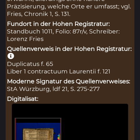
Präzisierung, welche Orte er umfasst; vgl.
Fries, Chronik 1, S. 131.
Fundort in der Hohen Registratur:
Standbuch 1011, Folio: 87r/v, Schreiber:
Lorenz Fries
Quellenverweis in der Hohen Registratur:
Duplicatus f. 65
Liber 1 contractuum Laurentii f. 121
Moderne Signatur des Quellenverweises:
StA Würzburg, ldf 21, S. 275-277
Digitalisat: