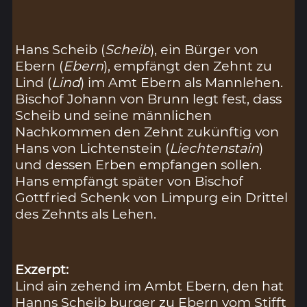
Hans Scheib (
Scheib
), ein Bürger von
Ebern (
Ebern
), empfängt den Zehnt zu
Lind (
Lind
) im Amt Ebern als Mannlehen.
Bischof Johann von Brunn legt fest, dass
Scheib und seine männlichen
Nachkommen den Zehnt zukünftig von
Hans von Lichtenstein (
Liechtenstain
)
und dessen Erben empfangen sollen.
Hans empfängt später von Bischof
Gottfried Schenk von Limpurg ein Drittel
des Zehnts als Lehen.
Exzerpt:
Lind ain zehend im Ambt Ebern, den hat
Hanns Scheib burger zu Ebern vom Stifft