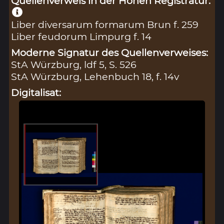
Quellenverweis in der Hohen Registratur:
Liber diversarum formarum Brun f. 259
Liber feudorum Limpurg f. 14
Moderne Signatur des Quellenverweises:
StA Würzburg, ldf 5, S. 526
StA Würzburg, Lehenbuch 18, f. 14v
Digitalisat: