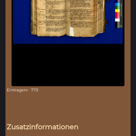
Eintragsnr.: 773
Zusatzinformationen