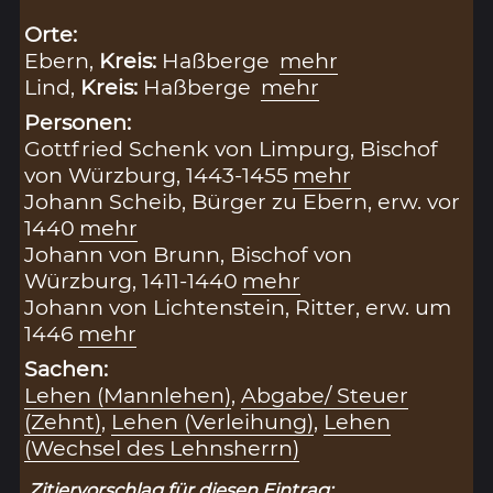
Orte:
Ebern,
Kreis:
Haßberge
mehr
Lind,
Kreis:
Haßberge
mehr
Personen:
Gottfried Schenk von Limpurg, Bischof
von Würzburg, 1443-1455
mehr
Johann Scheib, Bürger zu Ebern, erw. vor
1440
mehr
Johann von Brunn, Bischof von
Würzburg, 1411-1440
mehr
Johann von Lichtenstein, Ritter, erw. um
1446
mehr
Sachen:
Lehen (Mannlehen)
,
Abgabe/ Steuer
(Zehnt)
,
Lehen (Verleihung)
,
Lehen
(Wechsel des Lehnsherrn)
Zitiervorschlag für diesen Eintrag: