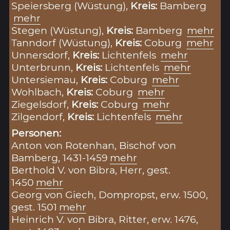
Speiersberg (Wüstung),
Kreis:
Bamberg
mehr
Stegen (Wüstung),
Kreis:
Bamberg
mehr
Tanndorf (Wüstung),
Kreis:
Coburg
mehr
Unnersdorf,
Kreis:
Lichtenfels
mehr
Unterbrunn,
Kreis:
Lichtenfels
mehr
Untersiemau,
Kreis:
Coburg
mehr
Wohlbach,
Kreis:
Coburg
mehr
Ziegelsdorf,
Kreis:
Coburg
mehr
Zilgendorf,
Kreis:
Lichtenfels
mehr
Personen:
Anton von Rotenhan, Bischof von
Bamberg, 1431-1459
mehr
Berthold V. von Bibra, Herr, gest.
1450
mehr
Georg von Giech, Dompropst, erw. 1500,
gest. 1501
mehr
Heinrich V. von Bibra, Ritter, erw. 1476,