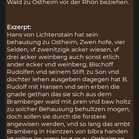
Wald zu Ostheim vor der Rhön beziehen.
Exzerpt:
Hans von Lichtenstain hat sein
behausung zu Ostheim, Zwen hofe, vier
Selden, vf zwenitzigk acker wiesen, vf
drei acker weinberg auch sonst etlich
ander ecker vnd weinberg, Bischoff
Rudolfen vnd seinem Stift zu Son vnd
dochter lehen ausgeben dagegen hat B.
Rudolf mit Hansen vnd sein erben die
gnade gethan das sie sich aus dem
Bramberger wald mit pren vnd baw holtz
zu solcher Behausung behultzen mogen,
doch sollen sie durch die forstere
angewisen werden, vnd so lang das ambt
Bramberg in Haintzen von bibra handen
ist sollen ire arme leut so zu Osthaim so