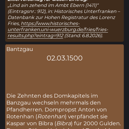
„Lind ain zehend im Ambt Ebern (1411)“
(Eintragsnr.: 912), in: Historisches Unterfranken –
Datenbank zur Hohen Registratur des Lorenz
Fries,
https://www.historisches-
unterfranken.uni-wuerzburg.de/fries/fries-
results.php?eintrag=912
(Stand: 6.8.2026).
Bantzgau
02.03.1500
Die Zehnten des Domkapitels im
Banzgau wechseln mehrmals den
Pfandherren. Dompropst Anton von
Rotenhan (
Rotenhan
) verpfändet sie
Kaspar von Bibra (
Bibra
) für 2000 Gulden.