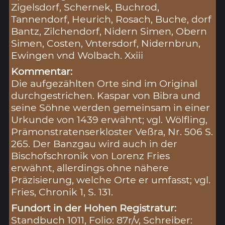
Zigelsdorf, Schernek, Buchrod,
Tannendorf, Heurich, Rosach, Buche, dorf
Bantz, Zilchendorf, Nidern Simen, Obern
Simen, Costen, Vntersdorf, Nidernbrun,
Ewingen vnd Wolbach. Xxiii
Kommentar:
Die aufgezählten Orte sind im Original
durchgestrichen. Kaspar von Bibra und
seine Söhne werden gemeinsam in einer
Urkunde von 1439 erwähnt; vgl. Wölfling,
Prämonstratenserkloster Veßra, Nr. 506 S.
265. Der Banzgau wird auch in der
Bischofschronik von Lorenz Fries
erwähnt, allerdings ohne nähere
Präzisierung, welche Orte er umfasst; vgl.
Fries, Chronik 1, S. 131.
Fundort in der Hohen Registratur:
Standbuch 1011, Folio: 87r/v, Schreiber: