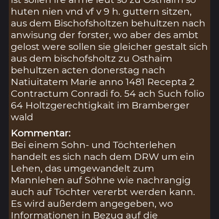
huten nien vnd vf v 9 h. guttern sitzen,
aus dem Bischofsholtzen behultzen nach
anwisung der forster, wo aber des ambt
gelost were sollen sie gleicher gestalt sich
aus dem bischofsholtz zu Osthaim
behultzen acten donerstag nach
Natiuitatem Marie anno 1481 Recepta 2
Contractum Conradi fo. 54 ach Such folio
64 Holtzgerechtigkait im Bramberger
wald
Kommentar:
Bei einem Sohn- und Töchterlehen
handelt es sich nach dem DRW um ein
Lehen, das umgewandelt zum
Mannlehen auf Söhne wie nachrangig
auch auf Töchter vererbt werden kann.
Es wird außerdem angegeben, wo
Informationen in Bezug auf die