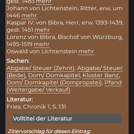
gest. 1483
mehr
Johann von Lichtenstein, Ritter, erw. um
1446
mehr
Kaspar IV. von Bibra, Herr, erw. 1393-1439,
gest. 1451
mehr
Lorenz von Bibra, Bischof von Würzburg,
1495-1519
mehr
Oswald von Lichtenstein
mehr
Sachen:
Abgabe/ Steuer (Zehnt)
,
Abgabe/ Steuer
(Bede)
,
Dom/ Domkapitel
,
Kloster Banz
,
Dom/ Domkapitel (Dompropstei)
,
Pfand
(Weitergabe/ Verkauf)
Literatur:
Fries, Chronik 1, S. 131
Volltitel der Literatur
Zitiervorschlag für diesen Eintrag: