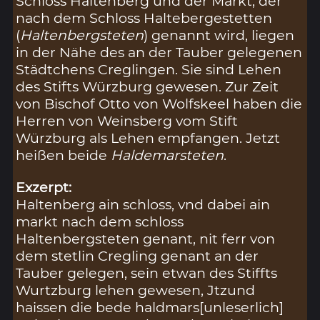
Schloss Haltenberg und der Markt, der
nach dem Schloss Haltebergestetten
(
Haltenbergsteten
) genannt wird, liegen
in der Nähe des an der Tauber gelegenen
Städtchens Creglingen. Sie sind Lehen
des Stifts Würzburg gewesen. Zur Zeit
von Bischof Otto von Wolfskeel haben die
Herren von Weinsberg vom Stift
Würzburg als Lehen empfangen. Jetzt
heißen beide
Haldemarsteten
.
Exzerpt:
Haltenberg ain schloss, vnd dabei ain
markt nach dem schloss
Haltenbergsteten genant, nit ferr von
dem stetlin Cregling genant an der
Tauber gelegen, sein etwan des Stiffts
Wurtzburg lehen gewesen, Jtzund
haissen die bede haldmars[unleserlich]