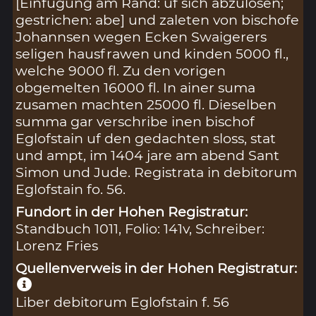
[Einfügung am Rand: uf sich abzulösen;
gestrichen: abe] und zaleten von bischofe
Johannsen wegen Ecken Swaigerers
seligen hausfrawen und kinden 5000 fl.,
welche 9000 fl. Zu den vorigen
obgemelten 16000 fl. In ainer suma
zusamen machten 25000 fl. Dieselben
summa gar verschribe inen bischof
Eglofstain uf den gedachten sloss, stat
und ampt, im 1404 jare am abend Sant
Simon und Jude. Registrata in debitorum
Eglofstain fo. 56.
Fundort in der Hohen Registratur:
Standbuch 1011, Folio: 141v, Schreiber:
Lorenz Fries
Quellenverweis in der Hohen Registratur:
Liber debitorum Eglofstain f. 56