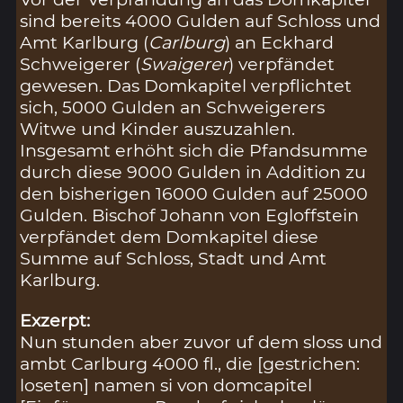
sind bereits 4000 Gulden auf Schloss und
Amt Karlburg (
Carlburg
) an Eckhard
Schweigerer (
Swaigerer
) verpfändet
gewesen. Das Domkapitel verpflichtet
sich, 5000 Gulden an Schweigerers
Witwe und Kinder auszuzahlen.
Insgesamt erhöht sich die Pfandsumme
durch diese 9000 Gulden in Addition zu
den bisherigen 16000 Gulden auf 25000
Gulden. Bischof Johann von Egloffstein
verpfändet dem Domkapitel diese
Summe auf Schloss, Stadt und Amt
Karlburg.
Exzerpt:
Nun stunden aber zuvor uf dem sloss und
ambt Carlburg 4000 fl., die [gestrichen:
loseten] namen si von domcapitel