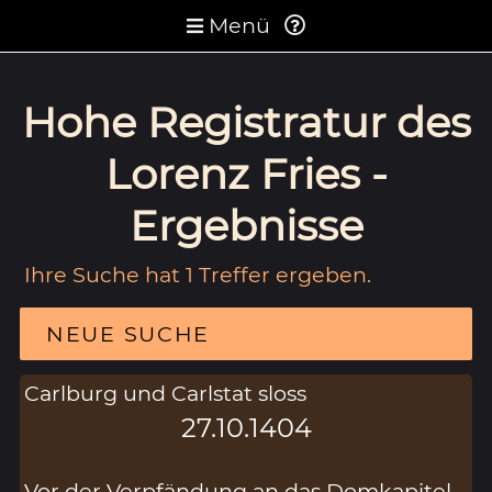
Menü
Hohe Registratur des
Lorenz Fries -
Ergebnisse
Ihre Suche hat 1 Treffer ergeben.
NEUE SUCHE
Carlburg und Carlstat sloss
27.10.1404
Vor der Verpfändung an das Domkapitel