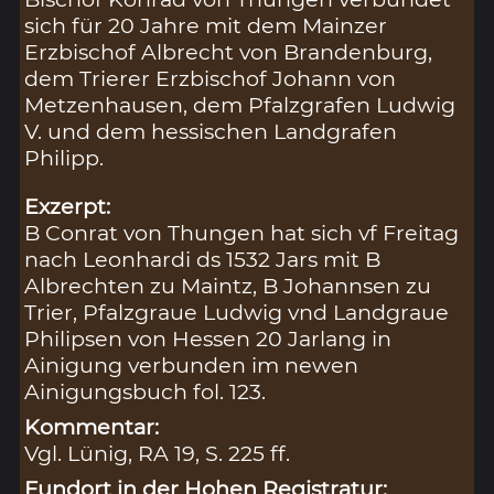
sich für 20 Jahre mit dem Mainzer
Erzbischof Albrecht von Brandenburg,
dem Trierer Erzbischof Johann von
Metzenhausen, dem Pfalzgrafen Ludwig
V. und dem hessischen Landgrafen
Philipp.
Exzerpt:
B Conrat von Thungen hat sich vf Freitag
nach Leonhardi ds 1532 Jars mit B
Albrechten zu Maintz, B Johannsen zu
Trier, Pfalzgraue Ludwig vnd Landgraue
Philipsen von Hessen 20 Jarlang in
Ainigung verbunden im newen
Ainigungsbuch fol. 123.
Kommentar:
Vgl. Lünig, RA 19, S. 225 ff.
Fundort in der Hohen Registratur: