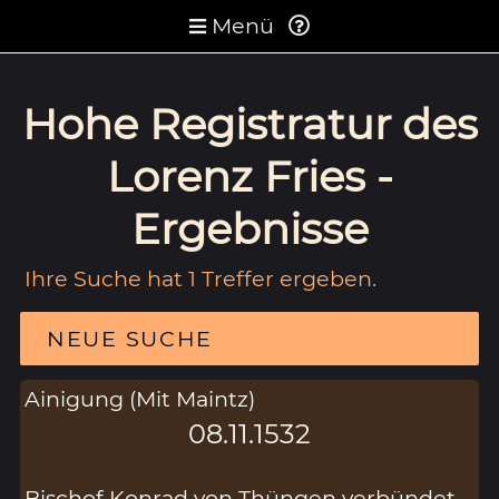
Menü
Hohe Registratur des
Lorenz Fries -
Ergebnisse
Ihre Suche hat 1 Treffer ergeben.
NEUE SUCHE
Ainigung (Mit Maintz)
08.11.1532
Bischof Konrad von Thüngen verbündet