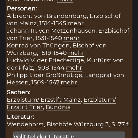
Personen:
Albrecht von Brandenburg, Erzbischof
von Mainz, 1514-1545
mehr
Johann III. von Metzenhausen, Erzbischof
von Trier, 1531-1540
mehr
Konrad von Thüngen, Bischof von
Würzburg, 1519-1540
mehr
Ludwig V. der Friedfertige, Kurfürst von
der Pfalz, 1508-1544
mehr
Philipp I. der Großmütige, Landgraf von
Hessen, 1509-1567
mehr
Sachen:
Erzbistum/ Erzstift Mainz
,
Erzbistum/
Erzstift Trier
,
Bündnis
Literatur:
Wendehorst, Bischöfe Würzburg 3, S. 77 f.
Volltitel der Literatur