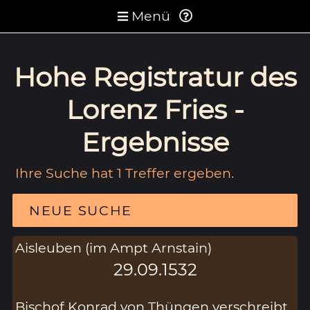
Menü
Hohe Registratur des
Lorenz Fries -
Ergebnisse
Ihre Suche hat 1 Treffer ergeben.
NEUE SUCHE
Aisleuben (im Ampt Arnstain)
29.09.1532
Bischof Konrad von Thüngen verschreibt