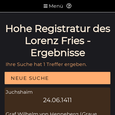
Menü
Hohe Registratur des
Lorenz Fries -
Ergebnisse
Ihre Suche hat 1 Treffer ergeben.
NEUE SUCHE
Juchshaim
24.06.1411
Graf Wilhelm von Henneberg (
Graue