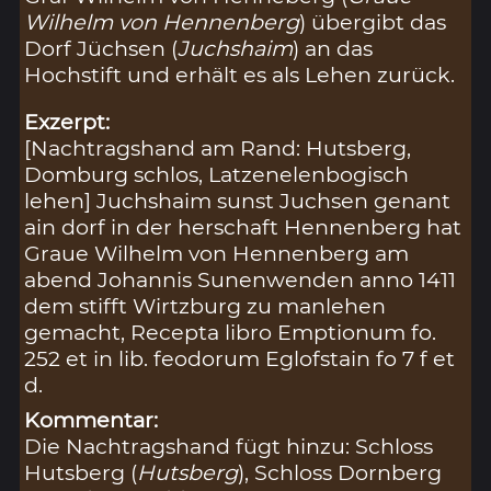
Wilhelm von Hennenberg
) übergibt das
Dorf Jüchsen (
Juchshaim
) an das
Hochstift und erhält es als Lehen zurück.
Exzerpt:
[Nachtragshand am Rand: Hutsberg,
Domburg schlos, Latzenelenbogisch
lehen] Juchshaim sunst Juchsen genant
ain dorf in der herschaft Hennenberg hat
Graue Wilhelm von Hennenberg am
abend Johannis Sunenwenden anno 1411
dem stifft Wirtzburg zu manlehen
gemacht, Recepta libro Emptionum fo.
252 et in lib. feodorum Eglofstain fo 7 f et
d.
Kommentar:
Die Nachtragshand fügt hinzu: Schloss
Hutsberg (
Hutsberg
), Schloss Dornberg