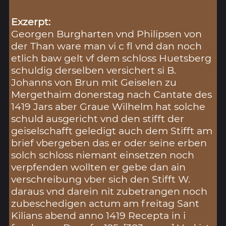
Exzerpt:
Georgen Burgharten vnd Philipsen von
der Than ware man vi c fl vnd dan noch
etlich baw gelt vf dem schloss Huetsberg
schuldig derselben versichert si B.
Johanns von Brun mit Geiselen zu
Mergethaim donerstag nach Cantate des
1419 Jars aber Graue Wilhelm hat solche
schuld ausgericht vnd den stifft der
geiselschafft geledigt auch dem Stifft am
brief vbergeben das er oder seine erben
solch schloss niemant einsetzen noch
verpfenden wollten er gebe dan ain
verschreibung vber sich den Stifft W.
daraus vnd darein nit zubetrangen noch
zubeschedigen actum am freitag Sant
Kilians abend anno 1419 Recepta in i