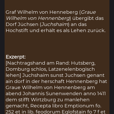
Graf Wilhelm von Henneberg (
Graue
Wilhelm von Hennenberg
) übergibt das
Dorf Jüchsen (
Juchshaim
) an das
Hochstift und erhält es als Lehen zurück.
Exzerpt:
[Nachtragshand am Rand: Hutsberg,
Domburg schlos, Latzenelenbogisch
lehen] Juchshaim sunst Juchsen genant
ain dorf in der herschaft Hennenberg hat
Graue Wilhelm von Hennenberg am
abend Johannis Sunenwenden anno 1411
dem stifft Wirtzburg zu manlehen
gemacht, Recepta libro Emptionum fo.
252 et in lib. feodorum Eglofstain fo 7 f et