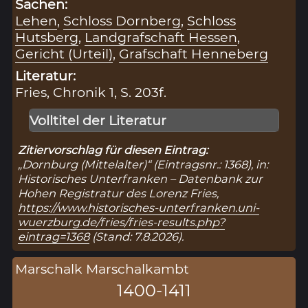
Sachen:
Lehen
,
Schloss Dornberg
,
Schloss
Hutsberg
,
Landgrafschaft Hessen
,
Gericht (Urteil)
,
Grafschaft Henneberg
Literatur:
Fries, Chronik 1, S. 203f.
Volltitel der Literatur
Zitiervorschlag für diesen Eintrag:
„Dornburg (Mittelalter)“ (Eintragsnr.: 1368), in:
Historisches Unterfranken – Datenbank zur
Hohen Registratur des Lorenz Fries,
https://www.historisches-unterfranken.uni-
wuerzburg.de/fries/fries-results.php?
eintrag=1368
(Stand: 7.8.2026).
Marschalk Marschalkambt
1400-1411