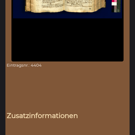
Eintragsnr.: 4404
Zusatzinformationen