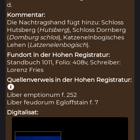
d.
Kommentar:
Die Nachtragshand fügt hinzu: Schloss
Hutsberg (
Hutsberg
), Schloss Dornberg
(
Domburg schlos
), Katzenelnbogisches
Lehen (
Latzenelenbogisch
).
Fundort in der Hohen Registratur:
Standbuch 1011, Folio: 408v, Schreiber:
Lorenz Fries
Quellenverweis in der Hohen Registratur:
Liber emptionum f. 252
Liber feudorum Egloffstain f. 7
Digitalisat: