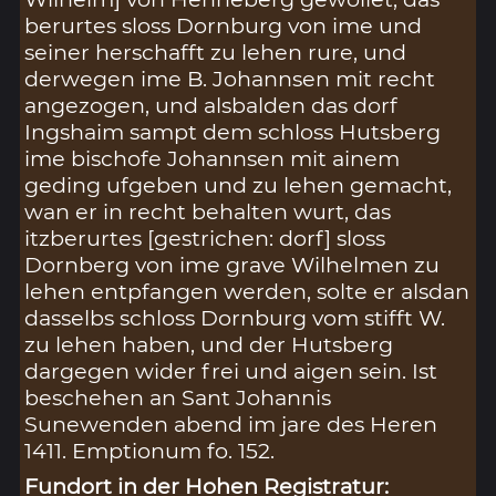
berurtes sloss Dornburg von ime und
seiner herschafft zu lehen rure, und
derwegen ime B. Johannsen mit recht
angezogen, und alsbalden das dorf
Ingshaim sampt dem schloss Hutsberg
ime bischofe Johannsen mit ainem
geding ufgeben und zu lehen gemacht,
wan er in recht behalten wurt, das
itzberurtes [gestrichen: dorf] sloss
Dornberg von ime grave Wilhelmen zu
lehen entpfangen werden, solte er alsdan
dasselbs schloss Dornburg vom stifft W.
zu lehen haben, und der Hutsberg
dargegen wider frei und aigen sein. Ist
beschehen an Sant Johannis
Sunewenden abend im jare des Heren
1411. Emptionum fo. 152.
Fundort in der Hohen Registratur: