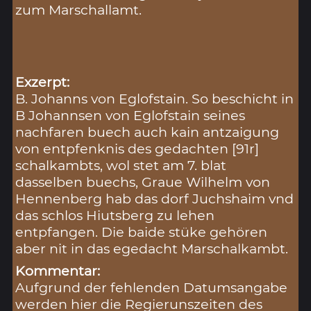
zum Marschallamt.
Exzerpt:
B. Johanns von Eglofstain. So beschicht in
B Johannsen von Eglofstain seines
nachfaren buech auch kain antzaigung
von entpfenknis des gedachten [91r]
schalkambts, wol stet am 7. blat
dasselben buechs, Graue Wilhelm von
Hennenberg hab das dorf Juchshaim vnd
das schlos Hiutsberg zu lehen
entpfangen. Die baide stüke gehören
aber nit in das egedacht Marschalkambt.
Kommentar:
Aufgrund der fehlenden Datumsangabe
werden hier die Regierunszeiten des