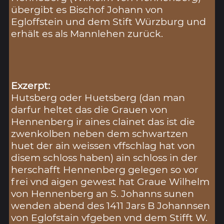
übergibt es Bischof Johann von
Egloffstein und dem Stift Würzburg und
erhält es als Mannlehen zurück.
Exzerpt:
Hutsberg oder Huetsberg (dan man
darfur heltet das die Grauen von
Hennenberg ir aines clainet das ist die
zwenkolben neben dem schwartzen
huet der ain weissen vffschlag hat von
disem schloss haben) ain schloss in der
herschafft Hennenberg gelegen so vor
frei vnd aigen gewest hat Graue Wilhelm
von Hennenberg an S. Johanns sunen
wenden abend des 1411 Jars B Johannsen
von Eglofstain vfgeben vnd dem Stifft W.