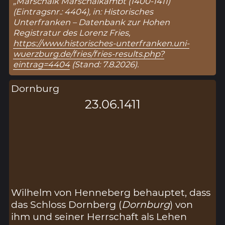
„Marschalk Marschalkambt (1400-1411)“
(Eintragsnr.: 4404), in: Historisches
Unterfranken – Datenbank zur Hohen
Registratur des Lorenz Fries,
https://www.historisches-unterfranken.uni-
wuerzburg.de/fries/fries-results.php?
eintrag=4404
(Stand: 7.8.2026).
Dornburg
23.06.1411
Wilhelm von Henneberg behauptet, dass
das Schloss Dornberg (
Dornburg
) von
ihm und seiner Herrschaft als Lehen