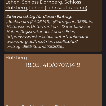
Lehen
,
Schloss Dornberg
,
Schloss
Hutsberg
,
Lehen (Lehnsauftragung)
Zitiervorschlag für diesen Eintrag:
„Juchshaim (24.06.1411)“ (Eintragsnr.: 3865), in:
Historisches Unterfranken – Datenbank zur
Hohen Registratur des Lorenz Fries,
https://www.historisches-unterfranken.uni-
wuerzburg.de/fries/fries-results.php?
eintrag=3865
(Stand: 7.8.2026).
Hutsberg
18.05.1419/0707.1419