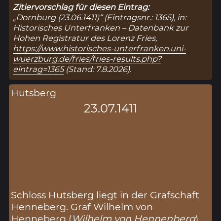
Zitiervorschlag für diesen Eintrag:
„Dornburg (23.06.1411)“ (Eintragsnr.: 1365), in:
Historisches Unterfranken – Datenbank zur
Hohen Registratur des Lorenz Fries,
https://www.historisches-unterfranken.uni-
wuerzburg.de/fries/fries-results.php?
eintrag=1365
(Stand: 7.8.2026).
Hutsberg
23.07.1411
Schloss Hutsberg liegt in der Grafschaft
Henneberg. Graf Wilhelm von
Henneberg (
Wilhelm von Hennenberg
)