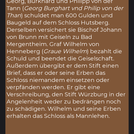
Georg, Burkhard und Philipp von der
Tann (
Georg Burghart vnd Philip von der
Than
) schuldet man 600 Gulden und
Baugeld auf dem Schloss Hutsberg.
Derselben versichert sie Bischof Johann
von Brunn mit Geiseln zu Bad
Mergentheim. Graf Wilhelm von
Henneberg (
Graue Wilhelm
) bezahlt die
Schuld und beendet die Geiselschaft.
Außerdem übergibt er dem Stift einen
Brief, dass er oder seine Erben das
Schloss niemandem einsetzen oder
verpfänden werden. Er gibt eine
Verschreibung, den Stift Würzburg in der
Angelenheit weder zu bedrängen noch
zu schädigen. Wilhelm und seine Erben
erhalten das Schloss als Mannlehen.