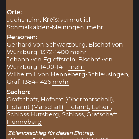
Orte:
Juchsheim,
Kreis:
vermutlich
Schmalkalden-Meiningen
mehr
Personen:
Gerhard von Schwarzburg, Bischof von
Würzburg, 1372-1400
mehr
Johann von Egloffstein, Bischof von
Würzburg, 1400-1411
mehr
Wilhelm I. von Henneberg-Schleusingen,
Graf, 1384-1426
mehr
Sachen:
Grafschaft
,
Hofamt (Obermarschall)
,
Hofamt (Marschall)
,
Hofamt
,
Lehen
,
Schloss Hutsberg
,
Schloss
,
Grafschaft
Henneberg
Zitiervorschlag für diesen Eintrag: