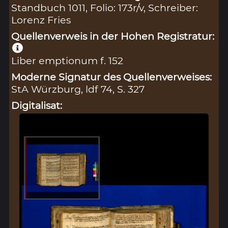
Standbuch 1011, Folio: 173r/v, Schreiber:
Lorenz Fries
Quellenverweis in der Hohen Registratur:
Liber emptionum f. 152
Moderne Signatur des Quellenverweises:
StA Würzburg, ldf 74, S. 327
Digitalisat: