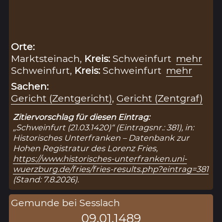
Orte:
Marktsteinach,
Kreis:
Schweinfurt
mehr
Schweinfurt,
Kreis:
Schweinfurt
mehr
Sachen:
Gericht (Zentgericht)
,
Gericht (Zentgraf)
Zitiervorschlag für diesen Eintrag:
„Schweinfurt (21.03.1420)“ (Eintragsnr.: 381), in:
Historisches Unterfranken – Datenbank zur
Hohen Registratur des Lorenz Fries,
https://www.historisches-unterfranken.uni-
wuerzburg.de/fries/fries-results.php?eintrag=381
(Stand: 7.8.2026).
Gemunde bei Sesslach
09.01.1489