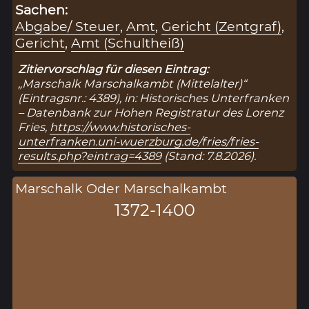
Sachen:
Abgabe/ Steuer
,
Amt
,
Gericht (Zentgraf)
,
Gericht
,
Amt (Schultheiß)
Zitiervorschlag für diesen Eintrag:
„Marschalk Marschalkambt (Mittelalter)“
(Eintragsnr.: 4389), in: Historisches Unterfranken
– Datenbank zur Hohen Registratur des Lorenz
Fries,
https://www.historisches-
unterfranken.uni-wuerzburg.de/fries/fries-
results.php?eintrag=4389
(Stand: 7.8.2026).
Marschalk Oder Marschalkambt
1372-1400