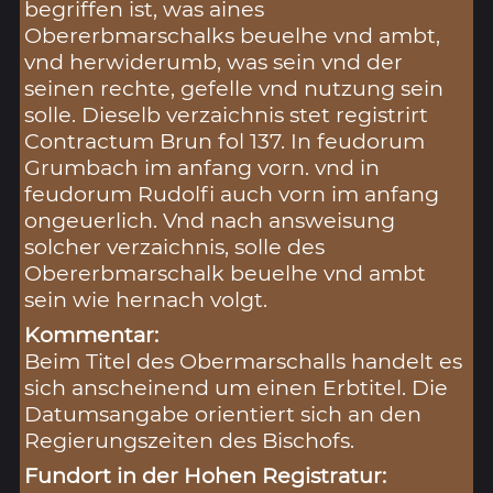
begriffen ist, was aines
Obererbmarschalks beuelhe vnd ambt,
vnd herwiderumb, was sein vnd der
seinen rechte, gefelle vnd nutzung sein
solle. Dieselb verzaichnis stet registrirt
Contractum Brun fol 137. In feudorum
Grumbach im anfang vorn. vnd in
feudorum Rudolfi auch vorn im anfang
ongeuerlich. Vnd nach answeisung
solcher verzaichnis, solle des
Obererbmarschalk beuelhe vnd ambt
sein wie hernach volgt.
Kommentar:
Beim Titel des Obermarschalls handelt es
sich anscheinend um einen Erbtitel. Die
Datumsangabe orientiert sich an den
Regierungszeiten des Bischofs.
Fundort in der Hohen Registratur: