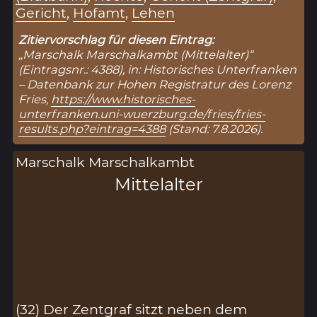
Gericht
,
Hofamt
,
Lehen
Zitiervorschlag für diesen Eintrag:
„Marschalk Marschalkambt (Mittelalter)“
(Eintragsnr.: 4388), in: Historisches Unterfranken
– Datenbank zur Hohen Registratur des Lorenz
Fries,
https://www.historisches-
unterfranken.uni-wuerzburg.de/fries/fries-
results.php?eintrag=4388
(Stand: 7.8.2026).
Marschalk Marschalkambt
Mittelalter
(32) Der Zentgraf sitzt neben dem