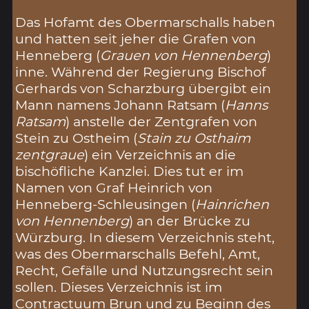
Das Hofamt des Obermarschalls haben
und hatten seit jeher die Grafen von
Henneberg (
Grauen von Hennenberg
)
inne. Während der Regierung Bischof
Gerhards von Scharzburg übergibt ein
Mann namens Johann Ratsam (
Hanns
Ratsam
) anstelle der Zentgrafen von
Stein zu Ostheim (
Stain zu Osthaim
zentgraue
) ein Verzeichnis an die
bischöfliche Kanzlei. Dies tut er im
Namen von Graf Heinrich von
Henneberg-Schleusingen (
Hainrichen
von Hennenberg
) an der Brücke zu
Würzburg. In diesem Verzeichnis steht,
was des Obermarschalls Befehl, Amt,
Recht, Gefälle und Nutzungsrecht sein
sollen. Dieses Verzeichnis ist im
Contractuum Brun und zu Beginn des