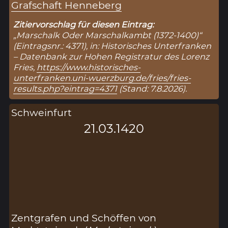
Grafschaft Henneberg
Zitiervorschlag für diesen Eintrag:
„Marschalk Oder Marschalkambt (1372-1400)“
(Eintragsnr.: 4371), in: Historisches Unterfranken
– Datenbank zur Hohen Registratur des Lorenz
Fries,
https://www.historisches-
unterfranken.uni-wuerzburg.de/fries/fries-
results.php?eintrag=4371
(Stand: 7.8.2026).
Schweinfurt
21.03.1420
Zentgrafen und Schöffen von