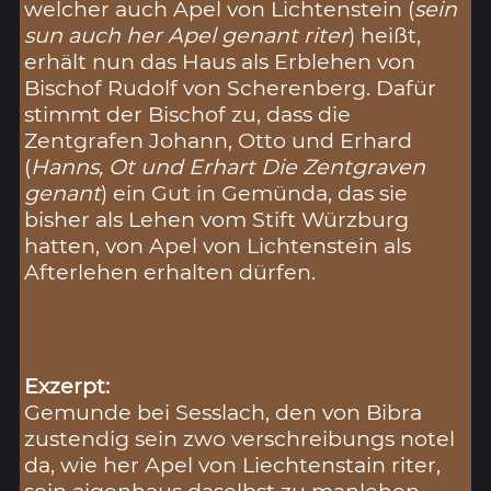
welcher auch Apel von Lichtenstein (
sein
sun auch her Apel genant riter
) heißt,
erhält nun das Haus als Erblehen von
Bischof Rudolf von Scherenberg. Dafür
stimmt der Bischof zu, dass die
Zentgrafen Johann, Otto und Erhard
(
Hanns, Ot und Erhart Die Zentgraven
genant
) ein Gut in Gemünda, das sie
bisher als Lehen vom Stift Würzburg
hatten, von Apel von Lichtenstein als
Afterlehen erhalten dürfen.
Exzerpt:
Gemunde bei Sesslach, den von Bibra
zustendig sein zwo verschreibungs notel
da, wie her Apel von Liechtenstain riter,
sein aigenhaus daselbst zu manlehen