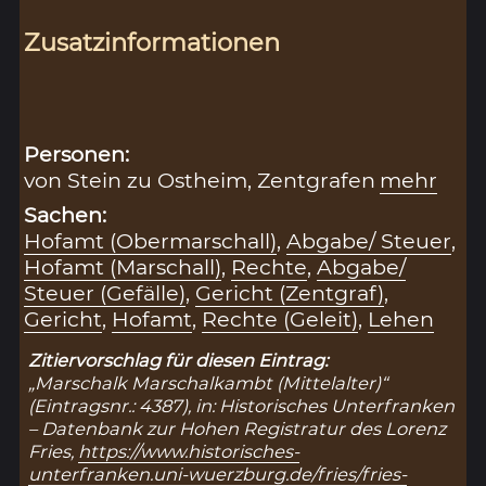
Zusatzinformationen
Personen:
von Stein zu Ostheim, Zentgrafen
mehr
Sachen:
Hofamt (Obermarschall)
,
Abgabe/ Steuer
,
Hofamt (Marschall)
,
Rechte
,
Abgabe/
Steuer (Gefälle)
,
Gericht (Zentgraf)
,
Gericht
,
Hofamt
,
Rechte (Geleit)
,
Lehen
Zitiervorschlag für diesen Eintrag:
„Marschalk Marschalkambt (Mittelalter)“
(Eintragsnr.: 4387), in: Historisches Unterfranken
– Datenbank zur Hohen Registratur des Lorenz
Fries,
https://www.historisches-
unterfranken.uni-wuerzburg.de/fries/fries-