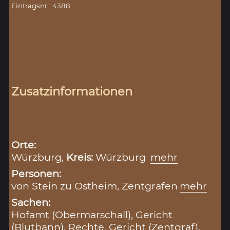
Eintragsnr.: 4388
Zusatzinformationen
Orte:
Würzburg,
Kreis:
Würzburg
mehr
Personen:
von Stein zu Ostheim, Zentgrafen
mehr
Sachen:
Hofamt (Obermarschall)
,
Gericht
(Blutbann)
,
Rechte
,
Gericht (Zentgraf)
,