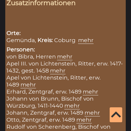
Zusatzinformationen
Orte:
Gemünda,
Kreis:
Coburg
mehr
Personen:
von Bibra, Herren
mehr
Apel III. von Lichtenstein, Ritter, erw. 1417-
1432, gest. 1458
mehr
Apel von Lichtenstein, Ritter, erw.
1489
mehr
Erhard, Zentgraf, erw. 1489
mehr
Johann von Brunn, Bischof von
Würzburg, 1411-1440
mehr
Johann, Zentgraf, erw. 1489
mehr
Otto, Zentgraf, erw. 1489
mehr
Rudolf von Scherenberg, Bischof von