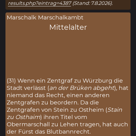
results.php?eintrag=4387
(Stand: 7.8.2026).
Marschalk Marschalkambt
Mittelalter
(31) Wenn ein Zentgraf zu Würzburg die
Stadt verlässt (
an der Brüken abgeht
), hat
niemand das Recht, einen anderen
Zentgrafen zu beordern. Da die
Zentgrafen von Stein zu Ostheim (
Stain
zu Osthaim
) ihren Titel vom
Obermarschall zu Lehen tragen, hat auch
der Fürst das Blutbannrecht.