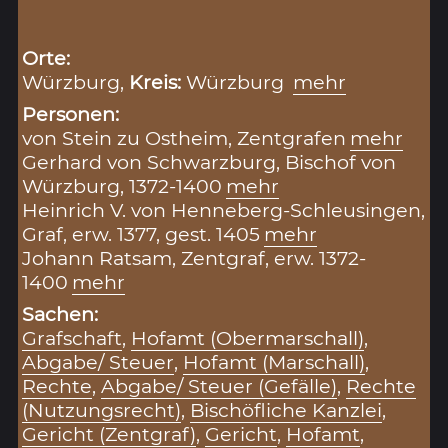
Orte:
Würzburg,
Kreis:
Würzburg
mehr
Personen:
von Stein zu Ostheim, Zentgrafen
mehr
Gerhard von Schwarzburg, Bischof von
Würzburg, 1372-1400
mehr
Heinrich V. von Henneberg-Schleusingen,
Graf, erw. 1377, gest. 1405
mehr
Johann Ratsam, Zentgraf, erw. 1372-
1400
mehr
Sachen:
Grafschaft
,
Hofamt (Obermarschall)
,
Abgabe/ Steuer
,
Hofamt (Marschall)
,
Rechte
,
Abgabe/ Steuer (Gefälle)
,
Rechte
(Nutzungsrecht)
,
Bischöfliche Kanzlei
,
Gericht (Zentgraf)
,
Gericht
,
Hofamt
,