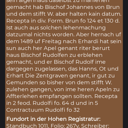
gemacht hab Bischof Johannes von Brun
und dem stifft W. aber halten kain datum.
Recepta in div. Form. Brun fo 124 et 130 d.
Ist auch aus solchen lehenmachung
datzumal nichts worden. Aber hernach uf
dem 1489 uf Freitag nach Erhardi hat sein
sun auch her Apel genant riter berurt
haus Bischof Rudolfen zu erblehen
gemacht, und er Bischof Rudolf ime
dargegen zugelassen, das Hanns, Ot und
Erhart Die Zentgraven genant, ir gut zu
Gemunden so bisher von dem stifft W.
zulehen gangen, von ime heren Apeln zu
Affterlehen empfangen sollten. Recepta
in 2 feod. Rudolfi fo. 64 d und in 5
Contractuum Rudolfi fo 32
Fundort in der Hohen Registratur:
Standbuch 1011, Folio: 267v, Schreiber: