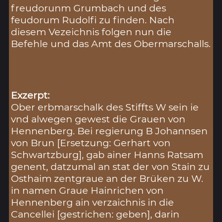
freudorunm Grumbach und des
feudorum Rudolfi zu finden. Nach
diesem Vezeichnis folgen nun die
Befehle und das Amt des Obermarschalls.
Exzerpt:
Ober erbmarschalk des Stiffts W sein ie
vnd alwegen gewest die Grauen von
Hennenberg. Bei regierung B Johannsen
von Brun [Ersetzung: Gerhart von
Schwartzburg], gab ainer Hanns Ratsam
genent, datzumal an stat der von Stain zu
Osthaim zentgraue an der Brüken zu W.
in namen Graue Hainrichen von
Hennenberg ain verzaichnis in die
Cancellei [gestrichen: geben], darin