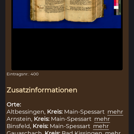
Eintragsnr.: 400
Zusatzinformationen
Orte:
Altbessingen,
Kreis:
Main-Spessart
mehr
Arnstein,
Kreis:
Main-Spessart
mehr
Binsfeld,
Kreis:
Main-Spessart
mehr
Gauaschach,
Kreis:
Bad Kissingen
mehr