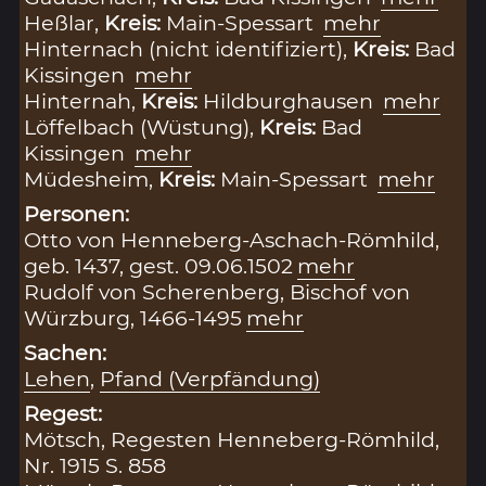
Heßlar,
Kreis:
Main-Spessart
mehr
Hinternach (nicht identifiziert),
Kreis:
Bad
Kissingen
mehr
Hinternah,
Kreis:
Hildburghausen
mehr
Löffelbach (Wüstung),
Kreis:
Bad
Kissingen
mehr
Müdesheim,
Kreis:
Main-Spessart
mehr
Personen:
Otto von Henneberg-Aschach-Römhild,
geb. 1437, gest. 09.06.1502
mehr
Rudolf von Scherenberg, Bischof von
Würzburg, 1466-1495
mehr
Sachen:
Lehen
,
Pfand (Verpfändung)
Regest:
Mötsch, Regesten Henneberg-Römhild,
Nr. 1915 S. 858