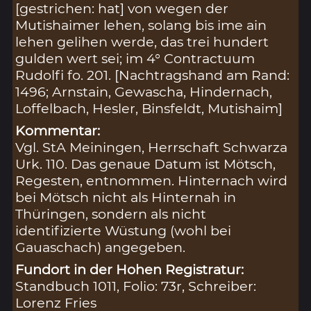
[gestrichen: hat] von wegen der
Mutishaimer lehen, solang bis ime ain
lehen gelihen werde, das trei hundert
gulden wert sei; im 4° Contractuum
Rudolfi fo. 201. [Nachtragshand am Rand:
1496; Arnstain, Gewascha, Hindernach,
Loffelbach, Hesler, Binsfeldt, Mutishaim]
Kommentar:
Vgl. StA Meiningen, Herrschaft Schwarza
Urk. 110. Das genaue Datum ist Mötsch,
Regesten, entnommen. Hinternach wird
bei Mötsch nicht als Hinternah in
Thüringen, sondern als nicht
identifizierte Wüstung (wohl bei
Gauaschach) angegeben.
Fundort in der Hohen Registratur:
Standbuch 1011, Folio: 73r, Schreiber:
Lorenz Fries