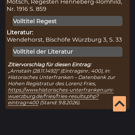
Mötsch, Regesten Henneberg-Römhild,
Nr. 1916 S. 859
Volltitel Regest
Literatur:
Wendehorst, Bischöfe Würzburg 3, S. 33
Volltitel der Literatur
Zitiervorschlag für diesen Eintrag:
„Arnstain (28.11.1492)“ (Eintragsnr.: 400), in:
Historisches Unterfranken – Datenbank zur
Hohen Registratur des Lorenz Fries,
https://www.historisches-unterfranken.uni-
wuerzburg.de/fries/fries-results.php?
eintrag=400
(Stand: 9.8.2026).
Ergebnisseite 1 von 1