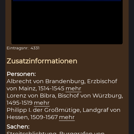
Eintragsnr.: 4331
Zusatzinformationen
Personen:
Albrecht von Brandenburg, Erzbischof
von Mainz, 1514-1545
mehr
Lorenz von Bibra, Bischof von Würzburg,
1495-1519
mehr
Philipp I. der Großmütige, Landgraf von
Hessen, 1509-1567
mehr
Sachen:
Streitschlichtung
,
Burggrafen von