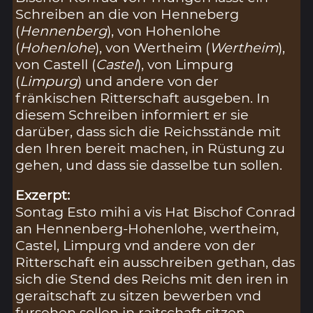
Schreiben an die von Henneberg
(
Hennenberg
), von Hohenlohe
(
Hohenlohe
), von Wertheim (
Wertheim
),
von Castell (
Castel
), von Limpurg
(
Limpurg
) und andere von der
fränkischen Ritterschaft ausgeben. In
diesem Schreiben informiert er sie
darüber, dass sich die Reichsstände mit
den Ihren bereit machen, in Rüstung zu
gehen, und dass sie dasselbe tun sollen.
Exzerpt:
Sontag Esto mihi a vis Hat Bischof Conrad
an Hennenberg-Hohenlohe, wertheim,
Castel, Limpurg vnd andere von der
Ritterschaft ein ausschreiben gethan, das
sich die Stend des Reichs mit den iren in
geraitschaft zu sitzen bewerben vnd
fursehen sollen in raitschaft sitzen,