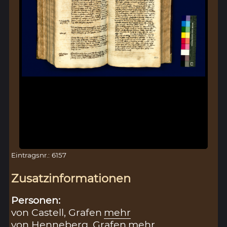
Eintragsnr.: 6157
Zusatzinformationen
Personen:
von Castell, Grafen
mehr
von Henneberg, Grafen
mehr