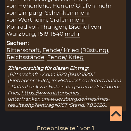
von Hohenlohe, Herren/ Grafen
mehr
von Limpurg, Schenken
mehr
von Wertheim, Grafen
mehr
Konrad von Thüngen, Bischof von
Würzburg, 1519-1540
mehr
Sachen:
Ritterschaft
,
Fehde/ Krieg (Rüstung)
,
Reichsstände
,
Fehde/ Krieg
Zitiervorschlag für diesen Eintrag:
„Ritterschaft - Anno 1520 (19.02.1520)“
(Eintragsnr.: 6157), in: Historisches Unterfranken
– Datenbank zur Hohen Registratur des Lorenz
Fries,
https://www.historisches-
unterfranken.uni-wuerzburg.de/fries/fries-
results.php?eintrag=6157
(Stand: 7.8.2026).
Ergebnisseite 1 von 1