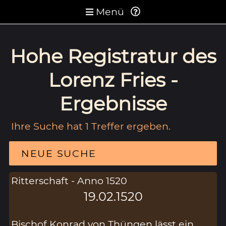
Menü
Hohe Registratur des
Lorenz Fries -
Ergebnisse
Ihre Suche hat 1 Treffer ergeben.
NEUE SUCHE
Ritterschaft - Anno 1520
19.02.1520
Bischof Konrad von Thüngen lässt ein