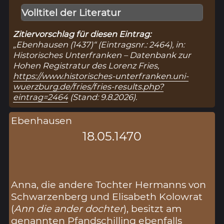
Volltitel der Literatur
Zitiervorschlag für diesen Eintrag:
„Ebenhausen (1437)“ (Eintragsnr.: 2464), in:
Historisches Unterfranken – Datenbank zur
Hohen Registratur des Lorenz Fries,
https://www.historisches-unterfranken.uni-
wuerzburg.de/fries/fries-results.php?
eintrag=2464
(Stand: 9.8.2026).
Ebenhausen
18.05.1470
Anna, die andere Tochter Hermanns von
Schwarzenberg und Elisabeth Kolowrat
(
Ann die ander dochter
), besitzt am
genannten Pfandschilling ebenfalls