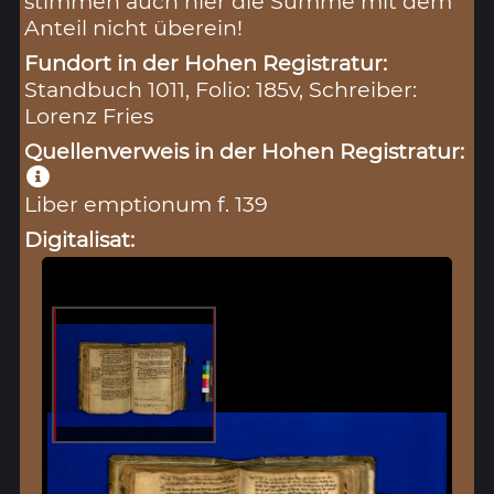
stimmen auch hier die Summe mit dem
Anteil nicht überein!
Fundort in der Hohen Registratur:
Standbuch 1011, Folio: 185v, Schreiber:
Lorenz Fries
Quellenverweis in der Hohen Registratur:
Liber emptionum f. 139
Digitalisat: