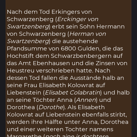
Nach dem Tod Erkingers von
Schwarzenberg (
Erckinger von
Swartzenberg
) erbt sein Sohn Hermann
von Schwarzenberg (
Herman von
Swartzenberg
) die austehende
Pfandsumme von 6800 Gulden, die das
Hochstift dem Schwarzbenbergern auf
das Amt Ebenhausen und die Zinsen von
Heustreu verschrieben hatte. Nach
dessen Tod fallen die Ausstände halb an
seine Frau Elisabeth Kolowrat auf
Liebenstein (
Elisabet Colabratin
) und halb
an seine Töchter Anna (
Annen
) und
Dorothea (
Dorothe
). Als Elisabeth
Kolowrat auf Liebenstein ebenfalls stirbt,
werden ihre Hälfte unter Anna, Dorothea
und einer weiteren Tochter namens
Margarethe (
noch aine ir dochtere