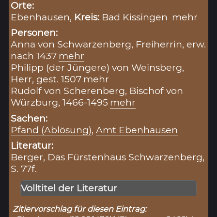
Orte:
Ebenhausen,
Kreis:
Bad Kissingen
mehr
Personen:
Anna von Schwarzenberg, Freiherrin, erw.
nach 1437
mehr
Philipp (der Jüngere) von Weinsberg,
Herr, gest. 1507
mehr
Rudolf von Scherenberg, Bischof von
Würzburg, 1466-1495
mehr
Sachen:
Pfand (Ablösung)
,
Amt Ebenhausen
Literatur:
Berger, Das Fürstenhaus Schwarzenberg,
S. 77f.
Volltitel der Literatur
Zitiervorschlag für diesen Eintrag: