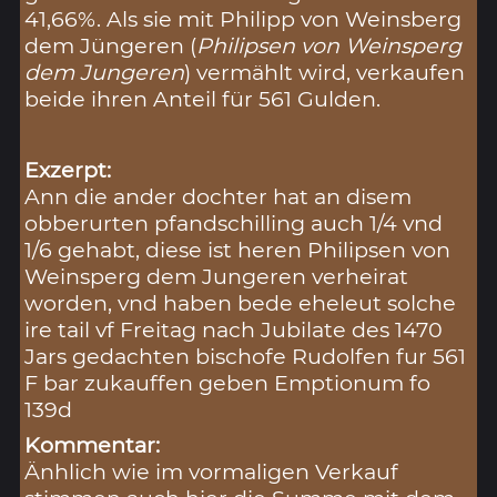
41,66%. Als sie mit Philipp von Weinsberg
dem Jüngeren (
Philipsen von Weinsperg
dem Jungeren
) vermählt wird, verkaufen
beide ihren Anteil für 561 Gulden.
Exzerpt:
Ann die ander dochter hat an disem
obberurten pfandschilling auch 1/4 vnd
1/6 gehabt, diese ist heren Philipsen von
Weinsperg dem Jungeren verheirat
worden, vnd haben bede eheleut solche
ire tail vf Freitag nach Jubilate des 1470
Jars gedachten bischofe Rudolfen fur 561
F bar zukauffen geben Emptionum fo
139d
Kommentar:
Änhlich wie im vormaligen Verkauf