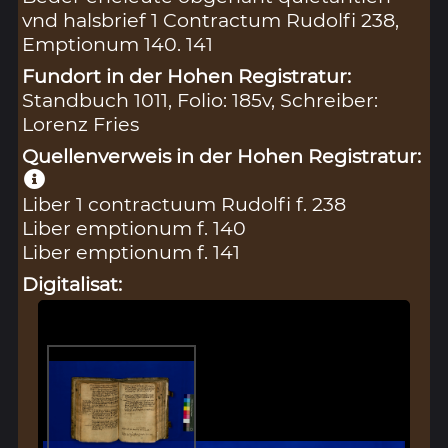
vnd halsbrief 1 Contractum Rudolfi 238,
Emptionum 140. 141
Fundort in der Hohen Registratur:
Standbuch 1011, Folio: 185v, Schreiber:
Lorenz Fries
Quellenverweis in der Hohen Registratur:
Liber 1 contractuum Rudolfi f. 238
Liber emptionum f. 140
Liber emptionum f. 141
Digitalisat: