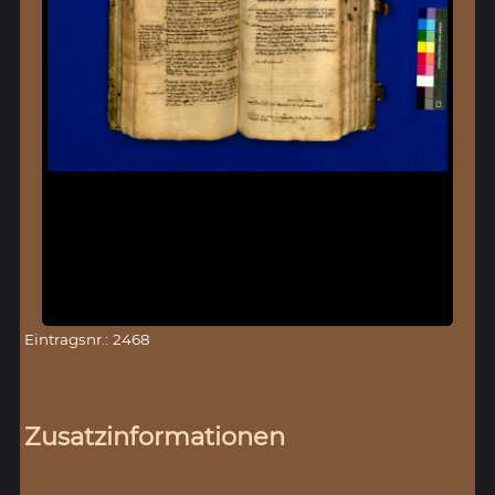
Eintragsnr.: 2468
Zusatzinformationen