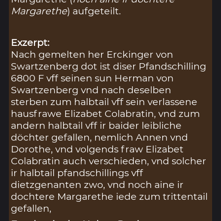
Margarethe
) aufgeteilt.
Exzerpt:
Nach gemelten her Erckinger von
Swartzenberg dot ist diser Pfandschilling
6800 F vff seinen sun Herman von
Swartzenberg vnd nach deselben
sterben zum halbtail vff sein verlassene
hausfrawe Elizabet Colabratin, vnd zum
andern halbtail vff ir baider leibliche
döchter gefallen, nemlich Annen vnd
Dorothe, vnd volgends fraw Elizabet
Colabratin auch verschieden, vnd solcher
ir halbtail pfandschillings vff
dietzgenanten zwo, vnd noch aine ir
dochtere Margarethe iede zum trittentail
gefallen,