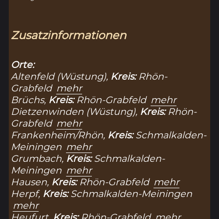
Zusatzinformationen
Orte:
Altenfeld (Wüstung),
Kreis:
Rhön-
Grabfeld
mehr
Brüchs,
Kreis:
Rhön-Grabfeld
mehr
Dietzenwinden (Wüstung),
Kreis:
Rhön-
Grabfeld
mehr
Frankenheim/Rhön,
Kreis:
Schmalkalden-
Meiningen
mehr
Grumbach,
Kreis:
Schmalkalden-
Meiningen
mehr
Hausen,
Kreis:
Rhön-Grabfeld
mehr
Herpf,
Kreis:
Schmalkalden-Meiningen
mehr
Heufurt,
Kreis:
Rhön-Grabfeld
mehr