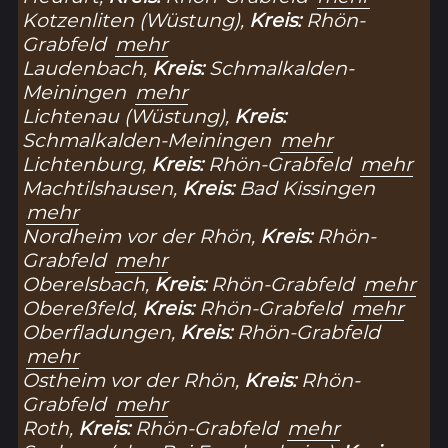
Kotzenliten (Wüstung),
Kreis:
Rhön-
Grabfeld
mehr
Laudenbach,
Kreis:
Schmalkalden-
Meiningen
mehr
Lichtenau (Wüstung),
Kreis:
Schmalkalden-Meiningen
mehr
Lichtenburg,
Kreis:
Rhön-Grabfeld
mehr
Machtilshausen,
Kreis:
Bad Kissingen
mehr
Nordheim vor der Rhön,
Kreis:
Rhön-
Grabfeld
mehr
Oberelsbach,
Kreis:
Rhön-Grabfeld
mehr
Obereßfeld,
Kreis:
Rhön-Grabfeld
mehr
Oberfladungen,
Kreis:
Rhön-Grabfeld
mehr
Ostheim vor der Rhön,
Kreis:
Rhön-
Grabfeld
mehr
Roth,
Kreis:
Rhön-Grabfeld
mehr