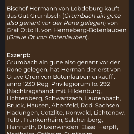
Bischof Hermann von Lobdeburg kauft
das Gut Grumbsch (
Grumbach ain gute
also genant vor der Röne gelegen
) von
Graf Otto II. von Henneberg-Botenlauben
(
Graue Ot von Botenlauben
).
Exzerpt:
Grumbach ain gute also genant vor der
Röne gelegen, hat Herman der erst von
Grave Oren von Botenlauben erkaufft,
anno 1230 Reg. Privilegiorum fo. 292
[Nachtragshand: mit Hildenburg,
Lichtenberg, Schwartzach, Lautenbach,
Bruck, Hausen, Altenfeld, Rod, Sachsen,
Fladungen, Cotzlite, Rönwald, Lichtenaw,
Tulb , Frankenhaim, Salchenberg,
Hainfurth, Ditzenwinden, Elsse, Herpff,
Northaim, Osthaim, Sunthaim,