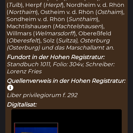
(
Tulb
), Herpf (
Herpf
), Nordheim v. d. Rhön
(
Northaim
), Ostheim v. d. Rhön (
Osthaim
),
Sondheim v. d. Rhön (
Sunthaim
),
Machtilshausen (
Machtelshausen
),
Willmars (
Welmarsdorff
), Obereßfeld
(
Oberesfelt
), Solz (
Sultza), Osterburg
(
Osterburg
) und das Marschallamt an.
Fundort in der Hohen Registratur:
Standbuch 1011, Folio: 304v, Schreiber:
Lorenz Fries
Quellenverweis in der Hohen Registratur:
Liber privilegiorum f. 292
Digitalisat: