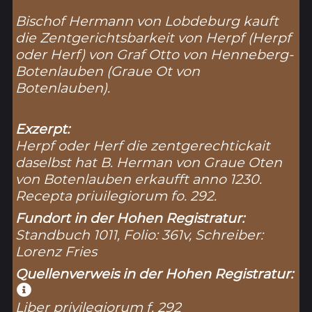
Bischof Hermann von Lobdeburg kauft
die Zentgerichtsbarkeit von Herpf (
Herpf
oder Herf
) von Graf Otto von Henneberg-
Botenlauben (
Graue Ot von
Botenlauben
).
Exzerpt:
Herpf oder Herf die zentgerechtickait
daselbst hat B. Herman von Graue Oten
von Botenlauben erkaufft anno 1230.
Recepta priuilegiorum fo. 292.
Fundort in der Hohen Registratur:
Standbuch 1011, Folio: 361v, Schreiber:
Lorenz Fries
Quellenverweis in der Hohen Registratur:
Liber privilegiorum f. 292