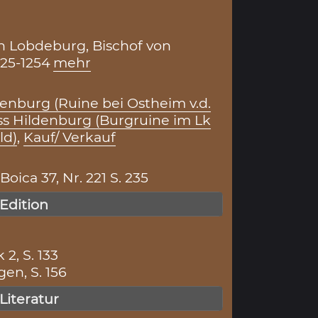
 Lobdeburg, Bischof von
25-1254
mehr
tenburg (Ruine bei Ostheim v.d.
ss Hildenburg (Burgruine im Lk
ld)
,
Kauf/ Verkauf
ica 37, Nr. 221 S. 235
 Edition
 2, S. 133
en, S. 156
 Literatur