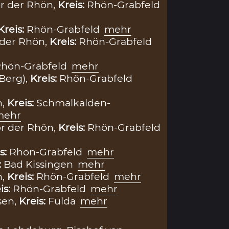
r der Rhön,
Kreis:
Rhön-Grabfeld
Kreis:
Rhön-Grabfeld
mehr
 der Rhön,
Kreis:
Rhön-Grabfeld
hön-Grabfeld
mehr
Berg),
Kreis:
Rhön-Grabfeld
h,
Kreis:
Schmalkalden-
mehr
r der Rhön,
Kreis:
Rhön-Grabfeld
s:
Rhön-Grabfeld
mehr
:
Bad Kissingen
mehr
h,
Kreis:
Rhön-Grabfeld
mehr
is:
Rhön-Grabfeld
mehr
sen,
Kreis:
Fulda
mehr