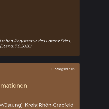
 Hohen Registratur des Lorenz Fries,
(Stand: 7.8.2026).
Eintragsnr.: 1191
rmationen
(Wüstung),
Kreis:
Rhön-Grabfeld