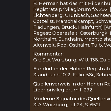
B. Herman hat das mit Hildenburg
Registrata privilegiorum fo. 292
Lichtenberg, Grünbach, Sachsen
Cotzelist, Marschalkampt, Schw
Fladungen, Bruck, Hainfurth] [
Regest: Oberesfelt, Osterburgk,
Northaim, Sunthaim, Machtolsha
Altenvelt, Rod, Osthaim, Tulb, We
Kommentar:
Or.: StA Würzburg, W.U. 138. Zu
Fundort in der Hohen Registratu
Standbuch 1012, Folio: 58r, Schre
Quellenverweis in der Hohen Reg
Liber privilegiorum f. 292
Moderne Signatur des Quellenve
StA Würzburg, ldf 24, S. 652f.