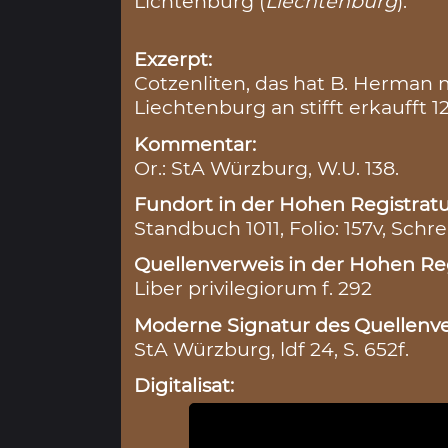
Lichtenburg (
Liechtenburg
).
Exzerpt:
Cotzenliten, das hat B. Herman
Liechtenburg an stifft erkaufft 12
Kommentar:
Or.: StA Würzburg, W.U. 138.
Fundort in der Hohen Registratu
Standbuch 1011, Folio: 157v, Schre
Quellenverweis in der Hohen Reg
Liber privilegiorum f. 292
Moderne Signatur des Quellenve
StA Würzburg, ldf 24, S. 652f.
Digitalisat: