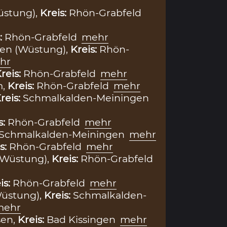
üstung),
Kreis:
Rhön-Grabfeld
:
Rhön-Grabfeld
mehr
en (Wüstung),
Kreis:
Rhön-
hr
reis:
Rhön-Grabfeld
mehr
m,
Kreis:
Rhön-Grabfeld
mehr
reis:
Schmalkalden-Meiningen
s:
Rhön-Grabfeld
mehr
Schmalkalden-Meiningen
mehr
s:
Rhön-Grabfeld
mehr
(Wüstung),
Kreis:
Rhön-Grabfeld
is:
Rhön-Grabfeld
mehr
Wüstung),
Kreis:
Schmalkalden-
mehr
sen,
Kreis:
Bad Kissingen
mehr