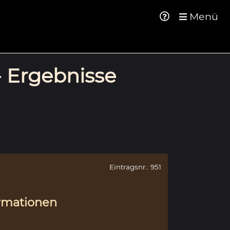
Menü
- Ergebnisse
Eintragsnr.: 951
rmationen