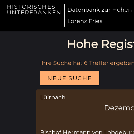
HISTORISCHES
Datenbank zur Hohen R
UNTERFRANKEN
Lorenz Fries
Hohe Regist
Ihre Suche hat 6 Treffer ergeben
NEUE SUCHE
Lüitbach
Dezemb
Bischof Hermann von Lobdeburg