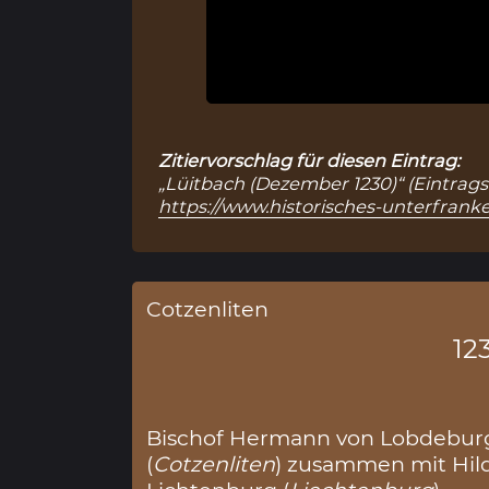
Zitiervorschlag für diesen Eintrag:
„Lüitbach (Dezember 1230)“ (Eintragsn
https://www.historisches-unterfranke
Cotzenliten
12
Bischof Hermann von Lobdeburg
(
Cotzenliten
) zusammen mit Hil