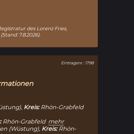
Registratur des Lorenz Fries,
(Stand: 7.8.2026).
Eintragsnr.: 1798
rmationen
üstung),
Kreis:
Rhön-Grabfeld
:
Rhön-Grabfeld
mehr
en (Wüstung),
Kreis:
Rhön-