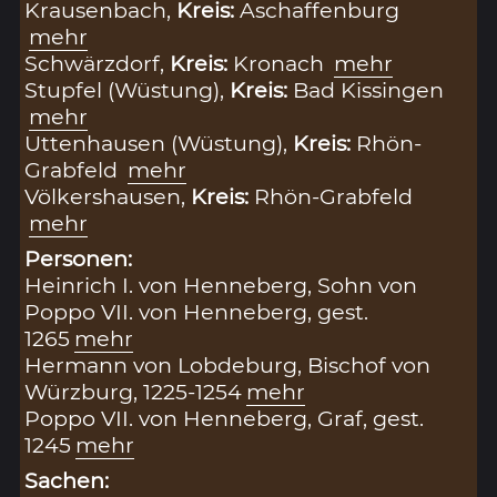
Krausenbach,
Kreis:
Aschaffenburg
mehr
Schwärzdorf,
Kreis:
Kronach
mehr
Stupfel (Wüstung),
Kreis:
Bad Kissingen
mehr
Uttenhausen (Wüstung),
Kreis:
Rhön-
Grabfeld
mehr
Völkershausen,
Kreis:
Rhön-Grabfeld
mehr
Personen:
Heinrich I. von Henneberg, Sohn von
Poppo VII. von Henneberg, gest.
1265
mehr
Hermann von Lobdeburg, Bischof von
Würzburg, 1225-1254
mehr
Poppo VII. von Henneberg, Graf, gest.
1245
mehr
Sachen: