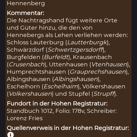
Hennenberg
Kommentar:
Die Nachtragshand fügt weitere Orte
und Güter hinzu, die den von
Hennebergs als Lehen verliehen werden:
Schloss Lauterburg (
Lautterburgk
),
Schwärzdorf (
Schwertzgersdorff
),
Burgfelden (
Burfeldt
), Krausenbach
(
Crusenbach
), Uttenhausen (
Vtenhausen
),
Humprechtshausen (
Grauprechshausen
),
Albingshausen (
Albingshausen
),
Eschelhorn (
Eschelhaim
), Völkershausen
(
Volkershausen
) und Stupfel (
Strupff
).
Fundort in der Hohen Registratur:
Standbuch 1012, Folio: 178v, Schreiber:
Lorenz Fries
Quellenverweis in der Hohen Registratur: