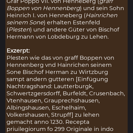
Graf Poppo VII. von Henneberg (
graff
Boppen von Hennenberg
) und sein Sohn
Heinrich I. von Henneberg (
Hainrichen
seinem Sone
) erhalten Estenfeld
(
Plesten
) und andere Güter von Bischof
Hermann von Lobdeburg zu Lehen.
Exzerpt:
Plesten wie das von graff Boppen von
Hennenberg vnd Hainrichen seinem
Sone Bischof Herman zu Wirtzburg
sampt andern gutteren [Einfügung
Nachtragshand: Lautterburgk,
Schwertzgersdorff, Burfeldt, Crusenbach,
Vtenhausen, Grauprechshausen,
Albingshausen, Eschelhaim,
Volkershausen, Strupff] zu lehen
gemacht anno 1230. Recepta
priuilegiorum fo 299 Originale in indo