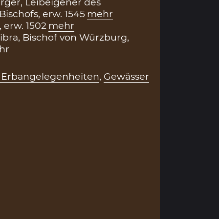
ger, Leibeigener des
ischofs, erw. 1545
mehr
 erw. 1502
mehr
ibra, Bischof von Würzburg,
hr
 Erbangelegenheiten
,
Gewässer