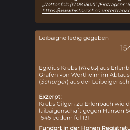
„Rottenfels (17.08.1502)“ (Eintragsnr.
https://www.historisches-unterfranke
Leibaigne ledig gegeben
15
Egidius Krebs (
Krebs
) aus Erlenb
Grafen von Wertheim im Abtaus
(
Schurger
) aus der Leibeigensch
Exzerpt:
Krebs Gilgen zu Erlenbach wie 
laibaigenschaft gegen Hansen 
1545 eodem fol 131
Fundort in der Hohen Registratu