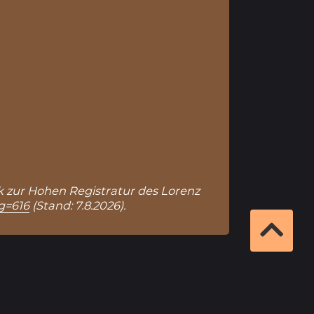
nk zur Hohen Registratur des Lorenz
ag=616
(Stand: 7.8.2026).