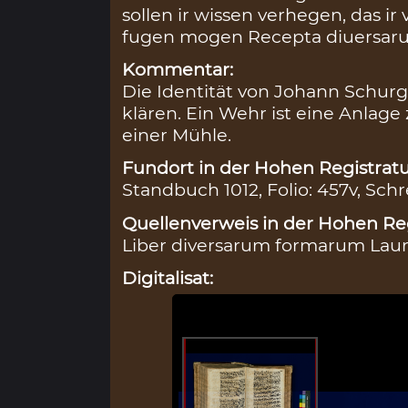
sollen ir wissen verhegen, das i
fugen mogen Recepta diuersarum
Kommentar:
Die Identität von Johann Schurger
klären. Ein Wehr ist eine Anlag
einer Mühle.
Fundort in der Hohen Registratu
Standbuch 1012, Folio: 457v, Schr
Quellenverweis in der Hohen Reg
Liber diversarum formarum Lauren
Digitalisat: