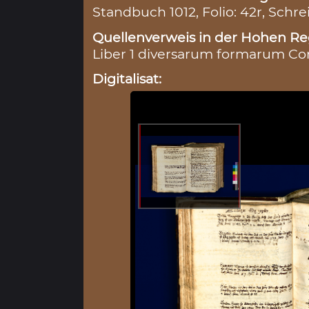
Standbuch 1012, Folio: 42r, Schre
Quellenverweis in der Hohen Reg
Liber 1 diversarum formarum Conr
Digitalisat: