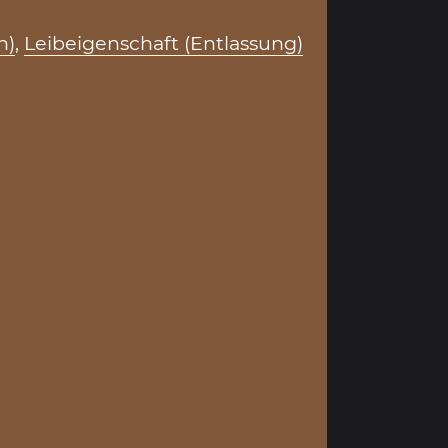
h)
,
Leibeigenschaft (Entlassung)