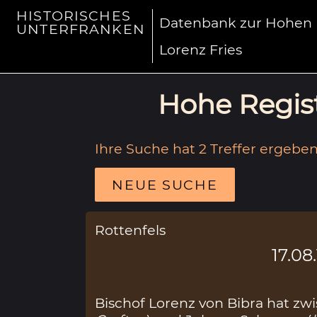
HISTORISCHES
Datenbank zur Hohen R
UNTERFRANKEN
Lorenz Fries
Hohe Regist
Ihre Suche hat 2 Treffer ergeben
NEUE SUCHE
Rottenfels
17.08
Bischof Lorenz von Bibra hat zw