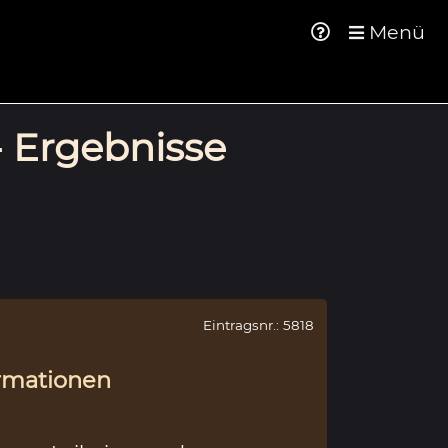
Menü
- Ergebnisse
Eintragsnr.: 5818
rmationen