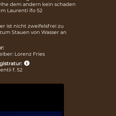
r vihe dem andern kein schaden
 Laurenti ifo 52
 ist nicht zweifelsfrei zu
e zum Stauen von Wasser an
r:
eiber: Lorenz Fries
istratur:
tii f. 52