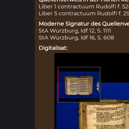
Liber 1 contractuum Rudolfi f. 5
Liber 5 contractuum Rudolfi f. 2
Moderne Signatur des Quellenve
StA Würzburg, ldf 12, S. 1111
StA Würzburg, ldf 16, S. 608
Digitalisat: