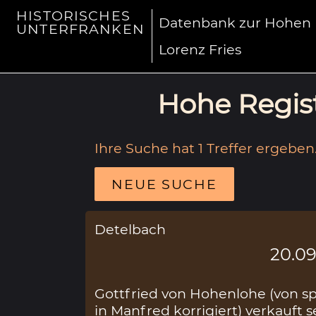
HISTORISCHES
Datenbank zur Hohen R
UNTERFRANKEN
Lorenz Fries
Hohe Regist
Ihre Suche hat 1 Treffer ergeben
NEUE SUCHE
Detelbach
20.09
Gottfried von Hohenlohe (von sp
in Manfred korrigiert) verkauft s