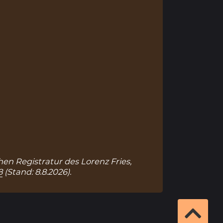
ohen Registratur des Lorenz Fries,
8
(Stand: 8.8.2026).