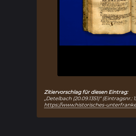
Zitiervorschlag für diesen Eintrag:
„Detelbach (20.09.1351)“ (Eintragsnr.
https://www.historisches-unterfranke