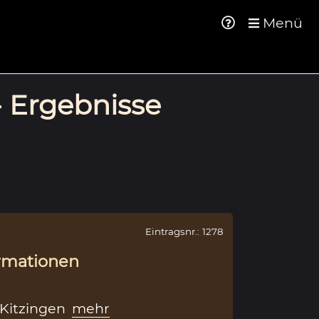
Menü
- Ergebnisse
Eintragsnr.: 1278
rmationen
Kitzingen
mehr