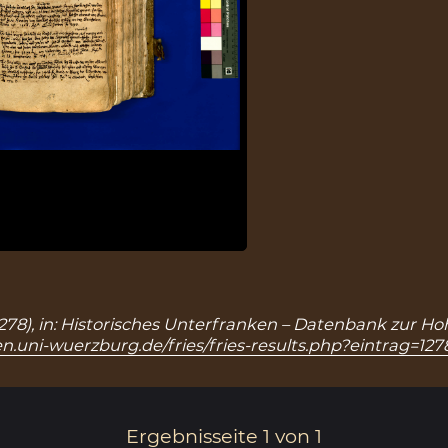
: 1278), in: Historisches Unterfranken – Datenbank zur H
n.uni-wuerzburg.de/fries/fries-results.php?eintrag=127
Ergebnisseite 1 von 1