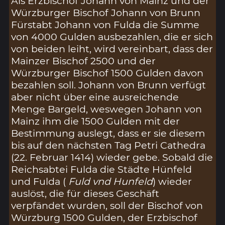
Als Erzbischof Johann von Mainz und der
Würzburger Bischof Johann von Brunn
Fürstabt Johann von Fulda die Summe
von 4000 Gulden ausbezahlen, die er sich
von beiden leiht, wird vereinbart, dass der
Mainzer Bischof 2500 und der
Würzburger Bischof 1500 Gulden davon
bezahlen soll. Johann von Brunn verfügt
aber nicht über eine ausreichende
Menge Bargeld, weswegen Johann von
Mainz ihm die 1500 Gulden mit der
Bestimmung auslegt, dass er sie diesem
bis auf den nächsten Tag Petri Cathedra
(22. Februar 1414) wieder gebe. Sobald die
Reichsabtei Fulda die Städte Hünfeld
und Fulda (
Fuld vnd Hunfeld
) wieder
auslöst, die für dieses Geschäft
verpfändet wurden, soll der Bischof von
Würzburg 1500 Gulden, der Erzbischof