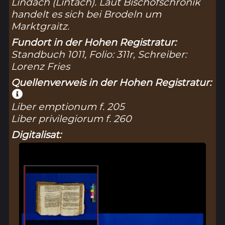
Lindach (
Lintach
). Laut Bischofschronik
handelt es sich bei
Brodeln
um
Marktgraitz.
Fundort in der Hohen Registratur:
Standbuch 1011, Folio: 311r, Schreiber:
Lorenz Fries
Quellenverweis in der Hohen Registratur:
Liber emptionum f. 205
Liber privilegiorum f. 260
Digitalisat: