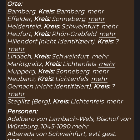
Orte:
Bamberg,
Kreis:
Bamberg
mehr
Effelder,
Kreis:
Sonneberg
mehr
Heidenfeld,
Kreis:
Schweinfurt
mehr
Heufurt,
Kreis:
Rhön-Grabfeld
mehr
Hillendorf (nicht identifiziert),
Kreis:
?
mehr
Lindach,
Kreis:
Schweinfurt
mehr
Marktgraitz,
Kreis:
Lichtenfels
mehr
Mupperg,
Kreis:
Sonneberg
mehr
Neubanz,
Kreis:
Lichtenfels
mehr
Oernach (nicht identifiziert),
Kreis:
?
mehr
Steglitz (Berg),
Kreis:
Lichtenfels
mehr
Personen:
Adalbero von Lambach-Wels, Bischof von
Würzburg, 1045-1090
mehr
Alberada von Schweinfurt, evtl. gest.