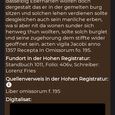
dasselbig Eberharten wolfen doch
dergestalt das er in der gemelten burg
sitzen vnd solchen lehen verdienen sollte
desgleichen auch sein manliche erben,
wa si aber nit da wonen sunder sich
henweg thun wollten, solte solch burglet
vnd seine zugehorung dem stiffte wider
geoffnet sein. acten vigila Jacobi anno
1357 Recepta In Omissorum fo. 195.
Fundort in der Hohen Registratur:
Standbuch 1011, Folio: 406v, Schreiber:
Lorenz Fries
Quellenverweis in der Hohen Registratur:
Liber omissorum f. 195
Digitalisat: