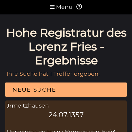
Menü
Hohe Registratur des
Lorenz Fries -
Ergebnisse
Ihre Suche hat 1 Treffer ergeben.
NEUE SUCHE
Jrmeltzhausen
24.07.1357
Hermann von Hain (
Herman von Hain
)