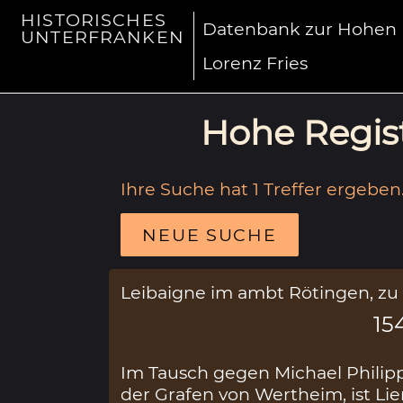
HISTORISCHES
Datenbank zur Hohen R
UNTERFRANKEN
Lorenz Fries
Hohe Regist
Ihre Suche hat 1 Treffer ergeben
NEUE SUCHE
Leibaigne im ambt Rötingen, z
15
Im Tausch gegen Michael Philipp
der Grafen von Wertheim, ist L