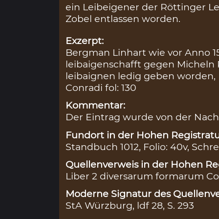
ein Leibeigener der Röttinger L
Zobel entlassen worden.
Exzerpt:
Bergman Linhart wie vor Anno 1
leibaigenschafft gegen Micheln
leibaignen ledig geben worden, 
Conradi fol: 130
Kommentar:
Der Eintrag wurde von der Nach
Fundort in der Hohen Registratu
Standbuch 1012, Folio: 40v, Schre
Quellenverweis in der Hohen Reg
Liber 2 diversarum formarum Con
Moderne Signatur des Quellenve
StA Würzburg, ldf 28, S. 293