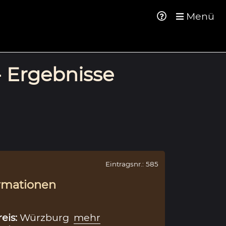
Menü
- Ergebnisse
Eintragsnr.: 585
rmationen
reis:
Würzburg
mehr