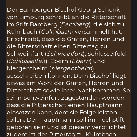
Der Bamberger Bischof Georg Schenk
von Limpurg schreibt an die Ritterschaft
im Stift Bamberg (
Bamberg
), die sich zu
Kulmbach (
Culmbach
) versammelt hat.
Er schreibt, dass die Grafen, Herren und
die Ritterschaft einen Rittertag zu
Schweinfurt (
Schweinfurt
), Schlüsselfeld
(
Schlusselfelt
), Ebern (
Ebern
) und
Mergentheim (
Mergentheim
)
ausschreiben können. Dem Bischof liegt
ezwas am Wohl der Grafen, Herren und
Ritterschaft sowie ihrer Nachkommen. So
sei in Schweinfurt zugestanden worden,
dass die Ritterschaft einen Hauptmann
einsetzen kann, dem sie Folge leisten
sollen. Der Hauptmann soll im Hochstift
geboren sein und ist diesem verpflichtet,
zudem ist der Rittertag zu Kulmbach