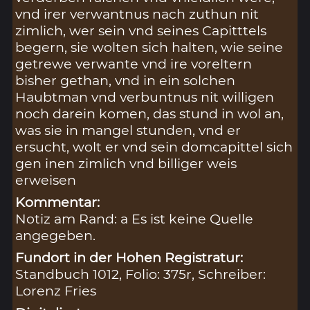
vnd irer verwantnus nach zuthun nit
zimlich, wer sein vnd seines Capitttels
begern, sie wolten sich halten, wie seine
getrewe verwante vnd ire voreltern
bisher gethan, vnd in ein solchen
Haubtman vnd verbuntnus nit willigen
noch darein komen, das stund in wol an,
was sie in mangel stunden, vnd er
ersucht, wolt er vnd sein domcapittel sich
gen inen zimlich vnd billiger weis
erweisen
Kommentar:
Notiz am Rand: a Es ist keine Quelle
angegeben.
Fundort in der Hohen Registratur:
Standbuch 1012, Folio: 375r, Schreiber:
Lorenz Fries