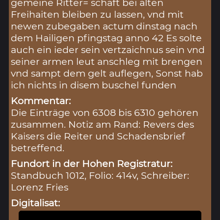
gemeine Ritter= schaft bei alten
Freihaiten bleiben zu lassen, vnd mit
newen zubegaben actum dinstag nach
dem Hailigen pfingstag anno 42 Es solte
auch ein ieder sein vertzaichnus sein vnd
seiner armen leut anschleg mit brengen
vnd sampt dem gelt auflegen, Sonst hab
ich nichts in disem buschel funden
Kommentar:
Die Einträge von 6308 bis 6310 gehören
zusammen. Notiz am Rand: Revers des
Kaisers die Reiter und Schadensbrief
betreffend.
Fundort in der Hohen Registratur:
Standbuch 1012, Folio: 414v, Schreiber:
Lorenz Fries
Digitalisat: