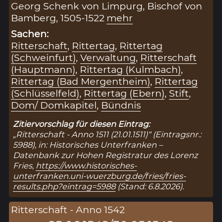
Georg Schenk von Limpurg, Bischof von
Bamberg, 1505-1522
mehr
Sachen:
Ritterschaft
,
Rittertag
,
Rittertag
(Schweinfurt)
,
Verwaltung
,
Ritterschaft
(Hauptmann)
,
Rittertag (Kulmbach)
,
Rittertag (Bad Mergentheim)
,
Rittertag
(Schlüsselfeld)
,
Rittertag (Ebern)
,
Stift
,
Dom/ Domkapitel
,
Bündnis
Zitiervorschlag für diesen Eintrag:
„Ritterschaft - Anno 1511 (21.01.1511)“ (Eintragsnr.:
5988), in: Historisches Unterfranken –
Datenbank zur Hohen Registratur des Lorenz
Fries,
https://www.historisches-
unterfranken.uni-wuerzburg.de/fries/fries-
results.php?eintrag=5988
(Stand: 6.8.2026).
Ritterschaft - Anno 1542