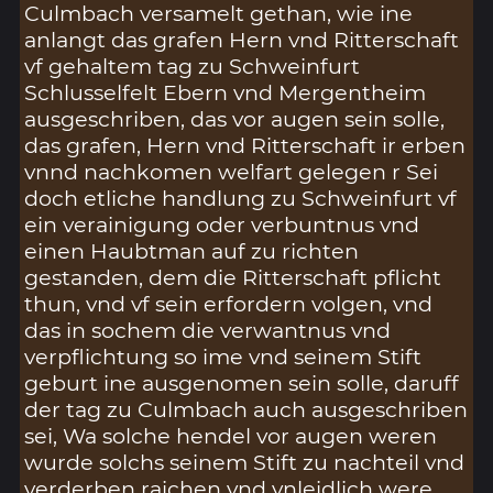
Culmbach versamelt gethan, wie ine
anlangt das grafen Hern vnd Ritterschaft
vf gehaltem tag zu Schweinfurt
Schlusselfelt Ebern vnd Mergentheim
ausgeschriben, das vor augen sein solle,
das grafen, Hern vnd Ritterschaft ir erben
vnnd nachkomen welfart gelegen r Sei
doch etliche handlung zu Schweinfurt vf
ein verainigung oder verbuntnus vnd
einen Haubtman auf zu richten
gestanden, dem die Ritterschaft pflicht
thun, vnd vf sein erfordern volgen, vnd
das in sochem die verwantnus vnd
verpflichtung so ime vnd seinem Stift
geburt ine ausgenomen sein solle, daruff
der tag zu Culmbach auch ausgeschriben
sei, Wa solche hendel vor augen weren
wurde solchs seinem Stift zu nachteil vnd
verderben raichen vnd vnleidlich were,