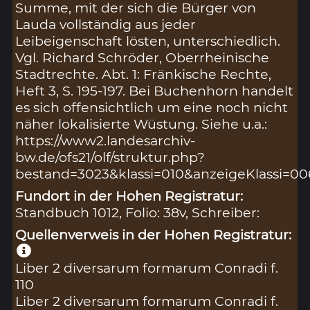
Summe, mit der sich die Bürger von
Lauda vollständig aus jeder
Leibeigenschaft lösten, unterschiedlich.
Vgl. Richard Schröder, Oberrheinische
Stadtrechte. Abt. 1: Fränkische Rechte,
Heft 3, S. 195-197. Bei Buchenhorn handelt
es sich offensichtlich um eine noch nicht
näher lokalisierte Wüstung. Siehe u.a.:
https://www2.landesarchiv-
bw.de/ofs21/olf/struktur.php?
bestand=3023&klassi=010&anzeigeKlassi=0
Fundort in der Hohen Registratur:
Standbuch 1012, Folio: 38v, Schreiber:
Quellenverweis in der Hohen Registratur:
Liber 2 diversarum formarum Conradi f.
110
Liber 2 diversarum formarum Conradi f.