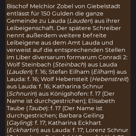
Bischof Melchior Zobel von Giebelstadt
entlässt für 150 Gulden die ganze
Gemeinde zu Lauda (
Lauden
) aus ihrer
Leibeigenschaft. Der spätere Schreiber
nennt außerdem weitere befreite
Leibeigene aus dem Amt Lauda und
verweist auf die entsprechenden Stellen
im Liber diversarum formarum Conradi 2:
Wolf Steinbach (
Steinbach
) aus Lauda
(
Lauden
): f. 16; Stefan Eilham (
Eilham
) aus
Lauda: f. 16; Wolf Hebensteit (
Hebenstreit
)
aus Lauda: f. 16; Katharina Schnur
(
Schnurin
) aus Königshofen: f. 17 (Der
Name ist durchgestrichen); Elisabeth
Taube (
Taube
): f. 17 (Der Name ist
durchgestrichen; Barbara Geiling
(
Gayling
): f. 17; Katharina Eckhart
(
Eckhartin
) aus Lauda: f. 17; Lorenz Schnur