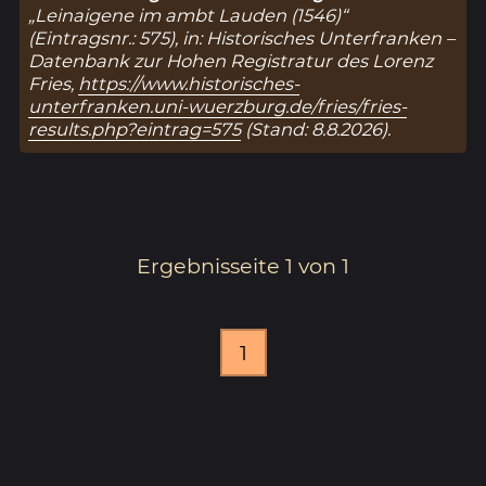
„Leinaigene im ambt Lauden (1546)“
(Eintragsnr.: 575), in: Historisches Unterfranken –
Datenbank zur Hohen Registratur des Lorenz
Fries,
https://www.historisches-
unterfranken.uni-wuerzburg.de/fries/fries-
results.php?eintrag=575
(Stand: 8.8.2026).
Ergebnisseite 1 von 1
1