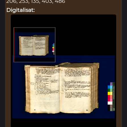
206, 253, 135, 403, 486
Digitalisat: