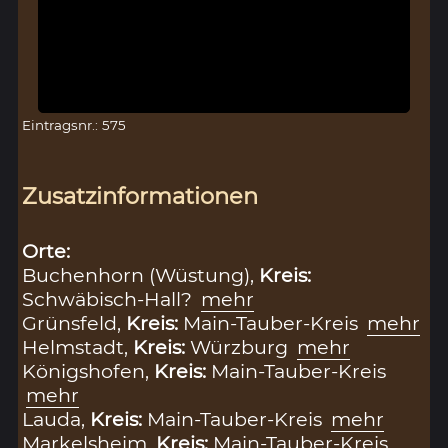
Eintragsnr.: 575
Zusatzinformationen
Orte:
Buchenhorn (Wüstung),
Kreis:
Schwäbisch-Hall?
mehr
Grünsfeld,
Kreis:
Main-Tauber-Kreis
mehr
Helmstadt,
Kreis:
Würzburg
mehr
Königshofen,
Kreis:
Main-Tauber-Kreis
mehr
Lauda,
Kreis:
Main-Tauber-Kreis
mehr
Markelsheim,
Kreis:
Main-Tauber-Kreis