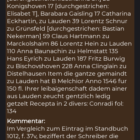
Konigshoven 17 [durchgestrichen:
Elisabet T], Barabara Gaisling 17 Catharina
Eckhartin, zu Lauden 39 Lorentz Schnur
zu Grünsfeld [durchgestrichen: Bastian
Nekerman] 59 Claus Hartmann zu
Marckolshaim 86 Lorentz Hein zu Lauden
110 Anna Baunachin zu Helmstatt 135
Hans Eyrich zu Lauden 187 Fritz Burwig
zu Bischovshoven 228 Anna Clinglain zu
Distelhausen Item die gantze gemaindt
zu Lauden hat B Melchior Anno 1546 fur
150 fl. Ihrer leibaigenschaft dadem ainer
aus Lauden zeucht gentzlich ledig
getzelt Recepta in 2 divers: Conradi fol:
134
Kommentar:
Im Vergleich zum Eintrag im Standbuch
1012, f. 37v, beziffert der Schreiber die