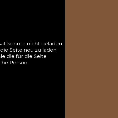
sat konnte nicht geladen
die Seite neu zu laden
e die für die Seite
che Person.