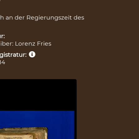
h an der Regierungszeit des
r:
iber: Lorenz Fries
istratur:
14