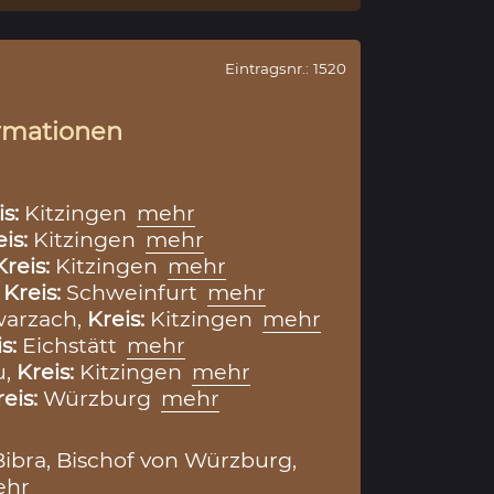
Eintragsnr.: 1520
rmationen
is:
Kitzingen
mehr
eis:
Kitzingen
mehr
Kreis:
Kitzingen
mehr
,
Kreis:
Schweinfurt
mehr
arzach,
Kreis:
Kitzingen
mehr
is:
Eichstätt
mehr
u,
Kreis:
Kitzingen
mehr
reis:
Würzburg
mehr
ibra, Bischof von Würzburg,
ehr