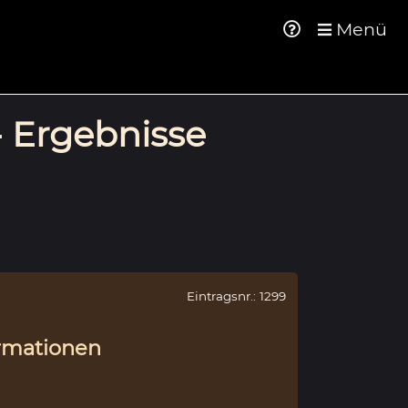
Menü
- Ergebnisse
Eintragsnr.: 1299
rmationen