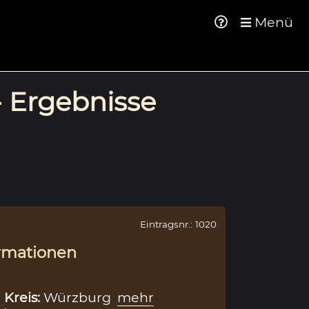
Menü
- Ergebnisse
Eintragsnr.: 1020
rmationen
,
Kreis:
Würzburg
mehr