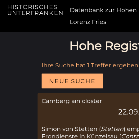
HISTORISCHES
Datenbank zur Hohen R
UNTERFRANKEN
Lorenz Fries
Hohe Regist
Ihre Suche hat 1 Treffer ergeben
NEUE SUCHE
Camberg ain closter
22.09
Simon von Stetten (
Stetten
) em
Frondienste in Künzelsau (
Contz