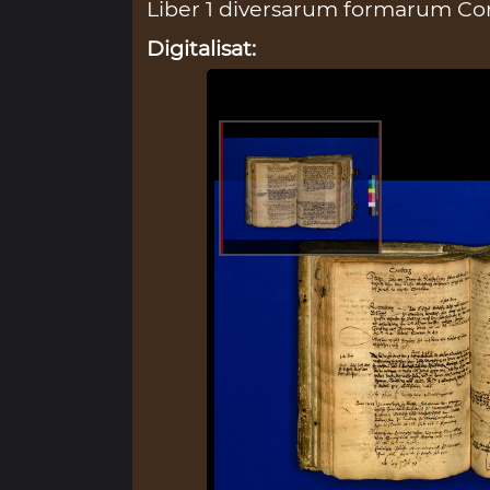
Liber 1 diversarum formarum Con
Digitalisat: