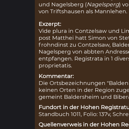
und Nagelsberg (
Nagelsperg
) v
von Triftshausen als Mannlehen.
Exzerpt:
Vide plura in Contzelsaw und L
post Matthei hatt Simon von Stet
frohndinst zu Contzelsaw, Bald
Nagelsperg von abbten Andres
entpfangen. Registrata in 1 diver
proprietatis.
Kommentar:
Die Ortsbezeichnungen "Balden
keinen Orten in der Region zuge
gemeint Baldersheim und Bibera
Fundort in der Hohen Registratu
Standbuch 1011, Folio: 137v, Schre
Quellenverweis in der Hohen Reg