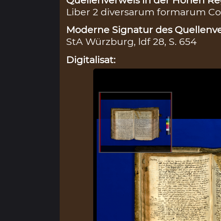
Liber 2 diversarum formarum Con
Moderne Signatur des Quellenve
StA Würzburg, ldf 28, S. 654
Digitalisat: