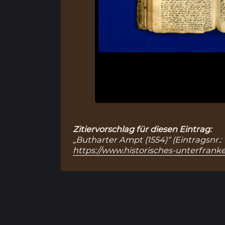
Zitiervorschlag für diesen Eintrag:
„Butharter Ampt (1554)“ (Eintragsnr.:
https://www.historisches-unterfranke