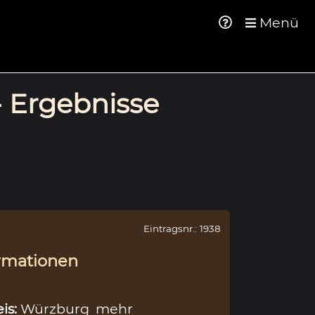
Menü
- Ergebnisse
Eintragsnr.: 1938
rmationen
eis:
Würzburg
mehr