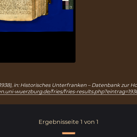
 1938), in: Historisches Unterfranken – Datenbank zur H
n.uni-wuerzburg.de/fries/fries-results.php?eintrag=193
Ergebnisseite 1 von 1