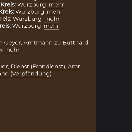
,
Kreis:
Würzburg
mehr
Kreis:
Würzburg
mehr
reis:
Würzburg
mehr
reis:
Würzburg
mehr
on Geyer, Amtmann zu Bütthard,
4
mehr
uer
,
Dienst (Frondienst)
,
Amt
and (Verpfändung)