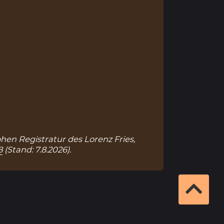
ohen Registratur des Lorenz Fries,
8
(Stand: 7.8.2026).