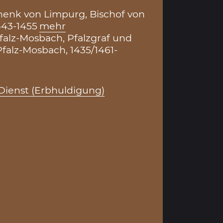
henk von Limpurg, Bischof von
443-1455
mehr
Pfalz-Mosbach, Pfalzgraf und
falz-Mosbach, 1435/1461-
Dienst (Erbhuldigung)