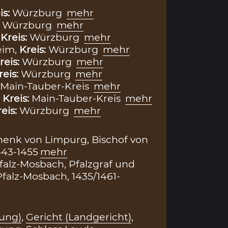
is:
Würzburg
mehr
:
Würzburg
mehr
,
Kreis:
Würzburg
mehr
eim,
Kreis:
Würzburg
mehr
reis:
Würzburg
mehr
reis:
Würzburg
mehr
Main-Tauber-Kreis
mehr
,
Kreis:
Main-Tauber-Kreis
mehr
eis:
Würzburg
mehr
henk von Limpurg, Bischof von
443-1455
mehr
Pfalz-Mosbach, Pfalzgraf und
falz-Mosbach, 1435/1461-
ung)
,
Gericht (Landgericht)
,