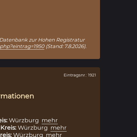
n – Datenbank zur Hohen Registratur
s.php?eintrag=1950
(Stand: 7.8.2026).
Eintragsnr.: 1921
rmationen
eis:
Würzburg
mehr
,
Kreis:
Würzburg
mehr
reis:
Würzburg
mehr