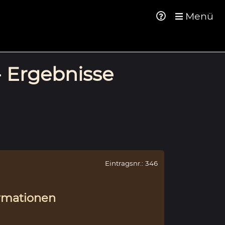
Menü
- Ergebnisse
Eintragsnr.: 346
rmationen