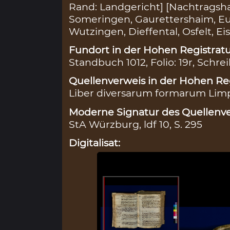
Rand: Landgericht] [Nachtragshan
Someringen, Gaurettershaim, Eu
Wutzingen, Dieffental, Osfelt, Ei
Fundort in der Hohen Registratu
Standbuch 1012, Folio: 19r, Schrei
Quellenverweis in der Hohen Reg
Liber diversarum formarum Limp
Moderne Signatur des Quellenve
StA Würzburg, ldf 10, S. 295
Digitalisat: