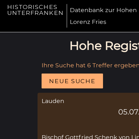
HISTORISCHES
Datenbank zur Hohen R
UNTERFRANKEN
Lorenz Fries
Hohe Regist
Ihre Suche hat 6 Treffer ergeben
NEUE SUCHE
Lauden
05.07
Bischof Gottfried Schenk von Lim