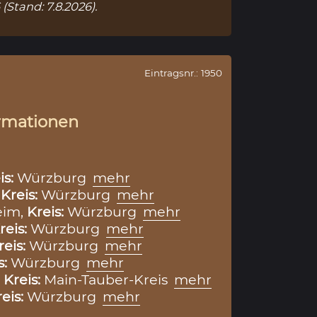
6
(Stand: 7.8.2026).
Eintragsnr.: 1950
rmationen
is:
Würzburg
mehr
,
Kreis:
Würzburg
mehr
eim,
Kreis:
Würzburg
mehr
reis:
Würzburg
mehr
reis:
Würzburg
mehr
s:
Würzburg
mehr
,
Kreis:
Main-Tauber-Kreis
mehr
eis:
Würzburg
mehr