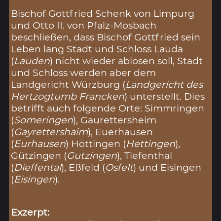
Bischof Gottfried Schenk von Limpurg
und Otto II. von Pfalz-Mosbach
beschließen, dass Bischof Gottfried sein
Leben lang Stadt und Schloss Lauda
(
Lauden
) nicht wieder ablösen soll, Stadt
und Schloss werden aber dem
Landgericht Würzburg (
Landgericht des
Hertzogtumb Francken
) unterstellt. Dies
betrifft auch folgende Orte: Simmringen
(
Someringen
), Gaurettersheim
(
Gayrettershaim
), Euerhausen
(
Eurhausen
) Höttingen (
Hettingen
),
Gützingen (
Gutzingen
), Tiefenthal
(
Dieffental
), Eßfeld (
Osfelt
) und Eisingen
(
Eisingen
).
Exzerpt: