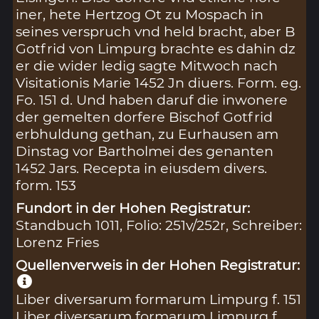
iner, hete Hertzog Ot zu Mospach in
seines verspruch vnd held bracht, aber B
Gotfrid von Limpurg brachte es dahin dz
er die wider ledig sagte Mitwoch nach
Visitationis Marie 1452 Jn diuers. Form. eg.
Fo. 151 d. Und haben daruf die inwonere
der gemelten dorfere Bischof Gotfrid
erbhuldung gethan, zu Eurhausen am
Dinstag vor Bartholmei des genanten
1452 Jars. Recepta in eiusdem divers.
form. 153
Fundort in der Hohen Registratur:
Standbuch 1011, Folio: 251v/252r, Schreiber:
Lorenz Fries
Quellenverweis in der Hohen Registratur:
Liber diversarum formarum Limpurg f. 151
Liber diversarum formarum Limpurg f.