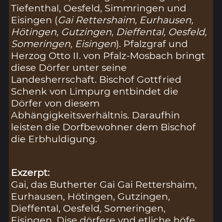
Tiefenthal, Oesfeld, Simmringen und
Eisingen (
Gai Rettershaim, Eurhausen,
Hötingen, Gutzingen, Dieffental, Oesfeld,
Someringen, Eisingen
). Pfalzgraf und
Herzog Otto II. von Pfalz-Mosbach bringt
diese Dörfer unter seine
Landesherrschaft. Bischof Gottfried
Schenk von Limpurg entbindet die
Dörfer von diesem
Abhängigkeitsverhältnis. Daraufhin
leisten die Dorfbewohner dem Bischof
die Erbhuldigung.
Exzerpt:
Gai, das Butherter Gai Gai Rettershaim,
Eurhausen, Hötingen, Gutzingen,
Dieffental, Oesfeld, Someringen,
Eisingen. Dise dörfere vnd etliche höfe