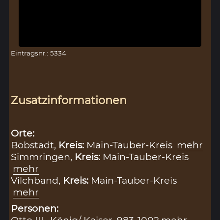
Eintragsnr.: 5334
Zusatzinformationen
Orte:
Bobstadt,
Kreis:
Main-Tauber-Kreis
mehr
Simmringen,
Kreis:
Main-Tauber-Kreis
mehr
Vilchband,
Kreis:
Main-Tauber-Kreis
mehr
Personen:
Otto III., König/ Kaiser, 983-1002
mehr