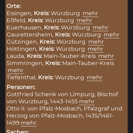
Orte:
Eisingen,
Kreis:
Würzburg
mehr
Eßfeld,
Kreis:
Würzburg
mehr
Euerhausen,
Kreis:
Würzburg
mehr
Gaurettersheim,
Kreis:
Würzburg
mehr
Gützingen,
Kreis:
Würzburg
mehr
Höttingen,
Kreis:
Würzburg
mehr
Lauda,
Kreis:
Main-Tauber-Kreis
mehr
Simmringen,
Kreis:
Main-Tauber-Kreis
mehr
Tiefenthal,
Kreis:
Würzburg
mehr
Personen:
Gottfried Schenk von Limpurg, Bischof
von Würzburg, 1443-1455
mehr
Otto II. von Pfalz-Mosbach, Pfalzgraf und
Herzog von Pfalz-Mosbach, 1435/1461-
1499
mehr
Sachen: