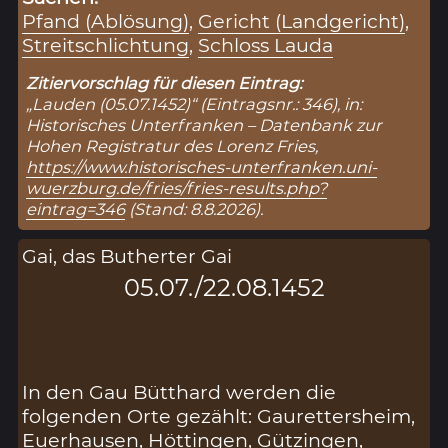
Pfand (Ablösung)
,
Gericht (Landgericht)
,
Streitschlichtung
,
Schloss Lauda
Zitiervorschlag für diesen Eintrag:
„Lauden (05.07.1452)“ (Eintragsnr.: 346), in:
Historisches Unterfranken – Datenbank zur
Hohen Registratur des Lorenz Fries,
https://www.historisches-unterfranken.uni-
wuerzburg.de/fries/fries-results.php?
eintrag=346
(Stand: 8.8.2026).
Gai, das Butherter Gai
05.07./22.08.1452
In den Gau Bütthard werden die
folgenden Orte gezählt: Gaurettersheim,
Euerhausen, Höttingen, Gützingen,