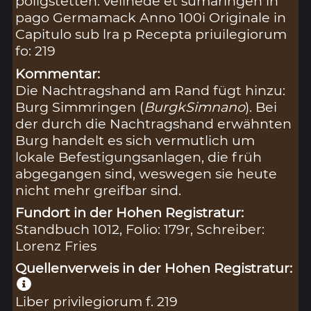
poligstetten. velihede et sumaringen in
pago Germamack Anno 100i Originale in
Capitulo sub lra p Recepta priuilegiorum
fo: 219
Kommentar:
Die Nachtragshand am Rand fügt hinzu:
Burg Simmringen (
BurgkSimnano
). Bei
der durch die Nachtragshand erwähnten
Burg handelt es sich vermutlich um
lokale Befestigungsanlagen, die früh
abgegangen sind, weswegen sie heute
nicht mehr greifbar sind.
Fundort in der Hohen Registratur:
Standbuch 1012, Folio: 179r, Schreiber:
Lorenz Fries
Quellenverweis in der Hohen Registratur:
Liber privilegiorum f. 219