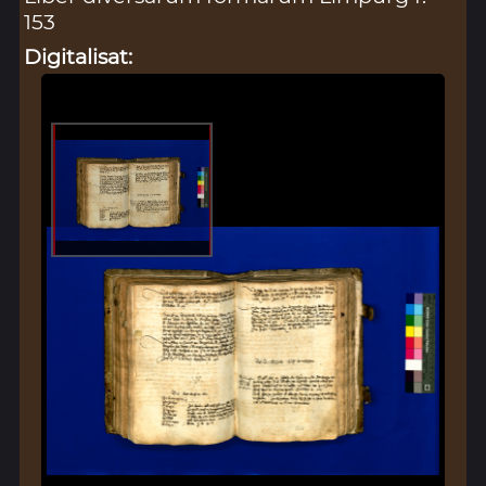
153
Digitalisat: