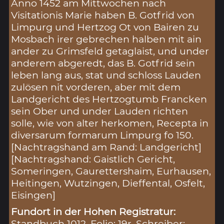
Anno 1452 am Mittwochen nach
Visitationis Marie haben B. Gotfrid von
Limpurg und Hertzog Ot von Bairen zu
Mosbach irer gebrechen halben mit ain
ander zu Grimsfeld getaglaist, und under
anderem abgeredt, das B. Gotfrid sein
leben lang aus, stat und schloss Lauden
zulösen nit vorderen, aber mit dem
Landgericht des Hertzogtumb Francken
sein Ober und under Lauden richten
solle, wie von alter herkomen, Recepta in
diversarum formarum Limpurg fo 150.
[Nachtragshand am Rand: Landgericht]
[Nachtragshand: Gaistlich Gericht,
Someringen, Gaurettershaim, Eurhausen,
Heitingen, Wutzingen, Dieffental, Osfelt,
Eisingen]
Fundort in der Hohen Registratur:
Standbuch 1012, Folio: 19r, Schreiber: