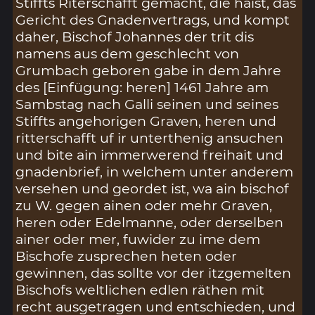
Stiffts Riterschafft gemacht, die haist, das
Gericht des Gnadenvertrags, und kompt
daher, Bischof Johannes der trit dis
namens aus dem geschlecht von
Grumbach geboren gabe in dem Jahre
des [Einfügung: heren] 1461 Jahre am
Sambstag nach Galli seinen und seines
Stiffts angehorigen Graven, heren und
ritterschafft uf ir unterthenig ansuchen
und bite ain immerwerend freihait und
gnadenbrief, in welchem unter anderem
versehen und geordet ist, wa ain bischof
zu W. gegen ainen oder mehr Graven,
heren oder Edelmanne, oder derselben
ainer oder mer, fuwider zu ime dem
Bischofe zusprechen heten oder
gewinnen, das sollte vor der itzgemelten
Bischofs weltlichen edlen räthen mit
recht ausgetragen und entschieden, und