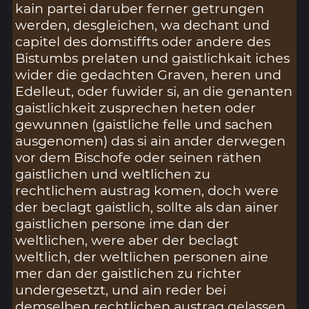
kain partei daruber ferner getrungen
werden, desgleichen, wa dechant und
capitel des domstiffts oder andere des
Bistumbs prelaten und gaistlichkait iches
wider die gedachten Graven, heren und
Edelleut, oder fuwider si, an die genanten
gaistlichkeit zusprechen heten oder
gewunnen (gaistliche felle und sachen
ausgenomen) das si ain ander derwegen
vor dem Bischofe oder seinen räthen
gaistlichen und weltlichen zu
rechtlichem austrag komen, doch were
der beclagt gaistlich, sollte als dan ainer
gaistlichen persone ime dan der
weltlichen, were aber der beclagt
weltlich, der weltlichen personen aine
mer dan der gaistlichen zu richter
undergesetzt, und ain reder bei
demselben rechtlichen austrag gelassen