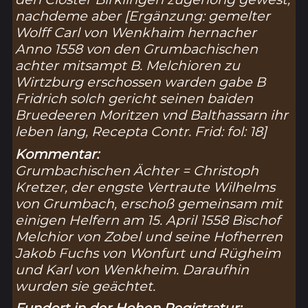
nachdeme aber [Ergänzung: gemelter
Wolff Carl von Wenkhaim hernacher
Anno 1558 von den Grumbachischen
achter mitsampt B. Melchioren zu
Wirtzburg erschossen warden gabe B
Fridrich solch gericht seinen baiden
Bruedeeren Moritzen vnd Balthassarn ihr
leben lang, Recepta Contr. Frid: fol: 18]
Kommentar:
Grumbachischen Ächter = Christoph
Kretzer, der engste Vertraute Wilhelms
von Grumbach, erschoß gemeinsam mit
einigen Helfern am 15. April 1558 Bischof
Melchior von Zobel und seine Hofherren
Jakob Fuchs von Wonfurt und Rügheim
und Karl von Wenkheim. Daraufhin
wurden sie geächtet.
Fundort in der Hohen Registratur: