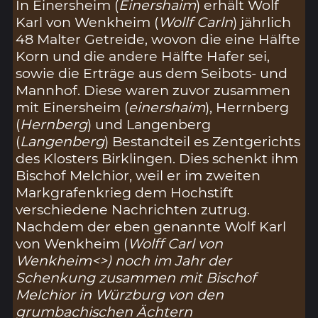
In Einersheim (
Einershaim
) erhält Wolf
Karl von Wenkheim (
Wollf Carln
) jährlich
48 Malter Getreide, wovon die eine Hälfte
Korn und die andere Hälfte Hafer sei,
sowie die Erträge aus dem Seibots- und
Mannhof. Diese waren zuvor zusammen
mit Einersheim (
einershaim
), Herrnberg
(
Hernberg
) und Langenberg
(
Langenberg
) Bestandteil es Zentgerichts
des Klosters Birklingen. Dies schenkt ihm
Bischof Melchior, weil er im zweiten
Markgrafenkrieg dem Hochstift
verschiedene Nachrichten zutrug.
Nachdem der eben genannte Wolf Karl
von Wenkheim (
Wolff Carl von
Wenkheim<>) noch im Jahr der
Schenkung zusammen mit Bischof
Melchior in Würzburg von den
grumbachischen Ächtern