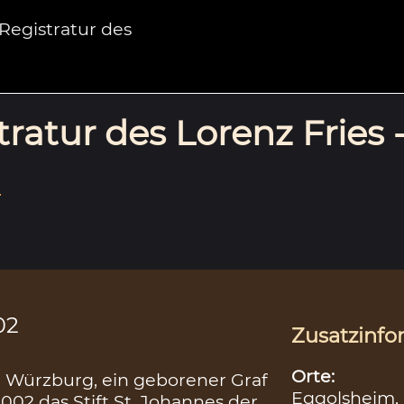
egistratur des
ratur des Lorenz Fries 
.
02
Zusatzinfo
Orte:
n Würzburg, ein geborener Graf
Eggolsheim,
002 das Stift St. Johannes der