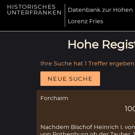
HISTORISCHES
Datenbank zur Hohen R
UNTERFRANKEN
Lorenz Fries
Hohe Regist
Ihre Suche hat 1 Treffer ergeben
NEUE SUCHE
Forchaim
10
Nachdem Bischof Heinrich I. vo
von Rothenburg ob der Tauber, 1