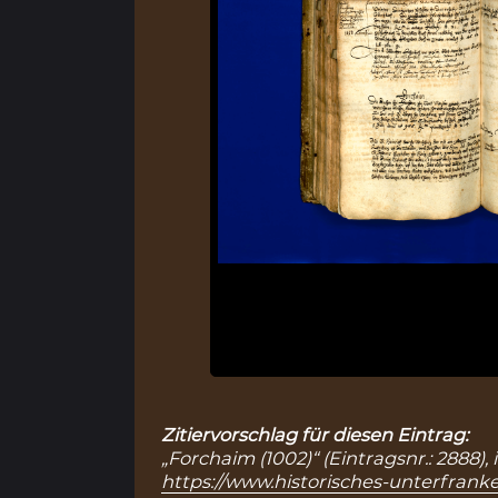
Zitiervorschlag für diesen Eintrag:
„Forchaim (1002)“ (Eintragsnr.: 2888)
https://www.historisches-unterfranke