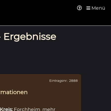
Menü
- Ergebnisse
Eintragsnr.: 2888
rmationen
Kreis:
Forchheim
mehr