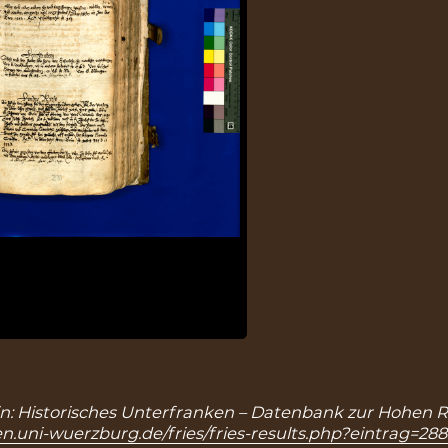
, in: Historisches Unterfranken – Datenbank zur Hohen R
n.uni-wuerzburg.de/fries/fries-results.php?eintrag=28