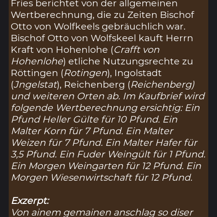
Fries berichtet von der allgemeinen
Wertberechnung, die zu Zeiten Bischof
Otto von Wolfkeels gebräuchlich war.
Bischof Otto von Wolfskeel kauft Herrn
Kraft von Hohenlohe (
Crafft von
Hohenlohe
) etliche Nutzungsrechte zu
Röttingen (
Rotingen
), Ingolstadt
(
Jngelstat
), Reichenberg (
Reichenberg
)
und weiteren Orten ab. Im Kaufbrief wird
folgende Wertberechnung ersichtig: Ein
Pfund Heller Gülte für 10 Pfund. Ein
Malter Korn für 7 Pfund. Ein Malter
Weizen für 7 Pfund. Ein Malter Hafer für
3,5 Pfund. Ein Fuder Weingült für 1 Pfund.
Ein Morgen Weingarten für 12 Pfund. Ein
Morgen Wiesenwirtschaft für 12 Pfund.
Exzerpt:
Von ainem gemainen anschlag so diser