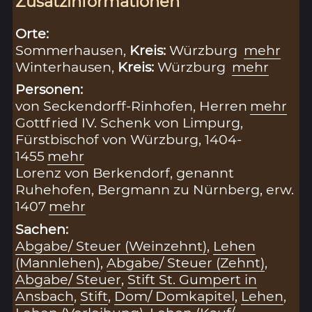
Zusatzinformationen
Orte:
Sommerhausen,
Kreis:
Würzburg
mehr
Winterhausen,
Kreis:
Würzburg
mehr
Personen:
von Seckendorff-Rinhofen, Herren
mehr
Gottfried IV. Schenk von Limpurg,
Fürstbischof von Würzburg, 1404-
1455
mehr
Lorenz von Berkendorf, genannt
Ruhehofen, Bergmann zu Nürnberg, erw.
1407
mehr
Sachen:
Abgabe/ Steuer (Weinzehnt)
,
Lehen
(Mannlehen)
,
Abgabe/ Steuer (Zehnt)
,
Abgabe/ Steuer
,
Stift St. Gumpert in
Ansbach
,
Stift
,
Dom/ Domkapitel
,
Lehen
,