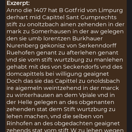
Exzerpt:
Anno die 1407 hat B Gotfrid von Limpurg
derhart mid Capittel Sant Gumprechts
stift zu onoltzbach ainen zehenden in der
mark zu Somerhausen in der aw gelegen
den sie umb lorentzen Burkhauer
Nurenberg gekonisz von Serkenndorff
Ruehofen genant zu afterlehen genant
vnd sie vom stift wurtzburg zu manlehen
gehabt mit des von Seckendorfs vnd des
domcapittels bei willigung geaignet
Doch das sie das Capittel zu onoldsbach
ire aigemeln weintzehend in der marck
zu winterhausen an dem Vpiale vnd in
der Helle gelegen an des obgenanten
zehenden stat dem Stift wurtzburg zu
lehen machen, vnd die selben von
Rinhofen an des obgedachten geaignet
zehends stat vom stift W zu lehen wegen