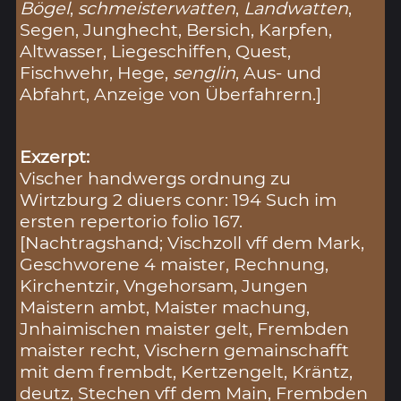
Bögel
,
schmeisterwatten
,
Landwatten
,
Segen, Junghecht, Bersich, Karpfen,
Altwasser, Liegeschiffen, Quest,
Fischwehr, Hege,
senglin
, Aus- und
Abfahrt, Anzeige von Überfahrern.]
Exzerpt:
Vischer handwergs ordnung zu
Wirtzburg 2 diuers conr: 194 Such im
ersten repertorio folio 167.
[Nachtragshand; Vischzoll vff dem Mark,
Geschworene 4 maister, Rechnung,
Kirchentzir, Vngehorsam, Jungen
Maistern ambt, Maister machung,
Jnhaimischen maister gelt, Frembden
maister recht, Vischern gemainschafft
mit dem frembdt, Kertzengelt, Kräntz,
deutz, Stechen vff dem Main, Frembden