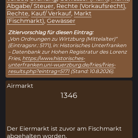
Abgabe/ Steuer
,
Rechte (Vorkaufsrecht)
,
Rechte
,
Kauf/ Verkauf
,
Markt
(Fischmarkt)
,
Gewässer
Zitiervorschlag für diesen Eintrag:
„Von Ordnungen zu Wirtzburg (Mittelalter)“
(Eintragsnr.: 5171), in: Historisches Unterfranken
– Datenbank zur Hohen Registratur des Lorenz
Fries,
https://www.historisches-
unterfranken.uni-wuerzburg.de/fries/fries-
results.php?eintrag=5171
(Stand: 10.8.2026).
Airmarkt
1346
Der Eiermarkt ist zuvor am Fischmarkt
abgehalten worden.