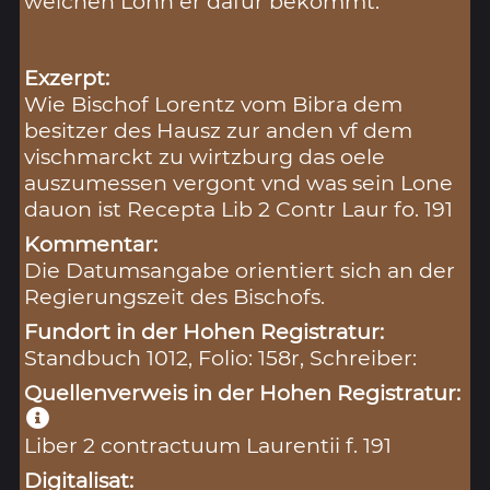
welchen Lohn er dafür bekommt.
Exzerpt:
Wie Bischof Lorentz vom Bibra dem
besitzer des Hausz zur anden vf dem
vischmarckt zu wirtzburg das oele
auszumessen vergont vnd was sein Lone
dauon ist Recepta Lib 2 Contr Laur fo. 191
Kommentar:
Die Datumsangabe orientiert sich an der
Regierungszeit des Bischofs.
Fundort in der Hohen Registratur:
Standbuch 1012, Folio: 158r, Schreiber:
Quellenverweis in der Hohen Registratur:
Liber 2 contractuum Laurentii f. 191
Digitalisat: