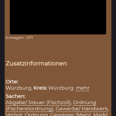
Eintragsnr.: 5171
Zusatzinformationen
Orte:
Würzburg,
Kreis:
Würzburg
mehr
Sachen:
Abgabe/ Steuer (Fischzoll)
,
Ordnung
(Fischereiordnung)
,
Gewerbe/ Handwerk
,
Verbot
,
Ordnung
,
Gewässer (Main)
,
Markt
,