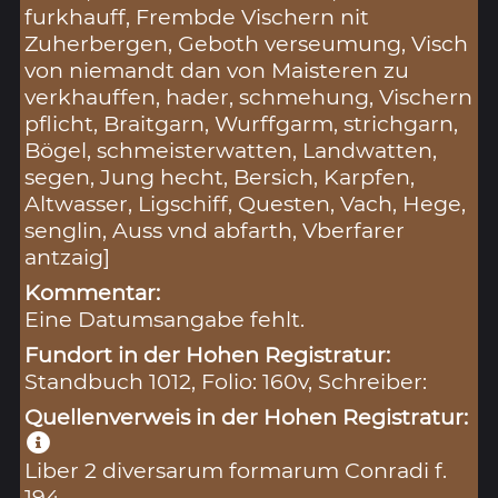
furkhauff, Frembde Vischern nit
Zuherbergen, Geboth verseumung, Visch
von niemandt dan von Maisteren zu
verkhauffen, hader, schmehung, Vischern
pflicht, Braitgarn, Wurffgarm, strichgarn,
Bögel, schmeisterwatten, Landwatten,
segen, Jung hecht, Bersich, Karpfen,
Altwasser, Ligschiff, Questen, Vach, Hege,
senglin, Auss vnd abfarth, Vberfarer
antzaig]
Kommentar:
Eine Datumsangabe fehlt.
Fundort in der Hohen Registratur:
Standbuch 1012, Folio: 160v, Schreiber:
Quellenverweis in der Hohen Registratur:
Liber 2 diversarum formarum Conradi f.
194