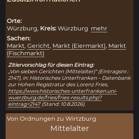
Orte:
Würzburg,
Kreis:
Würzburg
mehr
Sachen:
Markt
,
Gericht
,
Markt (Eiermarkt)
,
Markt
(Fischmarkt)
Zitiervorschlag für diesen Eintrag:
„Von sieben Gerichten (Mittelalter)“ (Eintragsnr.:
2147), in: Historisches Unterfranken – Datenbank
zur Hohen Registratur des Lorenz Fries,
https://www.historisches-unterfranken.uni-
wuerzburg.de/fries/fries-results.php?
eintrag=2147
(Stand: 10.8.2026).
Von Ordnungen zu Wirtzburg
Mittelalter