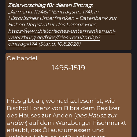
Zitiervorschlag für diesen Eintrag:
„Airmarkt (1346)“ (Eintragsnr.: 174), in:
Historisches Unterfranken – Datenbank zur
Hohen Registratur des Lorenz Fries,
https://www.historisches-unterfranken.uni-
wuerzburg.de/fries/fries-results.php?
eintrag=174
(Stand: 10.8.2026).
Oelhandel
1495-1519
Fries gibt an, wo nachzulesen ist, wie
Bischof Lorenz von Bibra dem Besitzer
des Hauses zur Anden (
des Hausz zur
anden
) auf dem Würzburger Fischmarkt
erlaubt, das Öl auszumessen und