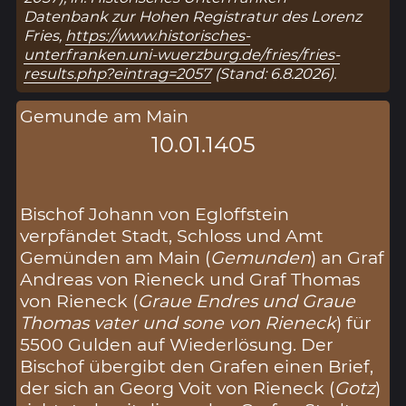
Datenbank zur Hohen Registratur des Lorenz
Fries,
https://www.historisches-
unterfranken.uni-wuerzburg.de/fries/fries-
results.php?eintrag=2057
(Stand: 6.8.2026).
Gemunde am Main
10.01.1405
Bischof Johann von Egloffstein
verpfändet Stadt, Schloss und Amt
Gemünden am Main (
Gemunden
) an Graf
Andreas von Rieneck und Graf Thomas
von Rieneck (
Graue Endres und Graue
Thomas vater und sone von Rieneck
) für
5500 Gulden auf Wiederlösung. Der
Bischof übergibt den Grafen einen Brief,
der sich an Georg Voit von Rieneck (
Gotz
)