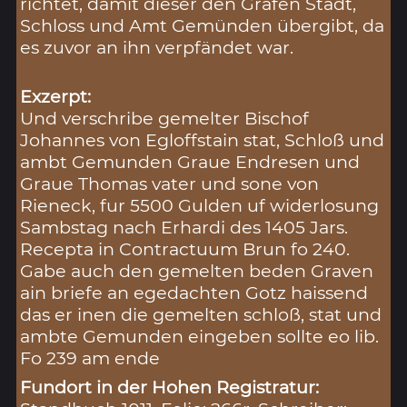
richtet, damit dieser den Grafen Stadt,
Schloss und Amt Gemünden übergibt, da
es zuvor an ihn verpfändet war.
Exzerpt:
Und verschribe gemelter Bischof
Johannes von Egloffstain stat, Schloß und
ambt Gemunden Graue Endresen und
Graue Thomas vater und sone von
Rieneck, fur 5500 Gulden uf widerlosung
Sambstag nach Erhardi des 1405 Jars.
Recepta in Contractuum Brun fo 240.
Gabe auch den gemelten beden Graven
ain briefe an egedachten Gotz haissend
das er inen die gemelten schloß, stat und
ambte Gemunden eingeben sollte eo lib.
Fo 239 am ende
Fundort in der Hohen Registratur: