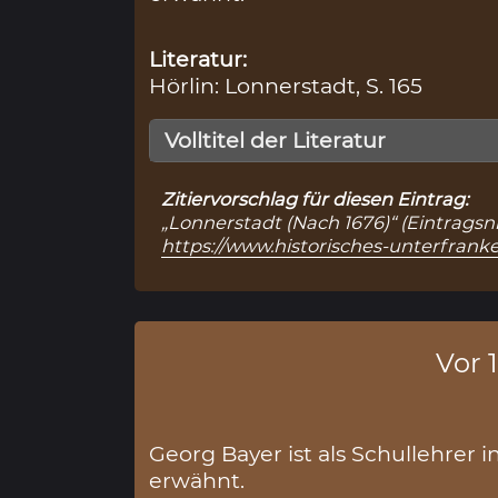
Literatur:
Hörlin: Lonnerstadt, S. 165
Volltitel der Literatur
Zitiervorschlag für diesen Eintrag:
„Lonnerstadt (Nach 1676)“ (Eintragsn
https://www.historisches-unterfran
Vor 
Georg Bayer ist als Schullehrer i
erwähnt.