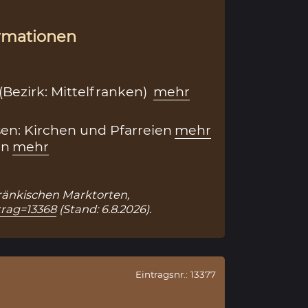
rmationen
(Bezirk: Mittelfranken)
mehr
en: Kirchen und Pfarreien
mehr
en
mehr
 Fränkischen Marktorten,
trag=13368
(Stand: 6.8.2026).
Eintragsnr.: 13377