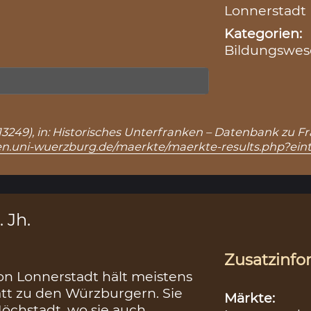
Lonnerstadt 
Kategorien:
Bildungswes
: 13249), in: Historisches Unterfranken – Datenbank zu 
ken.uni-wuerzburg.de/maerkte/maerkte-results.php?ein
. Jh.
Zusatzinfo
n Lonnerstadt hält meistens
tt zu den Würzburgern. Sie
Märkte:
chstadt, wo sie auch