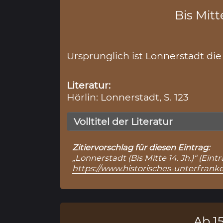
Bis Mitte
Ursprünglich ist Lonnerstadt di
Literatur:
Hörlin: Lonnerstadt, S. 123
Volltitel der Literatur
Zitiervorschlag für diesen Eintrag:
„Lonnerstadt (Bis Mitte 14. Jh.)“ (Ei
https://www.historisches-unterfran
Ab 15