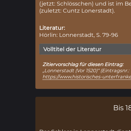
(jetzt: Schlösschen) und ist im 
(zuletzt: Cuntz Lonerstadt).
Literatur:
Hörlin: Lonnerstadt, S. 79-96
Volltitel der Literatur
Zitiervorschlag für diesen Eintrag:
„Lonnerstadt (Vor 1520)“ (Eintragsnr.
https://www.historisches-unterfran
Bis 18