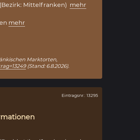
(Bezirk: Mittelfranken)
mehr
en
mehr
Fränkischen Marktorten,
trag=13249
(Stand: 6.8.2026).
Eintragsnr.: 13295
rmationen