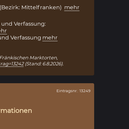
(Bezirk: Mittelfranken)
mehr
 und Verfassung:
hr
und Verfassung
mehr
u Fränkischen Marktorten,
trag=13242
(Stand: 6.8.2026).
Eintragsnr.: 13249
rmationen