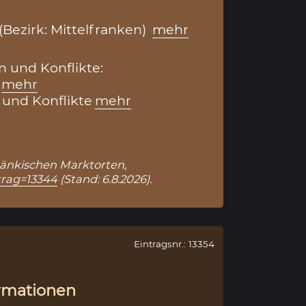
(Bezirk: Mittelfranken)
mehr
 und Konflikte:
mehr
und Konflikte
mehr
Fränkischen Marktorten,
trag=13344
(Stand: 6.8.2026).
Eintragsnr.: 13354
rmationen