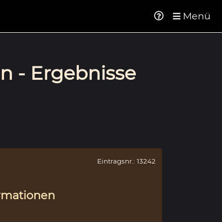
Menü
n - Ergebnisse
Eintragsnr.: 13242
rmationen