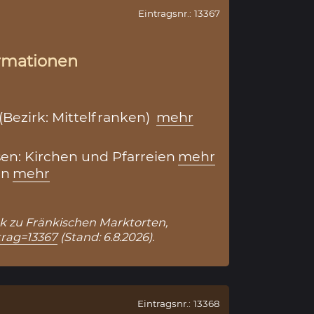
Eintragsnr.: 13367
rmationen
(Bezirk: Mittelfranken)
mehr
en: Kirchen und Pfarreien
mehr
en
mehr
ank zu Fränkischen Marktorten,
trag=13367
(Stand: 6.8.2026).
Eintragsnr.: 13368