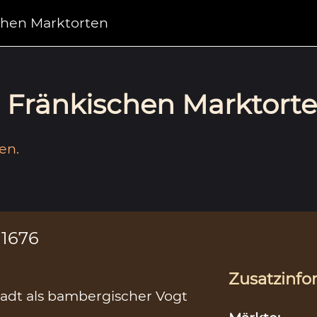
chen Marktorten
Fränkischen Marktorte
en.
 1676
Zusatzinfo
tadt als bambergischer Vogt