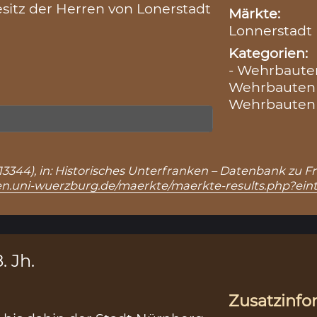
Besitz der Herren von Lonerstadt
Märkte:
Lonnerstadt 
Kategorien:
- Wehrbauten
Wehrbauten
Wehrbauten 
: 13344), in: Historisches Unterfranken – Datenbank zu 
ken.uni-wuerzburg.de/maerkte/maerkte-results.php?ein
. Jh.
Zusatzinfo