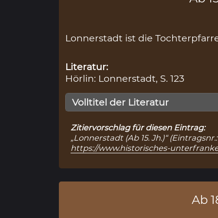
Lonnerstadt ist die Tochterpfarr
Literatur:
Hörlin: Lonnerstadt, S. 123
Volltitel der Literatur
Zitiervorschlag für diesen Eintrag:
„Lonnerstadt (Ab 15. Jh.)“ (Eintragsn
https://www.historisches-unterfran
Ab 