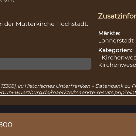
Zusatzinfo
ei der Mutterkirche Höchstadt.
Märkte:
Lonnerstadt 
Kategorien:
- Kirchenwes
Kirchenwes
r.: 13368), in: Historisches Unterfranken – Datenbank zu
ken.uni-wuerzburg.de/maerkte/maerkte-results.php?ein
1800