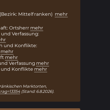
(Bezirk: Mittelfranken)
mehr
aft: Ortsherr
mehr
 und Verfassung:
hr
 und Konflikte:
mehr
ft
mehr
und Verfassung
mehr
und Konflikte
mehr
 Fränkischen Marktorten,
trag=13354
(Stand: 6.8.2026).