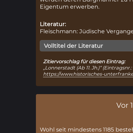
Eigentum erwerben.
Literatur:
Fleischmann: Jüdische Vergangen
Volltitel der Literatur
Zitiervorschlag für diesen Eintrag:
„Lonnerstadt (Ab 11. Jh.)“ (Eintragsn
https://www.historisches-unterfran
Vor 
Wohl seit mindestens 1185 beste