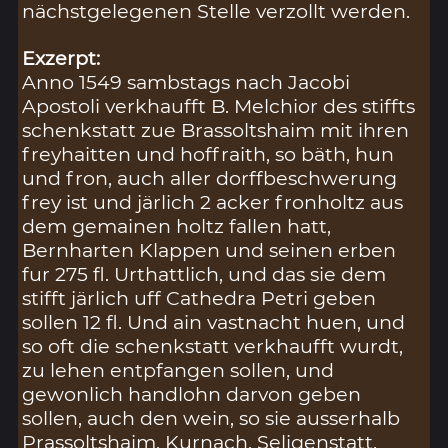
nächstgelegenen Stelle verzollt werden.
Exzerpt:
Anno 1549 sambstags nach Jacobi
Apostoli verkhaufft B. Melchior des stiffts
schenkstatt zue Brassoltshaim mit ihren
freyhaitten und hoffraith, so bäth, hun
und fron, auch aller dorffbeschwerung
frey ist und järlich 2 acker fronholtz aus
dem gemainen holtz fallen hatt,
Bernharten Klappen und seinen erben
fur 275 fl. Urthattlich, und das sie dem
stifft järlich uff Cathedra Petri geben
sollen 12 fl. Und ain vastnacht huen, und
so oft die schenkstatt verkhaufft wurdt,
zu lehen entpfangen sollen, und
gewonlich handlohn darvon geben
sollen, auch den wein, so sie ausserhalb
Prassoltshaim, Kurnach, Seligenstatt,