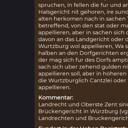
spruchen, in fellen die fur und a
Halsgericht nit gehoren, ire sun
alten herkomen nach in sachen 
betreffend, von den stat oder 
appellieren, aber in sachen sic
davon an das Landgericht oder di
Wurtzburg wol appellieren, Wa s
halben an den Dorfgerichten e
der mag sich fur des Dorfs amp
sach sich uber zehend gulden ni
appellieren soll, aber in höhere
die Wurtzburglich Cantzlei oder
appellieren.
Kommentar:
Landrecht und Oberste Zent sind
Brückengericht in Würzburg (vgl
Landrechten und Bruckengericht 