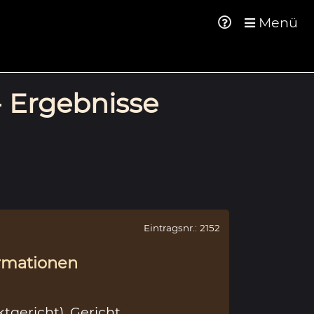
Menü
- Ergebnisse
Eintragsnr.: 2152
rmationen
ktgericht)
,
Gericht