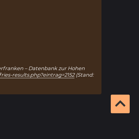
 Unterfranken – Datenbank zur Hohen
ries-results.php?eintrag=2152
(Stand: