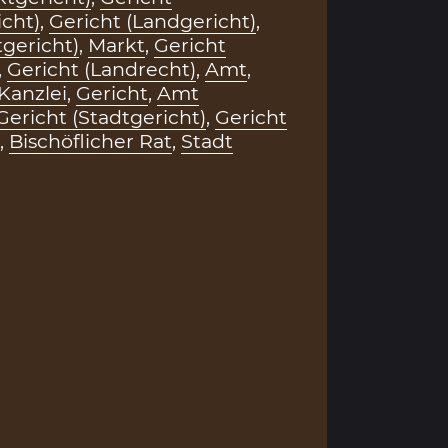
cht)
,
Gericht (Landgericht)
,
tgericht)
,
Markt
,
Gericht
,
Gericht (Landrecht)
,
Amt
,
Kanzlei
,
Gericht
,
Amt
Gericht (Stadtgericht)
,
Gericht
,
Bischöflicher Rat
,
Stadt