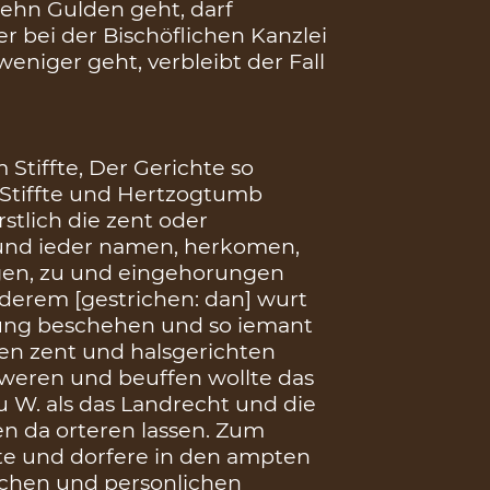
ehn Gulden geht, darf
 bei der Bischöflichen Kanzlei
niger geht, verbleibt der Fall
 Stiffte, Der Gerichte so
 Stiffte und Hertzogtumb
rstlich die zent oder
r und ieder namen, herkomen,
ngen, zu und eingehorungen
derem [gestrichen: dan] wurt
gung beschehen und so iemant
en zent und halsgerichten
hweren und beuffen wollte das
 W. als das Landrecht und die
en da orteren lassen. Zum
te und dorfere in den ampten
blichen und personlichen