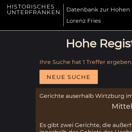
HISTORISCHES
Datenbank zur Hohen R
UNTERFRANKEN
Lorenz Fries
Hohe Regist
Ihre Suche hat 1 Treffer ergeben
NEUE SUCHE
Gerichte auserhalb Wirtzburg im 
Mittel
Es gibt zwei Gerichte, die auße
innerhalb des Gebiets des Hochs