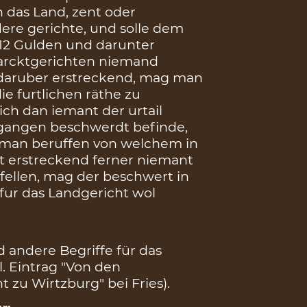
n das Land, zent oder
dere gerichte, und solle dem
12 Gulden und darunter
marcktgerichten niemand
h daruber erstreckend, mag man
e furtlichen räthe zu
ich dan iemant der urtail
rgangen beschwerdt befinde,
tman beruffen von welchem in
t erstreckend ferner niemant
n fellen, mag der beschwert in
 fur das Landgericht wol
 andere Begriffe für das
. Eintrag "Von den
zu Wirtzburg" bei Fries).