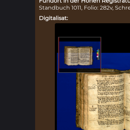
Fundort in der Hohen Registratu
Standbuch 1011, Folio: 282v, Schr
Digitalisat: