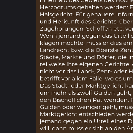
Herzogtums gehalten werden: Er
Halsgericht. Für genauere Info
und Herkunft des Gerichts, übe
Zugehörungen, Schöffen etc. ver
Wenn jemand gegen das Urteil d
klagen möchte, muss er dies am
Landrecht bzw. die Oberste Zent
Städte, Märkte und Dörfer, die i
teilweise ihre eigenen Gerichte, 
nicht vor das Land-, Zent- oder 
betrifft vor allem Fälle, wo es u
Das Stadt- oder Marktgericht kan
um mehr als zwölf Gulden geht,
den Bischöflichen Rat wenden. F
Gulden oder weniger geht, müs
Marktgericht entschieden werd
jemand gegen ein Urteil eines D
will, dann muss er sich an den 