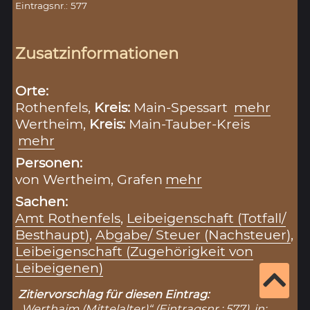
Eintragsnr.: 577
Zusatzinformationen
Orte:
Rothenfels,
Kreis:
Main-Spessart
mehr
Wertheim,
Kreis:
Main-Tauber-Kreis
mehr
Personen:
von Wertheim, Grafen
mehr
Sachen:
Amt Rothenfels
,
Leibeigenschaft (Totfall/
Besthaupt)
,
Abgabe/ Steuer (Nachsteuer)
,
Leibeigenschaft (Zugehörigkeit von
Leibeigenen)
Zitiervorschlag für diesen Eintrag:
„Werthaim (Mittelalter)“ (Eintragsnr.: 577), in: