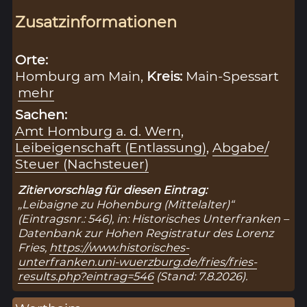
Zusatzinformationen
Orte:
Homburg am Main,
Kreis:
Main-Spessart
mehr
Sachen:
Amt Homburg a. d. Wern
,
Leibeigenschaft (Entlassung)
,
Abgabe/
Steuer (Nachsteuer)
Zitiervorschlag für diesen Eintrag:
„Leibaigne zu Hohenburg (Mittelalter)“
(Eintragsnr.: 546), in: Historisches Unterfranken –
Datenbank zur Hohen Registratur des Lorenz
Fries,
https://www.historisches-
unterfranken.uni-wuerzburg.de/fries/fries-
results.php?eintrag=546
(Stand: 7.8.2026).