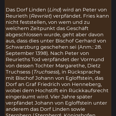
Das Dorf Linden (
Lind
) wird an Peter von
Reurieth (
Rewriet
) verpfändet. Fries kann
nicht feststellen, von wem und zu
welchem Zeitpunkt das Geschäft
abgeschlossen wurde, geht aber davon
aus, dass dies unter Bischof Gerhard von
Schwarzburg geschehen sei (Anm.: 28.
September 1398). Nach Peter von
Reurieths Tod verpfändet der Vormund
von dessen Tochter Margarethe, Dietz
Truchsess (
Truchsess
), in Rücksprache
mit Bischof Johann von Egloffstein, das
Dorf an Graf Friedrich von Henneberg,
wobei dem Hochstift ein Rückkaufsrecht
eingeräumt wird. Vier Jahre später
verpfändet Johann von Egloffstein unter
anderem das Dorf Linden sowie
Sternberg (
Sternberg
), Königshofen