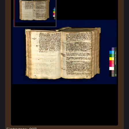
Eintragsnr.: 907