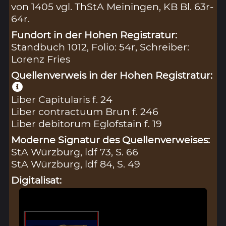
von 1405 vgl. ThStA Meiningen, KB Bl. 63r-
64r.
Fundort in der Hohen Registratur:
Standbuch 1012, Folio: 54r, Schreiber:
Lorenz Fries
Quellenverweis in der Hohen Registratur:
Liber Capitularis f. 24
Liber contractuum Brun f. 246
Liber debitorum Eglofstain f. 19
Moderne Signatur des Quellenverweises:
StA Würzburg, ldf 73, S. 66
StA Würzburg, ldf 84, S. 49
Digitalisat: