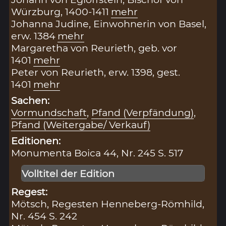
Würzburg, 1400-1411
mehr
Johanna Judine, Einwohnerin von Basel,
erw. 1384
mehr
Margaretha von Reurieth, geb. vor
1401
mehr
Peter von Reurieth, erw. 1398, gest.
1401
mehr
Sachen:
Vormundschaft
,
Pfand (Verpfändung)
,
Pfand (Weitergabe/ Verkauf)
Editionen:
Monumenta Boica 44, Nr. 245 S. 517
Volltitel der Edition
Regest:
Mötsch, Regesten Henneberg-Römhild,
Nr. 454 S. 242