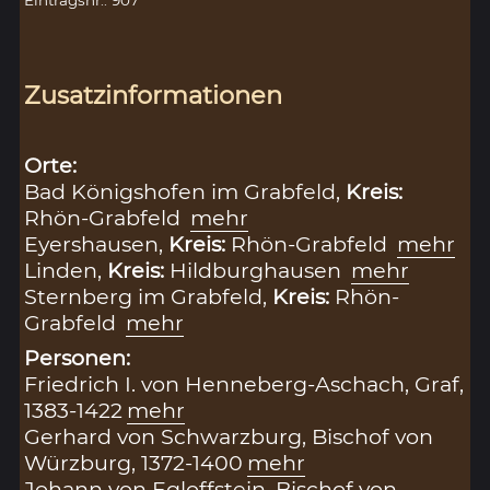
Zusatzinformationen
Orte:
Bad Königshofen im Grabfeld,
Kreis:
Rhön-Grabfeld
mehr
Eyershausen,
Kreis:
Rhön-Grabfeld
mehr
Linden,
Kreis:
Hildburghausen
mehr
Sternberg im Grabfeld,
Kreis:
Rhön-
Grabfeld
mehr
Personen:
Friedrich I. von Henneberg-Aschach, Graf,
1383-1422
mehr
Gerhard von Schwarzburg, Bischof von
Würzburg, 1372-1400
mehr
Johann von Egloffstein, Bischof von