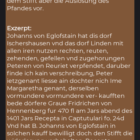
dem Stifft aber die Auslösung des
Pfandes vor.
Exzerpt:
Johanns von Eglofstain hat dis dorf
Ischershausen vnd das dorf Linden mit
allen iren nutzen rechten, reuten,
zehenden, gefellen vnd zugehorungen
Peteren von Reuriet verpfendet, daruber
finde ich kain verschreibung, Peter
ietzgenant liesse ain dochter nich Ime
Margaretha genant, derselben
vormundere vormundere ver- kaufften
bede dörfere Graue Fridrichen von
Hennenberg fur 470 fl am Jars abend des
1401 Jars Recepta in Captutulari fo. 24d
Vnd hat B. Johanns von Eglofstain in
solchen kauff bewilligt doch den Stifft die