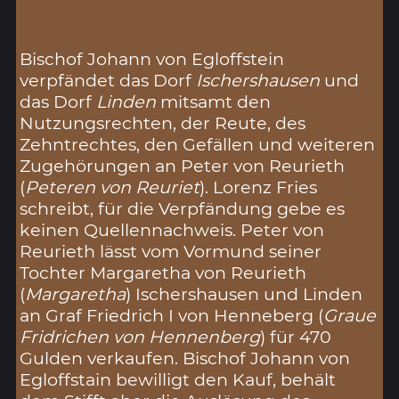
Bischof Johann von Egloffstein
verpfändet das Dorf
Ischershausen
und
das Dorf
Linden
mitsamt den
Nutzungsrechten, der Reute, des
Zehntrechtes, den Gefällen und weiteren
Zugehörungen an Peter von Reurieth
(
Peteren von Reuriet
). Lorenz Fries
schreibt, für die Verpfändung gebe es
keinen Quellennachweis. Peter von
Reurieth lässt vom Vormund seiner
Tochter Margaretha von Reurieth
(
Margaretha
) Ischershausen und Linden
an Graf Friedrich I von Henneberg (
Graue
Fridrichen von Hennenberg
) für 470
Gulden verkaufen. Bischof Johann von
Egloffstain bewilligt den Kauf, behält