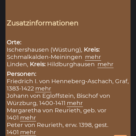
Zusatzinformationen
Orte:
Ischershausen (Wüstung),
Kreis:
Schmalkalden-Meiningen
mehr
Linden,
Kreis:
Hildburghausen
mehr
Personen:
Friedrich I. von Henneberg-Aschach, Graf,
1383-1422
mehr
Johann von Egloffstein, Bischof von
Würzburg, 1400-1411
mehr
Margaretha von Reurieth, geb. vor
1401
mehr
Peter von Reurieth, erw. 1398, gest.
1401
mehr