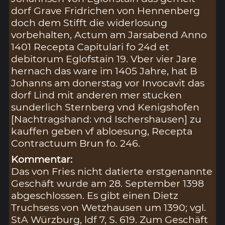
dorf Grave Fridrichen von Hennenberg
doch dem Stifft die widerlosung
vorbehalten, Actum am Jarsabend Anno
1401 Recepta Capitulari fo 24d et
debitorum Eglofstain 19. Vber vier Jare
hernach das ware im 1405 Jahre, hat B
Johanns am donerstag vor Invocavit das
dorf Lind mit anderen mer stucken
sunderlich Sternberg vnd Kenigshofen
[Nachtragshand: vnd Ischershausen] zu
kauffen geben vf abloesung, Recepta
Contractuum Brun fo. 246.
Kommentar:
Das von Fries nicht datierte erstgenannte
Geschäft wurde am 28. September 1398
abgeschlossen. Es gibt einen Dietz
Truchsess von Wetzhausen um 1390; vgl.
StA Würzburg, ldf 7, S. 619. Zum Geschäft