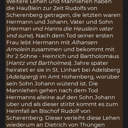
Weitere Lehen und Mannlehen haben
die Häußlein zur Zeit Rudolfs von
Scherenberg getragen, die letzten waren
Hermann und Johann, Vater und Sohn
(
Herman vnd Hanns die Heuslein vater
vnd sune
). Nach dem Tod seiner ersten
Frau lebt Hermann mit
Alhansen
Arnolein
zusammen und bekommt mit
ihr 2 Söhne - Heinrich und Bartholomäus
(
Hantz vnd Bartholmes
). Jahre später
heiratet er sie in St. Linhart bei Adelsberg
(
Adelsperg
) im Amt Hohenberg, worüber
sein Sohn Johann wütend ist. Die
Mannlehen gehen nach dem Tod
Hermanns alleine auf den Sohn Johann
über und als dieser stirbt kommt es zum
Heimfall an Bischof Rudolf von
Scherenberg. Dieser verleiht diese Lehen
wiederum an Dietrich von Thüngen