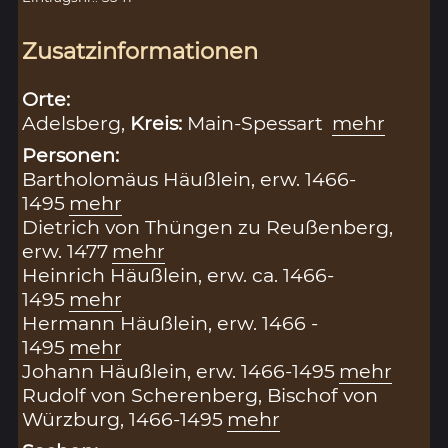
Zusatzinformationen
Orte:
Adelsberg,
Kreis:
Main-Spessart
mehr
Personen:
Bartholomäus Häußlein, erw. 1466-
1495
mehr
Dietrich von Thüngen zu Reußenberg,
erw. 1477
mehr
Heinrich Häußlein, erw. ca. 1466-
1495
mehr
Hermann Häußlein, erw. 1466 -
1495
mehr
Johann Häußlein, erw. 1466-1495
mehr
Rudolf von Scherenberg, Bischof von
Würzburg, 1466-1495
mehr